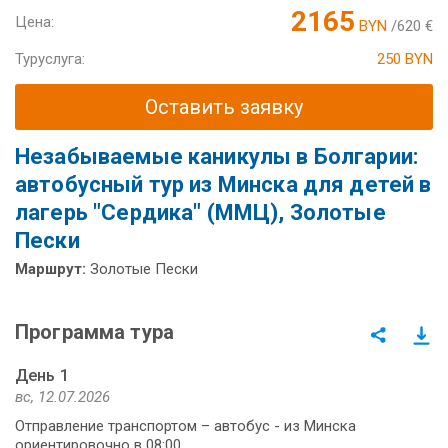
2165
Цена:
BYN
/620 €
Туруслуга:
250 BYN
Оставить заявку
Незабываемые каникулы в Болгарии:
автобусный тур из Минска для детей в
лагерь "Сердика" (ММЦ), Золотые
Пески
Маршрут:
Золотые Пески
Программа тура
День 1
вс, 12.07.2026
Отправление транспортом – автобус - из Минска
ориентировочно в 08:00.