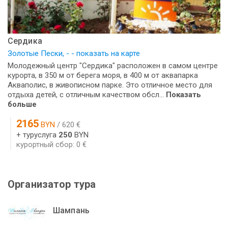
Сердика
Золотые Пески, - - показать на карте
Молодежный центр "Сердика" расположен в самом центре
курорта, в 350 м от берега моря, в 400 м от аквапарка
Акваполис, в живописном парке. Это отличное место для
отдыха детей, с отличным качеством обсл...
Показать
больше
2165
BYN
/ 620 €
+ туруслуга
250
BYN
курортный сбор: 0 €
Организатор тура
Шампань