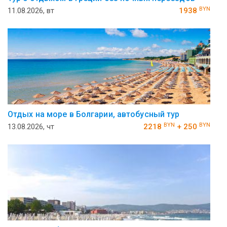
BYN
11.08.2026, вт
1938
Отдых на море в Болгарии, автобусный тур
BYN
BYN
13.08.2026, чт
2218
+ 250