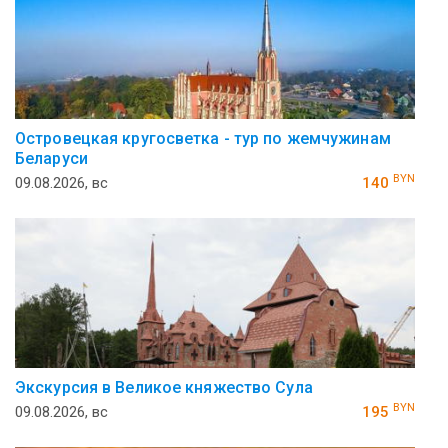
Островецкая кругосветка - тур по жемчужинам
Беларуси
BYN
09.08.2026, вс
140
Экскурсия в Великое княжество Сула
BYN
09.08.2026, вс
195