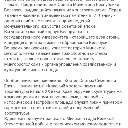
Палаты Представителей и Совета Министров Республики
Беларусь, выдающийся памятник конструктивизма. Перед
зданием находится знаменитый памятник В. И. Ленину -
одно из наиболее значимых произведений
монументального искусства советской эпохи.
Вы увидите главный корпус Белорусского
государственного университета - старейшего вуза страны
и ведущего центра высшего образования Беларуси.
Во время экскурсии вы узнаете историю Минского
метрополитена - важнейшей транспортной системы
столицы, а также познакомитесь со зданием
Мингорисполкома - органа управления хозяйственной и
культурной жизнью города.
Особое внимание привлекает Костёл Святых Симеона и
Елены - знаменитый «Красный костёл», памятник
архитектуры начала XX века. Храм окружён скульптурными
композициями и памятными знаками, а ансамбль
исторической застройки площади служит ярким примером
гармоничного сочетания старой и современной
архитектуры.
Здесь же прозвучит рассказ о Минске в годы Великой
Отечественной войны, о героическом минском подполье и