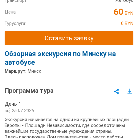
Транспорт:
Автобус
60
Цена:
BYN
Туруслуга:
0 BYN
Оставить заявку
Обзорная экскурсия по Минску на
автобусе
Маршрут:
Минск
Программа тура
День 1
сб, 25.07.2026
Экскурсия начинается на одной из крупнейших площадей
Европы - Площади Независимости, где сосредоточены
важнейшие государственные учреждения страны.
Здесь расположен Дом правительства - место работы