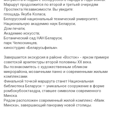
Маршрут продолжится по второй и третьей очередям
Проспекта Независимости. Вы увидите:
площадь Якуба Коласа;
Белорусский национальный технический университет;
Национальную академию наук Беларуси;
Дом печати;
Академию искусств;
Ботанический сад НАН Беларуси;
парк Челюскинцев;
киностудию «Беларусьфильм».
Завершается экскурсия в районе «Восток» - ярком примере
советской архитектуры второй половины XX века.
Вы познакомитесь с художественным обликом
микрорайона, мозаичными панно и современными жилыми
комплексами.
Финальной точкой маршрута станет Национальная
библиотека Беларуси — уникальное сооружение в форме
ромбокубооктаэдра, ставшее символом современного
Минска.
Рядом расположен современный жилой комплекс «Маяк
Минска», завершающий панораму новой столицы.