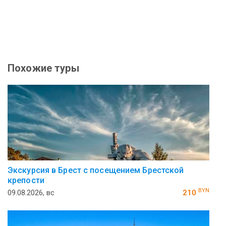
Похожие туры
Экскурсия в Брест с посещением Брестской
крепости
BYN
09.08.2026, вс
210