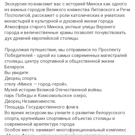
Экскурсия познакомит вас с историей Минска как одного
из важных городов Великого княжества Литовского и Речи
Посполитой, расскажет о роли католических и униатских
монастырей в культурной и духовной жизни города.
Атмосфера старого Минска, уютные улицы Верхнего
города и величественные храмы позволят почувствовать
дух древней европейской столицы.
Продолжая путешествие, мы отправимся по Проспекту
Победителей - одной из самых современных магистралей
столицы, центру спортивной и общественной жизни
Беларуси.
Вы увидите:
Дворец спорта;
стелу «Минск — город-герой»;
Музей истории Великой Отечественной войны;
парк Победы и Комсомольское озеро;
Дворец Независимости;
Площадь Государственного флага.
Во время экскурсии вы узнаете о развитии белорусского
спорта, крупнейших спортивных объектах столицы и
современной архитектуре города.
Особое место занимает многофункциональный комплекс