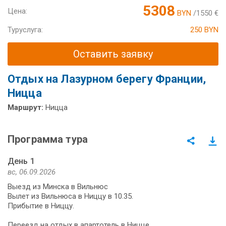
5308
Цена:
BYN
/1550 €
Туруслуга:
250 BYN
Оставить заявку
Отдых на Лазурном берегу Франции,
Ницца
Маршрут:
Ницца
Программа тура
День 1
вс, 06.09.2026
Выезд из Минска в Вильнюс
Вылет из Вильнюса в Ниццу в 10.35.
Прибытие в Ниццу.
Переезд на отдых в апартотель в Ницце.