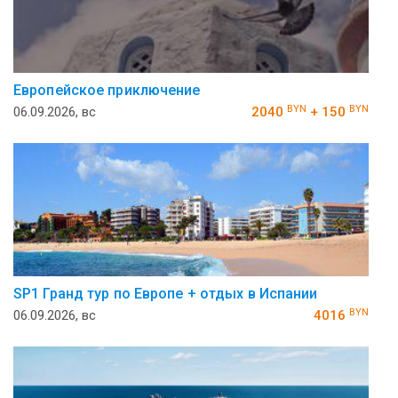
Европейское приключение
BYN
BYN
06.09.2026, вс
2040
+ 150
SP1 Гранд тур по Европе + отдых в Испании
BYN
06.09.2026, вс
4016