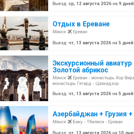
Выезд:
ср, 12 августа 2026
на
9 дней
Отдых в Ереване
Минск
Ереван
Выезд:
чт, 13 августа 2026
на
5 дней
Экскурсионный авиатур 
Золотой абрикос
Минск
Ереван - монастырь Хор Вира
монастырь Гегард - Цахкадзор
Выезд:
чт, 13 августа 2026
на
5 дней
Азербайджан + Грузия +
Минск
Баку - Тбилиси - Ереван
Выезд:
чт, 13 августа 2026
на
10 дне