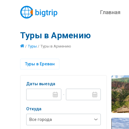
Главная
Туры в Армению
/
Туры
/
Туры в Армению
Туры в Ереван
Даты выезда
-
Откуда