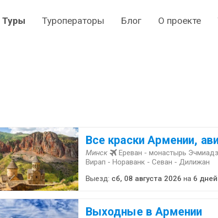
Туры
Туроператоры
Блог
О проекте
Все краски Армении, ав
Минск
Ереван - монастырь Эчмиадз
Вирап - Нораванк - Севан - Дилижан
Выезд:
сб, 08 августа 2026
на
6 дней
Выходные в Армении