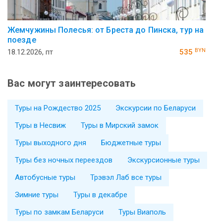
Жемчужины Полесья: от Бреста до Пинска, тур на
поезде
BYN
18.12.2026, пт
535
Вас могут заинтересовать
Туры на Рождество 2025
Экскурсии по Беларуси
Туры в Несвиж
Туры в Мирский замок
Туры выходного дня
Бюджетные туры
Туры без ночных переездов
Экскурсионные туры
Автобусные туры
Трэвэл Лаб все туры
Зимние туры
Туры в декабре
Туры по замкам Беларуси
Туры Виаполь