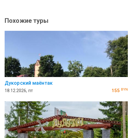
Похожие туры
Дукорский маёнтак
BYN
18.12.2026, пт
155