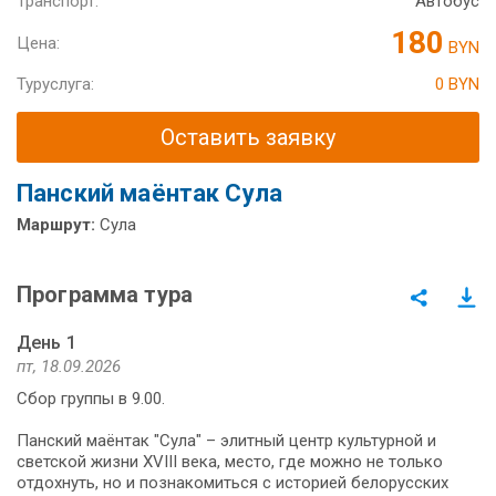
Транспорт:
Автобус
180
Цена:
BYN
Туруслуга:
0 BYN
Оставить заявку
Панский маёнтак Сула
Маршрут:
Сула
Программа тура
День 1
пт, 18.09.2026
Сбор группы в 9.00.
Панский маёнтак "Сула" – элитный центр культурной и
светской жизни XVIII века, место, где можно не только
отдохнуть, но и познакомиться с историей белорусских