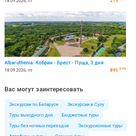
18.09.2026, пт
215
Albaruthenia: Кобрин - Брест - Пуща, 3 дня
BYN
18.09.2026, пт
895
Вас могут заинтересовать
Экскурсии по Беларуси
Экскурсии в Сулу
Туры выходного дня
Бюджетные туры
Туры без ночных переездов
Экскурсионные туры