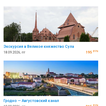
Экскурсия в Великое княжество Сула
BYN
18.09.2026, пт
195
Гродно — Августовский канал
BYN