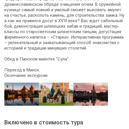
древнеславянском обряде очищения огнем. В оружейной
кузнице самый ловкий и умелый сможет выковать амулет
на счастье, расколоть камень, для строительства замка. Ну
а как же правился досуг в XVIII веке? Вас ждет сабельный
бой, демонстрация шляхецких забав и традиций, мастер-
классы по старосветским шляхетским танцам, дегустация
фирменного напитка – «Старки». Интерактивная программа
– увлекательный и захватывающий способ знакомства с
историей и традиции минувших столетий.
Обед в Панском маёнтке "Сула".
Переезд в Минск.
Окончание экскурсии.
Включено в стоимость тура