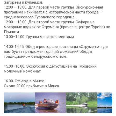
Загораем и купаемся.
12:00 – 13:00. Для первой части группы. Экскурсионная
программа начинается с исторической части города –
средневекового Туровского городища.
12:00 – 13:00. Для второй части группы. Сафари на
моторных лодках от Струменя (причал в центре Турова) по
Припяти.
13:00–14:00. Группы меняются местами.
14:00-14:45. Обед в ресторане гостиницы «Струмень», где
вам будет предложен горячий домашний обед в
традиционном белорусском стиле.
15.00–16.00. Экскурсия с дегустацией на Туровский
молочный комбинат.
16.00. Отъезд в Минск.