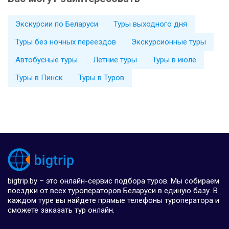
Экскурсии по Беларуси
Туры выходного дня
Туры без ночных переездов
Экскурсионные туры
Автобусные туры
Летние туры
Туры в июле
Туры в Пинск
Туры в Туров
bigtrip.by – это онлайн-сервис подбора туров. Мы собираем
поездки от всех туроператоров Беларуси в единую базу. В
каждом туре вы найдете прямые телефоны туроператора и
сможете заказать тур онлайн.