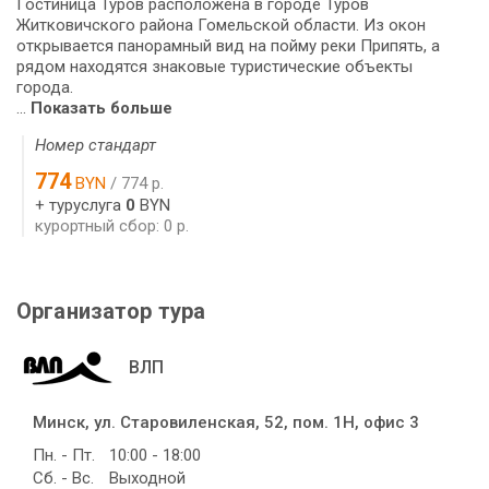
Гостиница Туров расположена в городе Туров
Житковичского района Гомельской области. Из окон
открывается панорамный вид на пойму реки Припять, а
рядом находятся знаковые туристические объекты
города.
...
Показать больше
Номер стандарт
774
BYN
/ 774 р.
+ туруслуга
0
BYN
курортный сбор: 0 р.
Организатор тура
ВЛП
Минск, ул. Старовиленская, 52, пом. 1Н, офис 3
Пн. - Пт.
10:00 - 18:00
Сб. - Вс.
Выходной