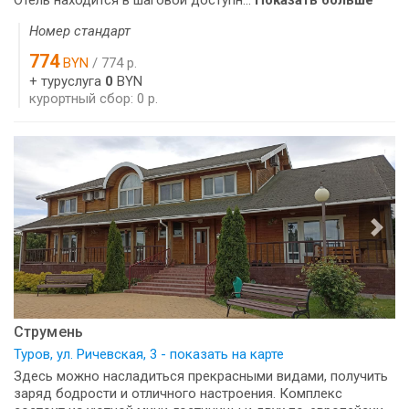
Номер стандарт
774
BYN
/ 774 р.
+ туруслуга
0
BYN
курортный сбор: 0 р.
Струмень
Туров, ул. Ричевская, 3 - показать на карте
Здесь можно насладиться прекрасными видами, получить
заряд бодрости и отличного настроения. Комплекс