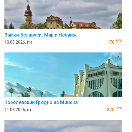
Замки Беларуси: Мир и Несвиж
BYN
10.08.2026, пн
170
Королевский Гродно из Минска
BYN
11.08.2026, вт
220