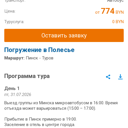
Транспорт:
Автобус
774
Цена:
от
BYN
Туруслуга:
0 BYN
Оставить заявку
Погружение в Полесье
Маршрут:
Пинск - Туров
Программа тура
День 1
пт, 31.07.2026
Выезд группы из Минска микроавтобусом в 16:00. Время
отъезда может варьироваться (15:00 – 17:00).
Прибытие в Пинск примерно в 19:00.
Заселение в отель в центре города.