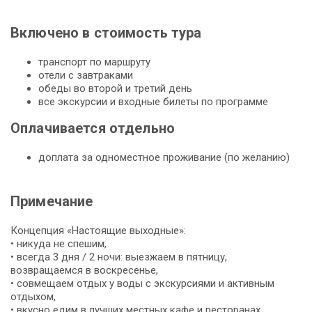
Включено в стоимость тура
транспорт по маршруту
отели с завтраками
обеды во второй и третий день
все экскурсии и входные билеты по программе
Оплачивается отдельно
доплата за одноместное проживание (по желанию)
Примечание
Концепция «Настоящие выходные»:
• никуда не спешим,
• всегда 3 дня / 2 ночи: выезжаем в пятницу,
возвращаемся в воскресенье,
• совмещаем отдых у воды с экскурсиями и активным
отдыхом,
• вкусно едим в лучших местных кафе и ресторанах,