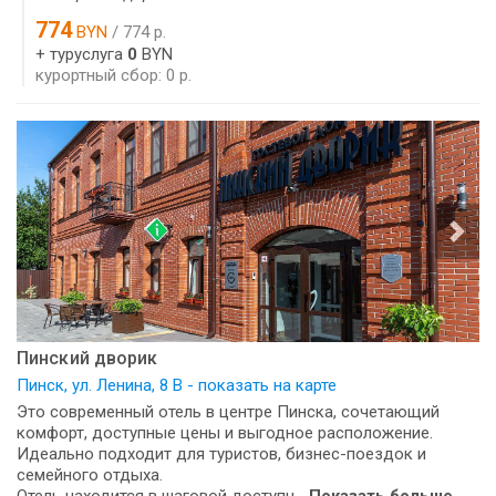
774
BYN
/ 774 р.
+ туруслуга
0
BYN
курортный сбор: 0 р.
Пинский дворик
Пинск, ул. Ленина, 8 В - показать на карте
Это современный отель в центре Пинска, сочетающий
комфорт, доступные цены и выгодное расположение.
Идеально подходит для туристов, бизнес-поездок и
семейного отдыха.
Отель находится в шаговой доступн...
Показать больше