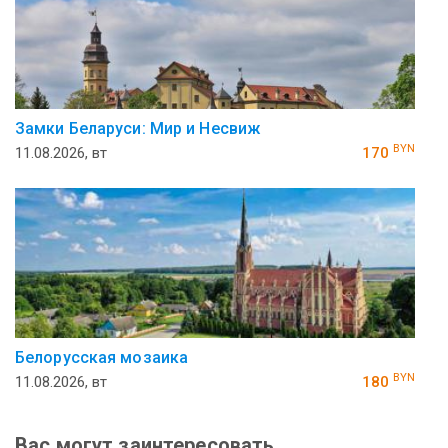
Замки Беларуси: Мир и Несвиж
BYN
11.08.2026, вт
170
Белорусская мозаика
BYN
11.08.2026, вт
180
Вас могут заинтересовать