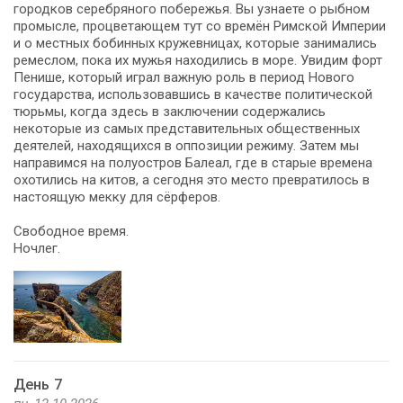
городков серебряного побережья. Вы узнаете о рыбном
промысле, процветающем тут со времён Римской Империи
и о местных бобинных кружевницах, которые занимались
ремеслом, пока их мужья находились в море. Увидим форт
Пенише, который играл важную роль в период Нового
государства, использовавшись в качестве политической
тюрьмы, когда здесь в заключении содержались
некоторые из самых представительных общественных
деятелей, находящихся в оппозиции режиму. Затем мы
направимся на полуостров Балеал, где в старые времена
охотились на китов, а сегодня это место превратилось в
настоящую мекку для сёрферов.
Свободное время.
Ночлег.
День 7