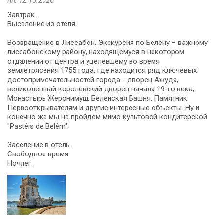
пн, 12.10.2026
Завтрак.
Выселение из отеля.
Возвращение в Лиссабон. Экскурсия по Белену – важному
лиссабонскому району, находящемуся в некотором
отдалении от центра и уцелевшему во время
землетрясения 1755 года, где находится ряд ключевых
достопримечательностей города - дворец Ажуда,
великолепный королевский дворец начала 19-го века,
Монастырь Жеронимуш, Беленская Башня, Памятник
Первооткрывателям и другие интересные объекты. Ну и
конечно же мы не пройдем мимо культовой кондитерской
"Pastéis de Belém".
Заселение в отель.
Свободное время.
Ночлег.