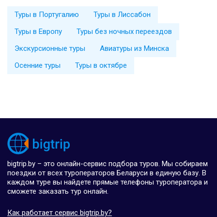
Туры в Португалию
Туры в Лиссабон
Туры в Европу
Туры без ночных переездов
Экскурсионные туры
Авиатуры из Минска
Осенние туры
Туры в октябре
bigtrip.by – это онлайн-сервис подбора туров. Мы собираем
поездки от всех туроператоров Беларуси в единую базу. В
каждом туре вы найдете прямые телефоны туроператора и
сможете заказать тур онлайн.
Как работает сервис bigtrip.by?