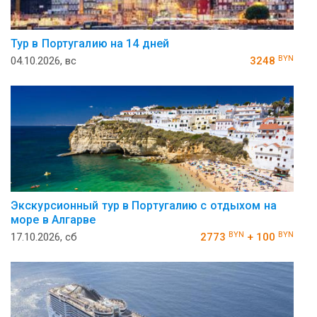
Тур в Португалию на 14 дней
BYN
04.10.2026, вс
3248
Экскурсионный тур в Португалию с отдыхом на
море в Алгарве
BYN
BYN
17.10.2026, сб
2773
+ 100