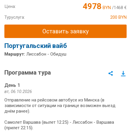
4978
Цена:
BYN
/1468 €
Туруслуга:
200 BYN
Оставить заявку
Португальский вайб
Маршрут:
Лиссабон - Обидуш
Программа тура
День 1
вт, 06.10.2026
Отправление на рейсовом автобусе из Минска (в
зависимости от ситуации на границе возможен выезд
днём ранее).
Самолет Варшава (вылет 12:25) - Лиссабон - Варшава
(прилет 22:15).