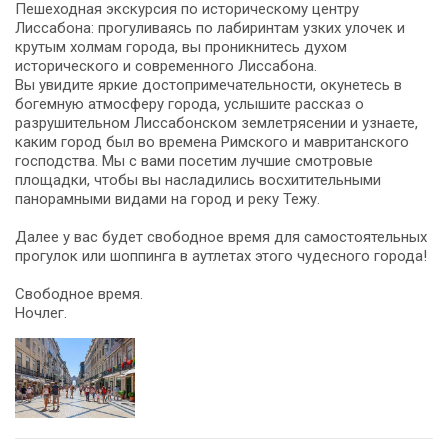
Пешеходная экскурсия по историческому центру
Лиссабона: прогуливаясь по лабиринтам узких улочек и
крутым холмам города, вы проникнитесь духом
исторического и современного Лиссабона.
Вы увидите яркие достопримечательности, окунетесь в
богемную атмосферу города, услышите рассказ о
разрушительном Лиссабонском землетрясении и узнаете,
каким город был во времена Римского и мавританского
господства. Мы с вами посетим лучшие смотровые
площадки, чтобы вы насладились восхитительными
панорамными видами на город и реку Тежу.
Далее у вас будет свободное время для самостоятельных
прогулок или шоппинга в аутлетах этого чудесного города!
Свободное время.
Ночлег.