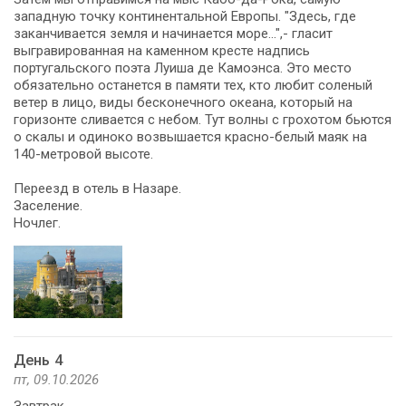
западную точку континентальной Европы. "Здесь, где
заканчивается земля и начинается море...",- гласит
выгравированная на каменном кресте надпись
португальского поэта Луиша де Камоэнса. Это место
обязательно останется в памяти тех, кто любит соленый
ветер в лицо, виды бесконечного океана, который на
горизонте сливается с небом. Тут волны с грохотом бьются
о скалы и одиноко возвышается красно-белый маяк на
140-метровой высоте.
Переезд в отель в Назаре.
Заселение.
Ночлег.
День 4
пт, 09.10.2026