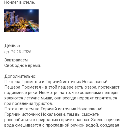
Ночлег в отеле.
День 5
ср, 14.10.2026
Завтракаем.
Свободное время.
Дополнительно:
Пещера Прометея и Горячий источник Нокалакеви!
Пещера Прометея - в этой пещере есть озера, протекают
подземные реки. Несмотря на то, что хозяевами пещеры
являются летучие мыши, они всегда норовят спрятаться
при появлении туристов.
Потом поедем на Горячий источник Нокалакеви!
Горячий источник Нокалакеви, там вы сможете
расслабиться в природных горячих ваннах. Здесь горячая
вода смешивается с прохладной речной водой, создавая