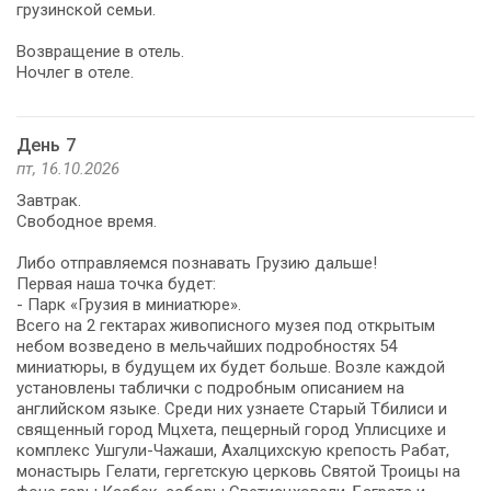
грузинской семьи.
Возвращение в отель.
Ночлег в отеле.
День 7
пт, 16.10.2026
Завтрак.
Свободное время.
Либо отправляемся познавать Грузию дальше!
Первая наша точка будет:
- Парк «Грузия в миниатюре».
Всего на 2 гектарах живописного музея под открытым
небом возведено в мельчайших подробностях 54
миниатюры, в будущем их будет больше. Возле каждой
установлены таблички с подробным описанием на
английском языке. Среди них узнаете Старый Тбилиси и
священный город Мцхета, пещерный город Уплисцихе и
комплекс Ушгули-Чажаши, Ахалцихскую крепость Рабат,
монастырь Гелати, гергетскую церковь Святой Троицы на