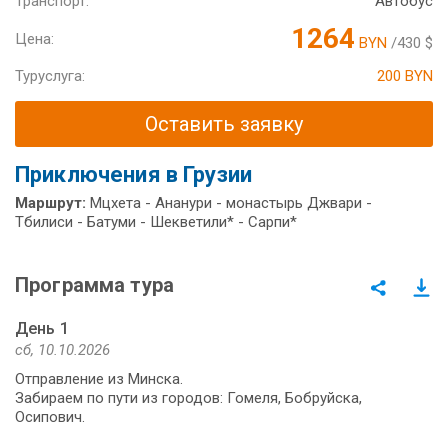
Транспорт:
Автобус
1264
Цена:
BYN
/430 $
Туруслуга:
200 BYN
Оставить заявку
Приключения в Грузии
Маршрут:
Мцхета - Ананури - монастырь Джвари -
Тбилиси - Батуми - Шекветили* - Сарпи*
Программа тура
День 1
сб, 10.10.2026
Отправление из Минска.
Забираем по пути из городов: Гомеля, Бобруйска,
Осипович.