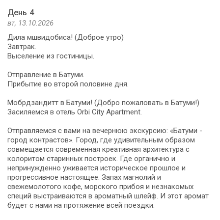
День 4
вт, 13.10.2026
Дила мшвидобиса! (Доброе утро)
Завтрак.
Выселение из гостиницы.
Отправление в Батуми.
Прибытие во второй половине дня.
Мобрдзандитт в Батуми! (Добро пожаловать в Батуми!)
Засиляемся в отель Orbi City Apartment.
Отправляемся с вами на вечернюю экскурсию: «Батуми -
город контрастов». Город, где удивительным образом
совмещается современная креативная архитектура с
колоритом старинных построек. Где органично и
непринужденно уживается историческое прошлое и
прогрессивное настоящее. Запах магнолий и
свежемолотого кофе, морского прибоя и незнакомых
специй выстраиваются в ароматный шлейф. И этот аромат
будет с нами на протяжение всей поездки.