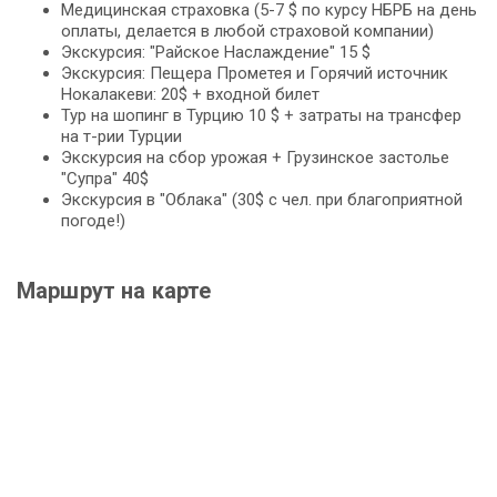
Медицинская страховка (5-7 $ по курсу НБРБ на день
оплаты, делается в любой страховой компании)
Экскурсия: "Райское Наслаждение" 15 $
Экскурсия: Пещера Прометея и Горячий источник
Нокалакеви: 20$ + входной билет
Тур на шопинг в Турцию 10 $ + затраты на трансфер
на т-рии Турции
Экскурсия на сбор урожая + Грузинское застолье
"Супра" 40$
Экскурсия в "Облака" (30$ с чел. при благоприятной
погоде!)
Маршрут на карте