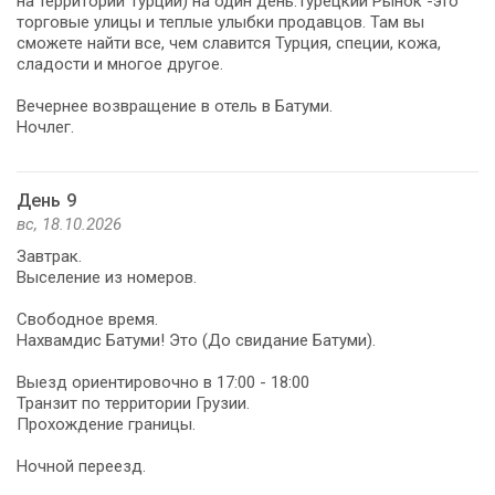
на территории Турции) на один день.Турецкий Рынок -это
торговые улицы и теплые улыбки продавцов. Там вы
сможете найти все, чем славится Турция, специи, кожа,
сладости и многое другое.
Вечернее возвращение в отель в Батуми.
Ночлег.
День 9
вс, 18.10.2026
Завтрак.
Выселение из номеров.
Свободное время.
Нахвамдис Батуми! Это (До свидание Батуми).
Выезд ориентировочно в 17:00 - 18:00
Транзит по территории Грузии.
Прохождение границы.
Ночной переезд.