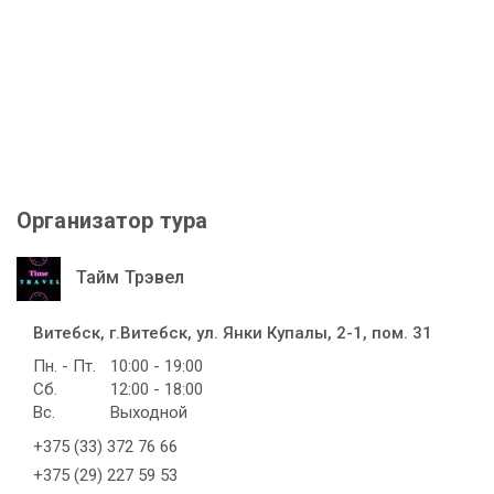
Организатор тура
Тайм Трэвел
Витебск, г.Витебск, ул. Янки Купалы, 2-1, пом. 31
Пн. - Пт.
10:00 - 19:00
Сб.
12:00 - 18:00
Вс.
Выходной
+375 (33) 372 76 66
+375 (29) 227 59 53