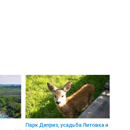
Парк Диприз, усадьба Литовка и