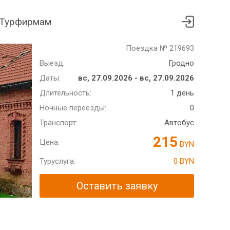
Турфирмам
Поездка № 219693
Выезд:
Гродно
Даты:
вс, 27.09.2026 - вс, 27.09.2026
Длительность:
1 день
Ночные переезды:
0
Транспорт:
Автобус
215
Цена:
BYN
Туруслуга:
0 BYN
Оставить заявку