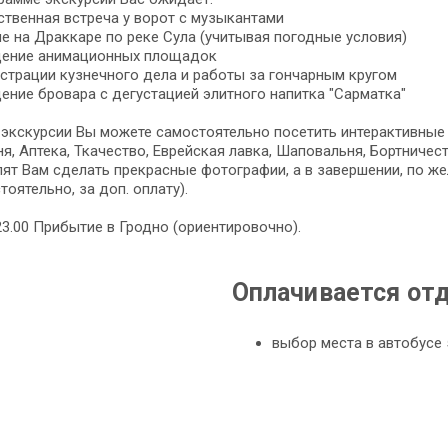
твенная встреча у ворот с музыкантами
е на Драккаре по реке Сула (учитывая погодные условия)
ение анимационных площадок
трации кузнечного дела и работы за гончарным кругом
ние бровара с дегустацией элитного напитка "Сарматка"
экскурсии Вы можете самостоятельно посетить интерактивные
я, Аптека, Ткачество, Еврейская лавка, Шаповальня, Бортничес
ят Вам сделать прекрасные фотографии, а в завершении, по ж
тоятельно, за доп. оплату).
23.00 Прибытие в Гродно (ориентировочно).
Оплачивается от
выбор места в автобусе 