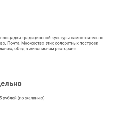
 площадки традиционной культуры самостоятельно:
тво, Почта. Множество этих колоритных построек
еланию, обед в живописном ресторане
дельно
5 рублей (по желанию)