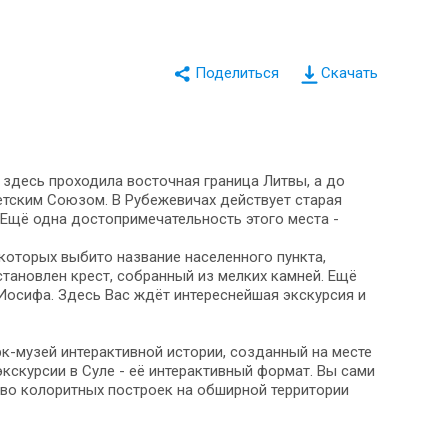
Скачать
а здесь проходила восточная граница Литвы, а до
етским Союзом. В Рубежевичах действует старая
 Ещё одна достопримечательность этого места -
 которых выбито название населенного пункта,
тановлен крест, собранный из мелких камней. Ещё
Иосифа. Здесь Вас ждёт интереснейшая экскурсия и
рк-музей интерактивной истории, созданный на месте
кскурсии в Суле - её интерактивный формат. Вы сами
во колоритных построек на обширной территории