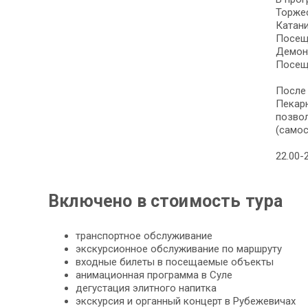
Торжес
Катани
Посещ
Демонс
Посеще
После 
Пекарн
позвол
(самос
22.00-
Включено в стоимость тура
транспортное обслуживание
экскурсионное обслуживание по маршруту
входные билеты в посещаемые объекты
анимационная программа в Суле
дегустация элитного напитка
экскурсия и органный концерт в Рубежевичах