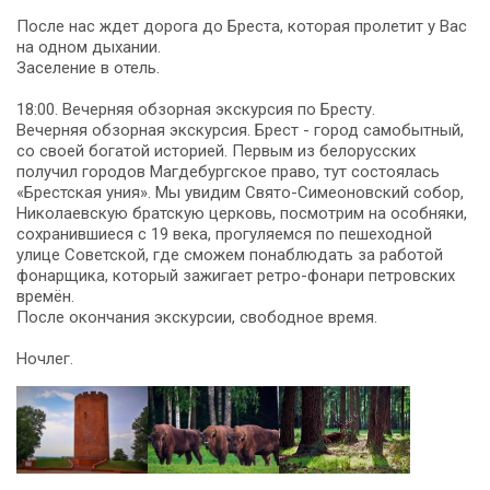
После нас ждет дорога до Бреста, которая пролетит у Вас
на одном дыхании.
Заселение в отель.
18:00. Вечерняя обзорная экскурсия по Бресту.
Вечерняя обзорная экскурсия. Брест - город самобытный,
со своей богатой историей. Первым из белорусских
получил городов Магдебургское право, тут состоялась
«Брестская уния». Мы увидим Свято-Симеоновский собор,
Николаевскую братскую церковь, посмотрим на особняки,
сохранившиеся с 19 века, прогуляемся по пешеходной
улице Советской, где сможем понаблюдать за работой
фонарщика, который зажигает ретро-фонари петровских
времён.
После окончания экскурсии, свободное время.
Ночлег.