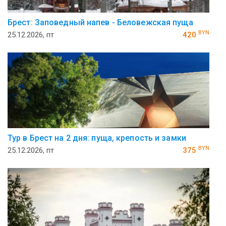
Брест: Заповедный напев - Беловежская пуща
BYN
25.12.2026, пт
420
Тур в Брест на 2 дня: пуща, крепость и замки
BYN
25.12.2026, пт
375