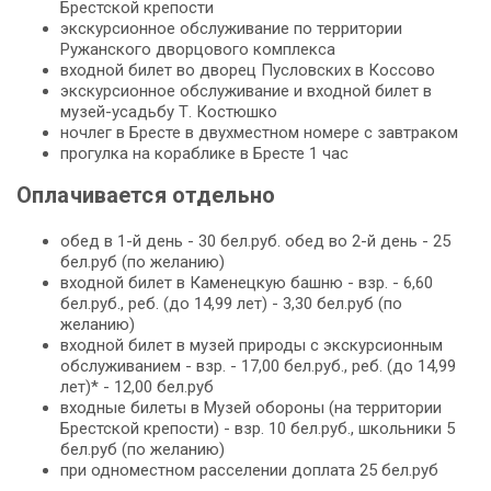
Брестской крепости
экскурсионное обслуживание по территории
Ружанского дворцового комплекса
входной билет во дворец Пусловских в Коссово
экскурсионное обслуживание и входной билет в
музей-усадьбу Т. Костюшко
ночлег в Бресте в двухместном номере с завтраком
прогулка на кораблике в Бресте 1 час
Оплачивается отдельно
обед в 1-й день - 30 бел.руб. обед во 2-й день - 25
бел.руб (по желанию)
входной билет в Каменецкую башню - взр. - 6,60
бел.руб., реб. (до 14,99 лет) - 3,30 бел.руб (по
желанию)
входной билет в музей природы с экскурсионным
обслуживанием - взр. - 17,00 бел.руб., реб. (до 14,99
лет)* - 12,00 бел.руб
входные билеты в Музей обороны (на территории
Брестской крепости) - взр. 10 бел.руб., школьники 5
бел.руб (по желанию)
при одноместном расселении доплата 25 бел.руб