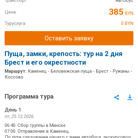
Транспорт:
Автобус
385
Цена:
BYN
Туруслуга:
0 BYN
Оставить заявку
Пуща, замки, крепость: тур на 2 дня
Брест и его окрестности
Маршрут:
Каменец - Беловежская пуща - Брест - Ружаны -
Коссово
Программа тура
День 1
пт, 25.12.2026
06:40. Сбор группы в Минске.
07:00. Отправление в Каменец.
По пути следования нашего с вами автобуса, экскурсовод