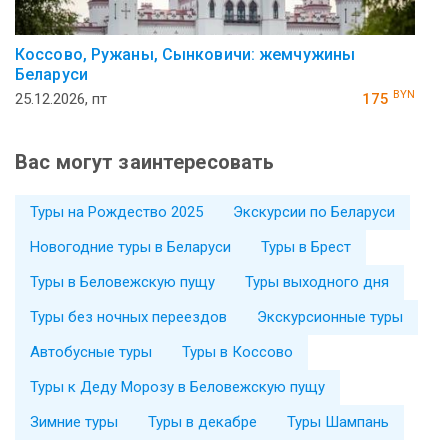
Коссово, Ружаны, Сынковичи: жемчужины
Беларуси
BYN
25.12.2026, пт
175
Вас могут заинтересовать
Туры на Рождество 2025
Экскурсии по Беларуси
Новогодние туры в Беларуси
Туры в Брест
Туры в Беловежскую пущу
Туры выходного дня
Туры без ночных переездов
Экскурсионные туры
Автобусные туры
Туры в Коссово
Туры к Деду Морозу в Беловежскую пущу
Зимние туры
Туры в декабре
Туры Шампань