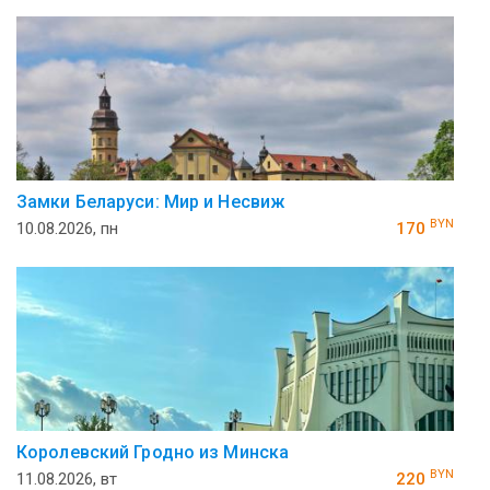
Замки Беларуси: Мир и Несвиж
BYN
10.08.2026, пн
170
Королевский Гродно из Минска
BYN
11.08.2026, вт
220