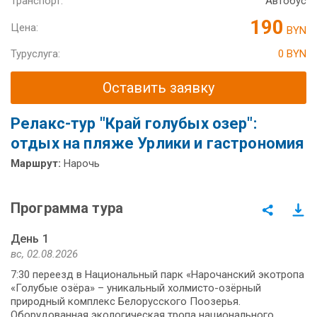
Транспорт:
Автобус
190
Цена:
BYN
Туруслуга:
0 BYN
Оставить заявку
Релакс-тур "Край голубых озер":
отдых на пляже Урлики и гастрономия
Маршрут:
Нарочь
Программа тура
День 1
вс, 02.08.2026
7:30 переезд в Национальный парк «Нарочанский экотропа
«Голубые озёра» – уникальный холмисто-озёрный
природный комплекс Белорусского Поозерья.
Оборудованная экологическая тропа национального