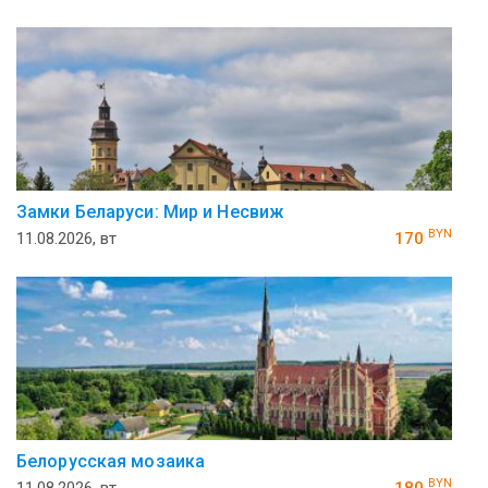
Замки Беларуси: Мир и Несвиж
BYN
11.08.2026, вт
170
Белорусская мозаика
BYN
11.08.2026, вт
180