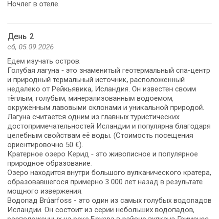
Ночлег в отеле.
День 2
сб, 05.09.2026
Едем изучать остров.
Голубая лагуна - это знаменитый геотермальный спа-центр
и природный термальный источник, расположенный
недалеко от Рейкьявика, Исландия. Он известен своим
тёплым, голубым, минерализованным водоемом,
окружённым лавовыми склонами и уникальной природой.
Лагуна считается одним из главных туристических
достопримечательностей Исландии и популярна благодаря
целебным свойствам её воды. (Стоимость посещения
ориентировочно 50 €).
Кратерное озеро Керид - это живописное и популярное
природное образование.
Озеро находится внутри большого вулканического кратера,
образовавшегося примерно 3 000 лет назад в результате
мощного извержения.
Водопад Brúarfoss - это один из самых голубых водопадов
Исландии. Он состоит из серии небольших водопадов,