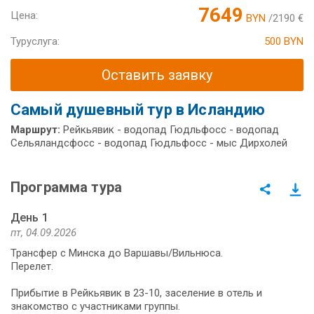
7649
Цена:
BYN
/2190 €
Туруслуга:
500 BYN
Оставить заявку
Самый душевный тур в Исландию
Маршрут:
Рейкьявик - водопад Гюдльфосс - водопад
Сельяландсфосс - водопад Гюдльфосс - мыс Дирхолей
Программа тура
День 1
пт, 04.09.2026
Трансфер с Минска до Варшавы/Вильнюса.
Перелет.
Прибытие в Рейкьявик в 23-10, заселение в отель и
знакомство с участниками группы.