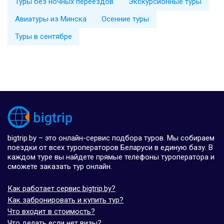
Туры без ночных переездов
Экскурсионные туры
Авиатуры из Минска
Осенние туры
Туры в сентябре
bigtrip.by – это онлайн-сервис подбора туров. Мы собираем
поездки от всех туроператоров Беларуси в единую базу. В
каждом туре вы найдете прямые телефоны туроператора и
сможете заказать тур онлайн.
Как работает сервис bigtrip.by?
Как забронировать и купить тур?
Что входит в стоимость?
Что делать если нет визы?