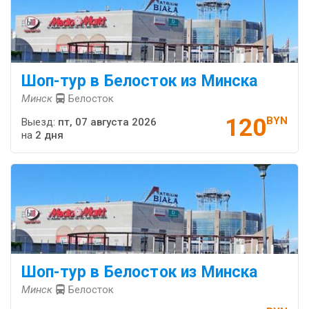
Шоп-тур в Белосток из Минска
Минск
Белосток
120
BYN
Выезд:
пт, 07 августа 2026
на
2 дня
Шоп-тур в Белосток из Минска
Минск
Белосток