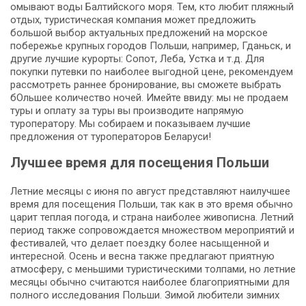
омывают воды Балтийского моря. Тем, кто любит пляжный
отдых, туристическая компания может предложить
большой выбор актуальных предложений на морское
побережье крупных городов Польши, например, Гданьск, и
другие лучшие курорты: Сопот, Леба, Устка и т.д. Для
покупки путевки по наиболее выгодной цене, рекомендуем
рассмотреть раннее бронирование, вы сможете выбрать
бОльшее количество ночей. Имейте ввиду: мы не продаем
туры и оплату за туры вы производите напрямую
туроператору. Мы собираем и показываем лучшие
предложения от туроператоров Беларуси!
Лучшее время для посещения Польши
Летние месяцы с июня по август представляют наилучшее
время для посещения Польши, так как в это время обычно
царит теплая погода, и страна наиболее живописна. Летний
период также сопровождается множеством мероприятий и
фестивалей, что делает поездку более насыщенной и
интересной. Осень и весна также предлагают приятную
атмосферу, с меньшими туристическими толпами, но летние
месяцы обычно считаются наиболее благоприятными для
полного исследования Польши. Зимой любители зимних