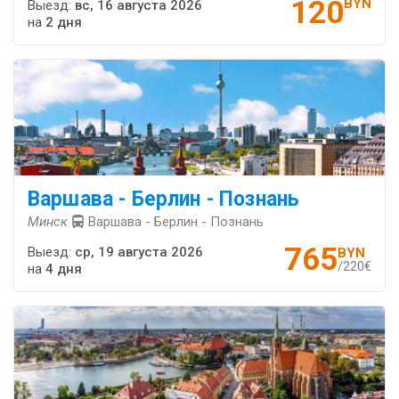
120
BYN
Выезд:
вс, 16 августа 2026
на
2 дня
Варшава - Берлин - Познань
Минск
Варшава - Берлин - Познань
765
Выезд:
ср, 19 августа 2026
BYN
/220€
на
4 дня