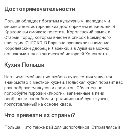
Достопримечательности
Польша обладает богатым культурным наследием и
множеством исторических достопримечательностей. В
Кракове вы сможете посетить Королевский замок и
Старый Город, который внесен в список Всемирного
наследия ЮНЕСКО. В Варшаве привлекает внимание
Королевский дворец и Лазенки, а в Аушвице можно
познакомиться с трагической историей Холокоста.
Кухня Польши
Неотъемлемой частью любого путешествия является
знакомство с местной кухней. Польская кухня поразит вас
разнообразием вкусов и ароматов. Обязательно
попробуйте пирожки «пироги», запеченные в печи
особенным способом, и традиционный суп «журек»,
приготовленный на основе кваса.
Что привезти из страны?
Польша – это также рай для шопоголиков. Отправляясь в