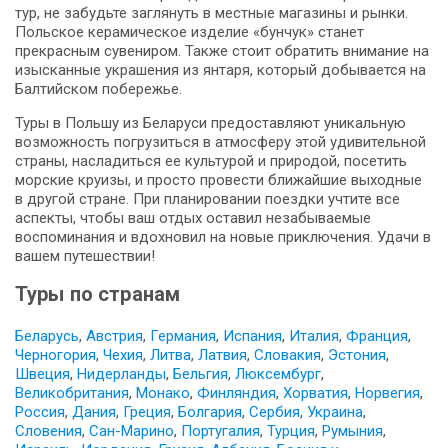
тур, не забудьте заглянуть в местные магазины и рынки.
Польское керамическое изделие «бунчук» станет
прекрасным сувениром. Также стоит обратить внимание на
изысканные украшения из янтаря, который добывается на
Балтийском побережье.
Туры в Польшу из Беларуси предоставляют уникальную
возможность погрузиться в атмосферу этой удивительной
страны, насладиться ее культурой и природой, посетить
морские круизы, и просто провести ближайшие выходные
в другой стране. При планировании поездки учтите все
аспекты, чтобы ваш отдых оставил незабываемые
воспоминания и вдохновил на новые приключения. Удачи в
вашем путешествии!
Туры по странам
Беларусь
,
Австрия
,
Германия
,
Испания
,
Италия
,
Франция
,
Черногория
,
Чехия
,
Литва
,
Латвия
,
Словакия
,
Эстония
,
Швеция
,
Нидерланды
,
Бельгия
,
Люксембург
,
Великобритания
,
Монако
,
Финляндия
,
Хорватия
,
Норвегия
,
Россия
,
Дания
,
Греция
,
Болгария
,
Сербия
,
Украина
,
Словения
,
Сан-Марино
,
Португалия
,
Турция
,
Румыния
,