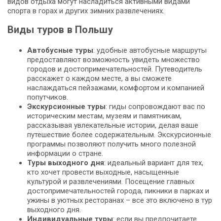
видов отдыха могут насладиться активными видами
спорта в горах и других зимних развлечениях.
Виды туров в Польшу
Автобусные туры
: удобные автобусные маршруты
предоставляют возможность увидеть множество
городов и достопримечательностей. Путеводитель
расскажет о каждом месте, а вы сможете
наслаждаться пейзажами, комфортом и компанией
попутчиков.
Экскурсионные туры
: гиды сопровождают вас по
историческим местам, музеям и памятникам,
рассказывая увлекательные истории, делая ваше
путешествие более содержательным. Экскурсионные
программы позволяют получить много полезной
информации о стране.
Туры выходного дня
: идеальный вариант для тех,
кто хочет провести выходные, насыщенные
культурой и развлечениями. Посещение главных
достопримечательностей города, пикники в парках и
ужины в уютных ресторанах – все это включено в тур
выходного дня.
Индивидуальные туры
: если вы предпочитаете