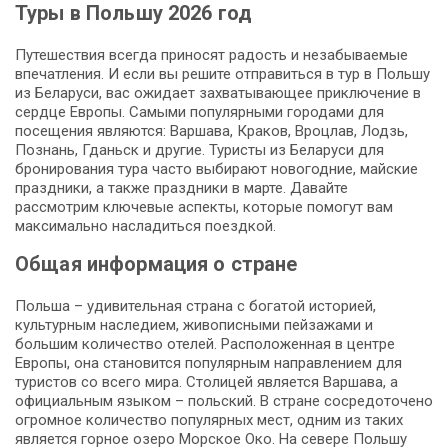
Туры в Польшу 2026 год
Путешествия всегда приносят радость и незабываемые
впечатления. И если вы решите отправиться в тур в Польшу
из Беларуси, вас ожидает захватывающее приключение в
сердце Европы. Самыми популярными городами для
посещения являются: Варшава, Краков, Вроцлав, Лодзь,
Познань, Гданьск и другие. Туристы из Беларуси для
бронирования тура часто выбирают новогодние, майские
праздники, а также праздники в марте. Давайте
рассмотрим ключевые аспекты, которые помогут вам
максимально насладиться поездкой.
Общая информация о стране
Польша – удивительная страна с богатой историей,
культурным наследием, живописными пейзажами и
большим количество отелей. Расположенная в центре
Европы, она становится популярным направлением для
туристов со всего мира. Столицей является Варшава, а
официальным языком – польский. В стране сосредоточено
огромное количество популярных мест, одним из таких
является горное озеро Морское Око. На севере Польшу