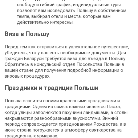
свободу и гибкий график, индивидуальные туры
позволят вам исследовать Польшу в собственном
темпе, выбирая отели и места, которые вам
действительно интересны.
Виза в Польшу
Перед тем как отправиться в увлекательное путешествие,
убедитесь, что у вас есть необходимые документы. Для
граждан Беларуси требуется виза для въезда в Польшу.
Обратитесь в консульский отдел Посольства Польши в
вашей стране для получения подробной информации о
визовых процедурах.
Праздники и традиции Польши
Польша славится своими красочными праздниками и
традициями. Одним из самых важных является Пасха,
когда улицы заполняются пахучими ландышами, а столы
накрываются разнообразными вкусностями. Зимний
период сопровождается празднованием Рождества, а в
июне страна погружается в атмосферу святкарства на
традиционных ярмарках.