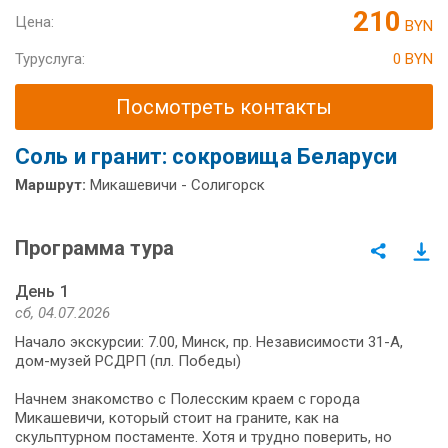
210
Цена:
BYN
Туруслуга:
0 BYN
Посмотреть контакты
Соль и гранит: сокровища Беларуси
Маршрут:
Микашевичи - Солигорск
Программа тура
День 1
сб, 04.07.2026
Начало экскурсии: 7.00, Минск, пр. Независимости 31-А,
дом-музей РСДРП (пл. Победы)
Начнем знакомство с Полесским кра­ем с го­ро­да
Микашевичи, ко­то­рый стоит на граните, как на
скульптурном постаменте. Хотя и труд­но поверить, но