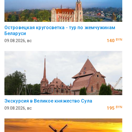
Островецкая кругосветка - тур по жемчужинам
Беларуси
BYN
09.08.2026, вс
140
Экскурсия в Великое княжество Сула
BYN
09.08.2026, вс
195