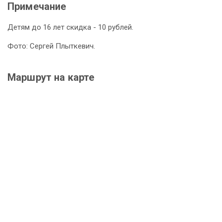
Примечание
Детям до 16 лет скидка - 10 рублей.
Фото: Сергей Плыткевич.
Маршрут на карте