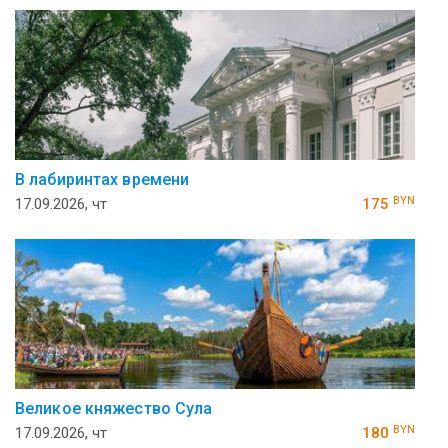
В лабиринтах времени
BYN
17.09.2026, чт
175
Великое княжество Сула
BYN
17.09.2026, чт
180