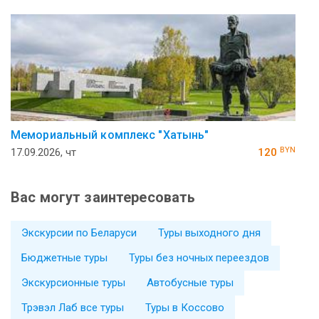
Ме­мо­ри­аль­ный ком­плекс "Ха­тынь"
BYN
17.09.2026, чт
120
Вас могут заинтересовать
Экскурсии по Беларуси
Туры выходного дня
Бюджетные туры
Туры без ночных переездов
Экскурсионные туры
Автобусные туры
Трэвэл Лаб все туры
Туры в Коссово