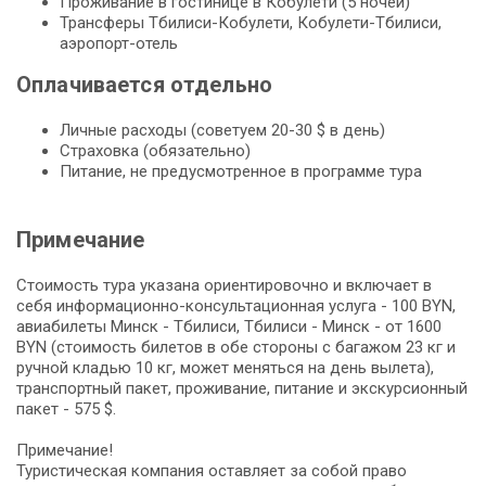
Проживание в гостинице в Кобулети (5 ночей)
Трансферы Тбилиси-Кобулети, Кобулети-Тбилиси,
аэропорт-отель
Оплачивается отдельно
Личные расходы (советуем 20-30 $ в день)
Страховка (обязательно)
Питание, не предусмотренное в программе тура
Примечание
Стоимость тура указана ориентировочно и включает в
себя информационно-консультационная услуга - 100 BYN,
авиабилеты Минск - Тбилиси, Тбилиси - Минск - от 1600
BYN (стоимость билетов в обе стороны с багажом 23 кг и
ручной кладью 10 кг, может меняться на день вылета),
транспортный пакет, проживание, питание и экскурсионный
пакет - 575 $.
Примечание!
Туристическая компания оставляет за собой право