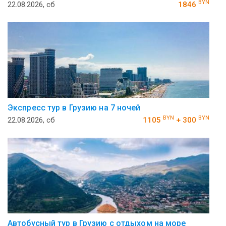
BYN
22.08.2026, сб
1846
Экспресс тур в Грузию на 7 ночей
BYN
BYN
22.08.2026, сб
1105
+ 300
Автобусный тур в Грузию с отдыхом на море