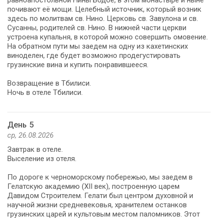
почивают её мощи. Целебный источник, который возник
здесь по молитвам св. Нино. Церковь св. Завулона и св.
Сусанны, родителей св. Нино. В нижней части церкви
устроена купальня, в которой можно совершить омовение.
На обратном пути мы заедем на одну из кахетинских
виноделен, где будет возможно продегустировать
грузинские вина и купить понравившееся.
Возвращение в Тбилиси.
Ночь в отеле Тбилиси.
День 5
ср, 26.08.2026
Завтрак в отеле.
Выселение из отеля.
По дороге к черноморскому побережью, мы заедем в
Гелатскую академию (XII век), построенную царем
Давидом Строителем. Гелати был центром духовной и
научной жизни средневековья, хранителем останков
грузинских царей и культовым местом паломников. Этот