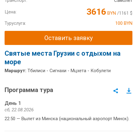
Транспорт:
Самолет
3616
Цена:
BYN
/1161 $
Туруслуга:
100 BYN
Оставить заявку
Святые места Грузии с отдыхом на
море
Маршрут:
Тбилиси - Сигнахи - Мцхета - Кобулети
Программа тура
День 1
сб, 22.08.2026