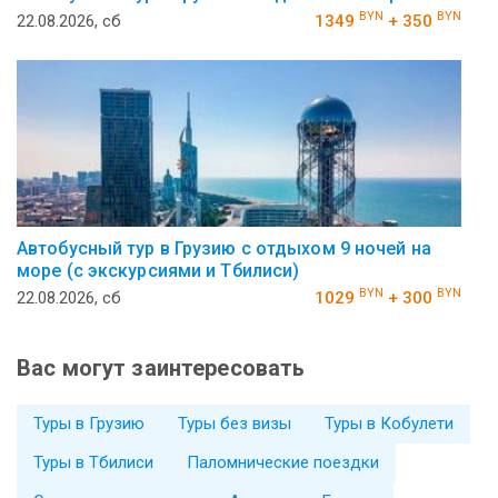
BYN
BYN
22.08.2026, сб
1349
+ 350
Автобусный тур в Грузию с отдыхом 9 ночей на
море (с экскурсиями и Тбилиси)
BYN
BYN
22.08.2026, сб
1029
+ 300
Вас могут заинтересовать
Туры в Грузию
Туры без визы
Туры в Кобулети
Туры в Тбилиси
Паломнические поездки