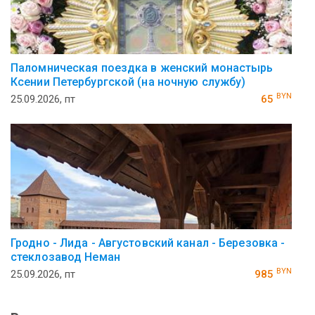
Паломническая поездка в женский монастырь
Ксении Петербургской (на ночную службу)
BYN
25.09.2026, пт
65
Гродно - Лида - Августовский канал - Березовка -
стеклозавод Неман
BYN
25.09.2026, пт
985