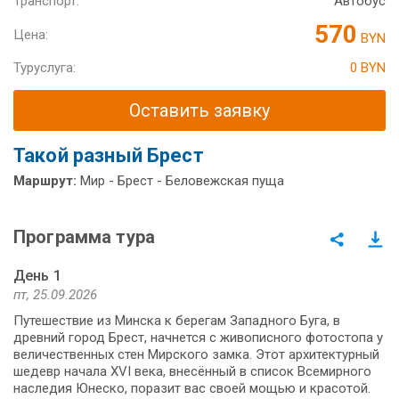
Транспорт:
Автобус
570
Цена:
BYN
Туруслуга:
0 BYN
Оставить заявку
Такой разный Брест
Маршрут:
Мир - Брест - Беловежская пуща
Программа тура
День 1
пт, 25.09.2026
Путешествие из Минска к берегам Западного Буга, в
древний город Брест, начнется с живописного фотостопа у
величественных стен Мирского замка. Этот архитектурный
шедевр начала XVI века, внесённый в список Всемирного
наследия Юнеско, поразит вас своей мощью и красотой.