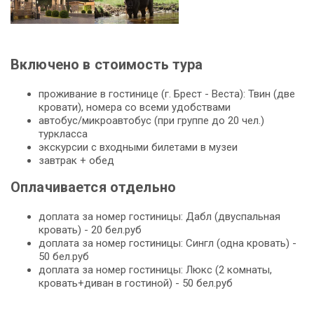
Включено в стоимость тура
проживание в гостинице (г. Брест - Веста): Твин (две
кровати), номера со всеми удобствами
автобус/микроавтобус (при группе до 20 чел.)
туркласса
экскурсии с входными билетами в музеи
завтрак + обед
Оплачивается отдельно
доплата за номер гостиницы: Дабл (двуспальная
кровать) - 20 бел.руб
доплата за номер гостиницы: Сингл (одна кровать) -
50 бел.руб
доплата за номер гостиницы: Люкс (2 комнаты,
кровать+диван в гостиной) - 50 бел.руб