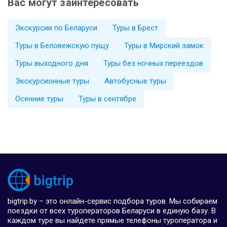
Вас могут заинтересовать
Экскурсии по Беларуси
Туры в Брест
Туры в Беловежскую пущу
Туры в Мирский замок
Туры выходного дня
Туры без ночных переездов
Экскурсионные туры
Автобусные туры
Осенние туры
Туры в сентябре
bigtrip.by – это онлайн-сервис подбора туров. Мы собираем
поездки от всех туроператоров Беларуси в единую базу. В
каждом туре вы найдете прямые телефоны туроператора и