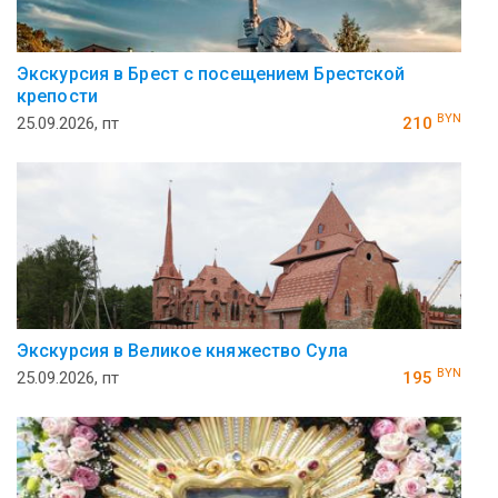
Экскурсия в Брест с посещением Брестской
крепости
BYN
25.09.2026, пт
210
Экскурсия в Великое княжество Сула
BYN
25.09.2026, пт
195