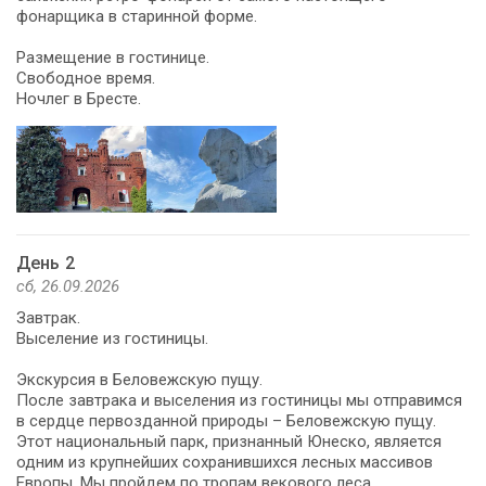
фонарщика в старинной форме.
Размещение в гостинице.
Свободное время.
Ночлег в Бресте.
День 2
сб, 26.09.2026
Завтрак.
Выселение из гостиницы.
Экскурсия в Беловежскую пущу.
После завтрака и выселения из гостиницы мы отправимся
в сердце первозданной природы – Беловежскую пущу.
Этот национальный парк, признанный Юнеско, является
одним из крупнейших сохранившихся лесных массивов
Европы. Мы пройдем по тропам векового леса,