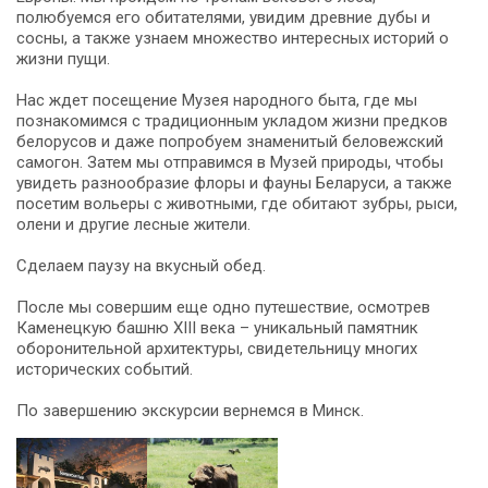
полюбуемся его обитателями, увидим древние дубы и
сосны, а также узнаем множество интересных историй о
жизни пущи.
Нас ждет посещение Музея народного быта, где мы
познакомимся с традиционным укладом жизни предков
белорусов и даже попробуем знаменитый беловежский
самогон. Затем мы отправимся в Музей природы, чтобы
увидеть разнообразие флоры и фауны Беларуси, а также
посетим вольеры с животными, где обитают зубры, рыси,
олени и другие лесные жители.
Сделаем паузу на вкусный обед.
После мы совершим еще одно путешествие, осмотрев
Каменецкую башню XIII века – уникальный памятник
оборонительной архитектуры, свидетельницу многих
исторических событий.
По завершению экскурсии вернемся в Минск.