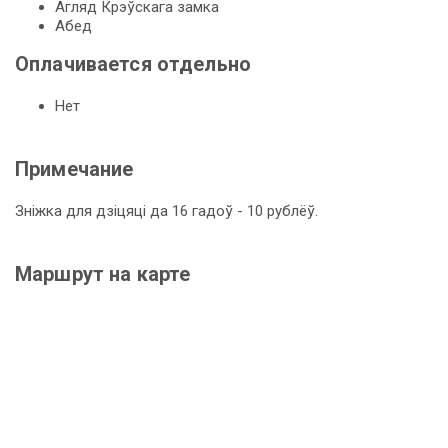
Агляд Крэўскага замка
Абед
Оплачивается отдельно
Нет
Примечание
Зніжка для дзіцяці да 16 гадоў - 10 рублёў.
Маршрут на карте