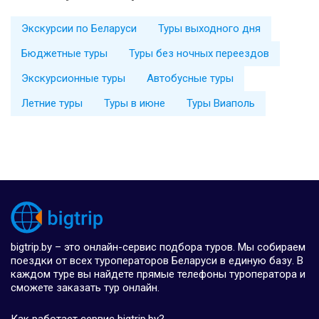
Экскурсии по Беларуси
Туры выходного дня
Бюджетные туры
Туры без ночных переездов
Экскурсионные туры
Автобусные туры
Летние туры
Туры в июне
Туры Виаполь
bigtrip.by – это онлайн-сервис подбора туров. Мы собираем
поездки от всех туроператоров Беларуси в единую базу. В
каждом туре вы найдете прямые телефоны туроператора и
сможете заказать тур онлайн.
Как работает сервис bigtrip.by?