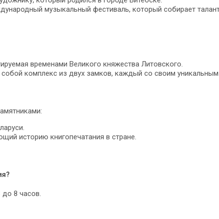
ждународный музыкальный фестиваль, который собирает талант
тируемая временами Великого княжества Литовского.
собой комплекс из двух замков, каждый со своим уникальным
памятниками:
ларуси.
ющий историю книгопечатания в стране.
ия?
 до 8 часов.