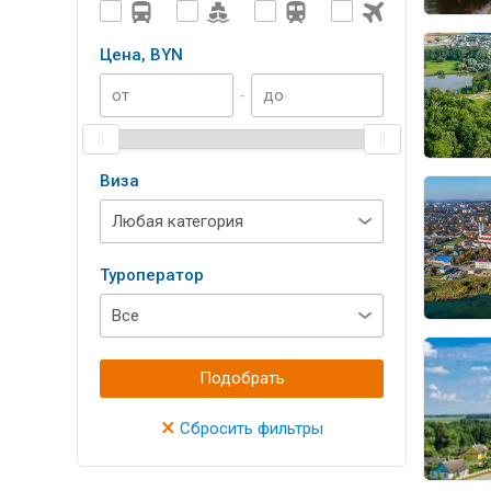
Цена, BYN
-
Виза
Туроператор
Подобрать
×
Сбросить фильтры