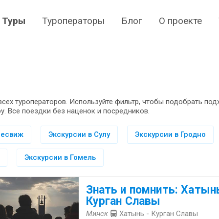
Туры
Туроператоры
Блог
О проекте
всех туроператоров. Используйте фильтр, чтобы подобрать по
у. Все поездки без наценок и посредников.
Несвиж
Экскурсии в Сулу
Экскурсии в Гродно
Экскурсии в Гомель
Знать и помнить: Хатынь
Курган Славы
Минск
Хатынь - Курган Славы