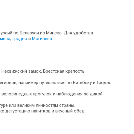
курсий по Беларуси из Минска. Для удобства
меля
,
Гродно
и
Могилева
.
 Несвижский замок, Брестская крепость,
гионов, например путешествия по Витебску и Гродно
, велосипедных прогулок и наблюдения за дикой
уре или великим личностям страны.
же дегустацию напитков и вкусный обед.