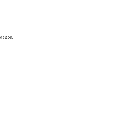
аэдра.