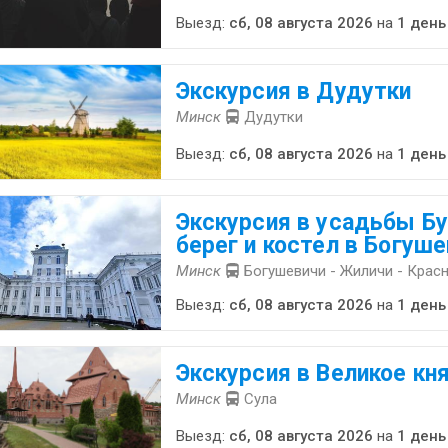
Выезд:
сб, 08 августа 2026
на
1 день
Экскурсия в Дудутки
Минск
Дудутки
Выезд:
сб, 08 августа 2026
на
1 день
Экскурсия в усадьбы Бу
берег и костел в Богуш
Минск
Богушевичи - Жиличи - Крас
Выезд:
сб, 08 августа 2026
на
1 день
Экскурсия в Великое кн
Минск
Сула
Выезд:
сб, 08 августа 2026
на
1 день