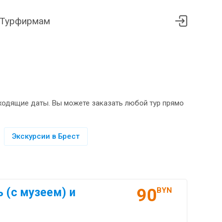
Турфирмам
дходящие даты. Вы можете заказать любой тур прямо
Экскурсии в Брест
90
 (с музеем) и
BYN