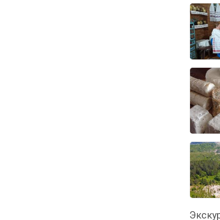
Экскур