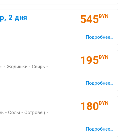
545
р, 2 дня
BYN
Подробнее...
195
BYN
 - Жодишки - Свирь -
Подробнее...
180
BYN
ь - Солы - Островец -
Подробнее...