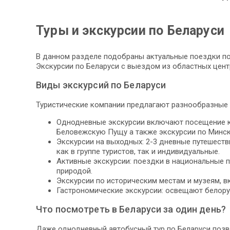
Туры и экскурсии по Беларуси
В данном разделе подобраны актуальные поездки по 
Экскурсии по Беларуси с выездом из областных цент
Виды экскурсий по Беларуси
Туристические компании предлагают разнообразные 
Однодневные экскурсии включают посещение кру
Беловежскую Пущу а также экскурсии по Минск
Экскурсии на выходных: 2-3 дневные путешеств
как в группе туристов, так и индивидуальные.
Активные экскурсии: поездки в национальные п
природой.
Экскурсии по историческим местам и музеям, в
Гастрономические экскурсии: освещают белору
Что посмотреть в Беларуси за один день?
Даже однодневный автобусный тур по Беларуси позво