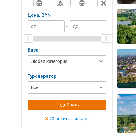
Цена, BYN
-
Виза
Туроператор
Подобрать
×
Сбросить фильтры