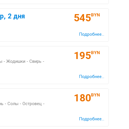
545
р, 2 дня
BYN
Подробнее...
195
BYN
 - Жодишки - Свирь -
Подробнее...
180
BYN
ь - Солы - Островец -
Подробнее...