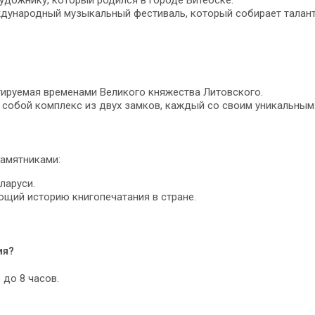
ждународный музыкальный фестиваль, который собирает талант
тируемая временами Великого княжества Литовского.
собой комплекс из двух замков, каждый со своим уникальным
памятниками:
ларуси.
ющий историю книгопечатания в стране.
ия?
 до 8 часов.