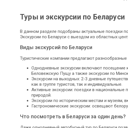
Туры и экскурсии по Беларуси
В данном разделе подобраны актуальные поездки по 
Экскурсии по Беларуси с выездом из областных цент
Виды экскурсий по Беларуси
Туристические компании предлагают разнообразные 
Однодневные экскурсии включают посещение кру
Беловежскую Пущу а также экскурсии по Минск
Экскурсии на выходных: 2-3 дневные путешеств
как в группе туристов, так и индивидуальные.
Активные экскурсии: поездки в национальные п
природой.
Экскурсии по историческим местам и музеям, в
Гастрономические экскурсии: освещают белору
Что посмотреть в Беларуси за один день?
Даже однодневный автобусный тур по Беларуси позво