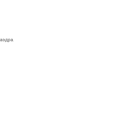
аэдра.