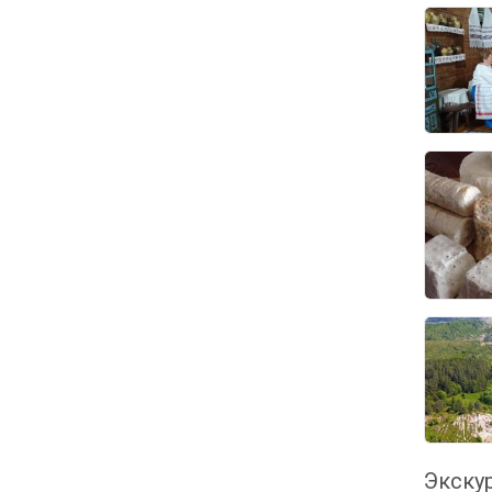
Экскур