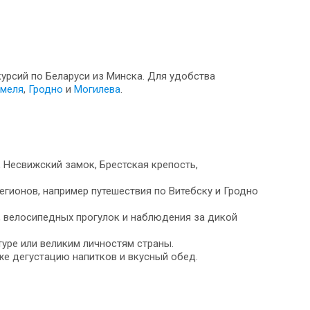
курсий по Беларуси из Минска. Для удобства
меля
,
Гродно
и
Могилева
.
 Несвижский замок, Брестская крепость,
гионов, например путешествия по Витебску и Гродно
, велосипедных прогулок и наблюдения за дикой
уре или великим личностям страны.
же дегустацию напитков и вкусный обед.