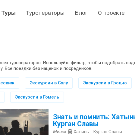
Туры
Туроператоры
Блог
О проекте
всех туроператоров. Используйте фильтр, чтобы подобрать по
у. Все поездки без наценок и посредников.
Несвиж
Экскурсии в Сулу
Экскурсии в Гродно
Экскурсии в Гомель
Знать и помнить: Хатынь
Курган Славы
Минск
Хатынь - Курган Славы