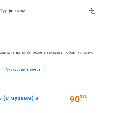
Турфирмам
дходящие даты. Вы можете заказать любой тур прямо
Экскурсии в Брест
90
 (с музеем) и
BYN