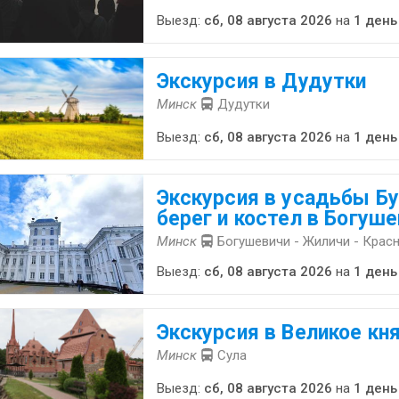
Выезд:
сб, 08 августа 2026
на
1 день
Экскурсия в Дудутки
Минск
Дудутки
Выезд:
сб, 08 августа 2026
на
1 день
Экскурсия в усадьбы Бу
берег и костел в Богуш
Минск
Богушевичи - Жиличи - Крас
Выезд:
сб, 08 августа 2026
на
1 день
Экскурсия в Великое кн
Минск
Сула
Выезд:
сб, 08 августа 2026
на
1 день