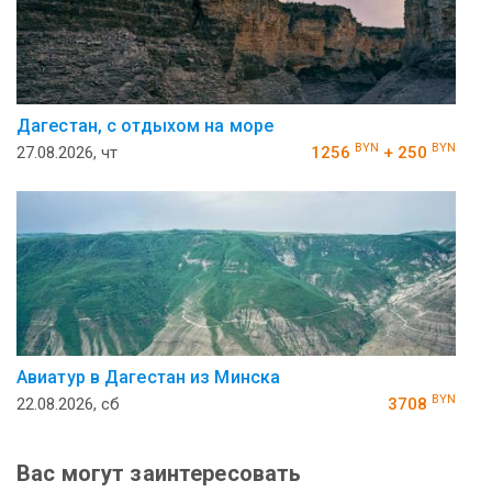
Дагестан, с отдыхом на море
BYN
BYN
27.08.2026, чт
1256
+ 250
Авиатур в Дагестан из Минска
BYN
22.08.2026, сб
3708
Вас могут заинтересовать