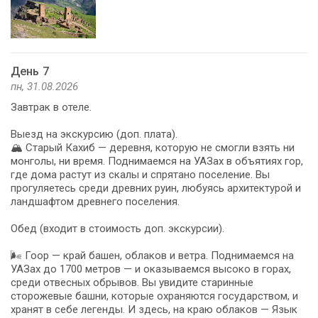
День 7
пн, 31.08.2026
Завтрак в отеле.
Выезд на экскурсию (доп. плата).
🏔️ Старый Кахиб — деревня, которую не смогли взять ни
монголы, ни время. Поднимаемся на УАЗах в объятиях гор,
где дома растут из скалы и спрятано поселение. Вы
прогуляетесь среди древних руин, любуясь архитектурой и
ландшафтом древнего поселения.
Обед (входит в стоимость доп. экскурсии).
🌬️ Гоор — край башен, облаков и ветра. Поднимаемся на
УАЗах до 1700 метров — и оказываемся высоко в горах,
среди отвесных обрывов. Вы увидите старинные
сторожевые башни, которые охраняются государством, и
хранят в себе легенды. И здесь, на краю облаков — Язык