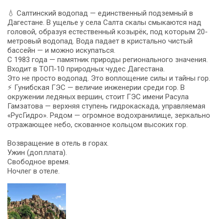
💧 Салтинский водопад — единственный подземный в
Дагестане. В ущелье у села Салта скалы смыкаются над
головой, образуя естественный козырёк, под которым 20-
метровый водопад. Вода падает в кристально чистый
бассейн — и можно искупаться.
С 1983 года — памятник природы регионального значения.
Входит в ТОП-10 природных чудес Дагестана.
Это не просто водопад. Это воплощение силы и тайны гор.
⚡ Гунибская ГЭС — величие инженерии среди гор. В
окружении ледяных вершин, стоит ГЭС имени Расула
Гамзатова — верхняя ступень гидрокаскада, управляемая
«РусГидро». Рядом — огромное водохранилище, зеркально
отражающее небо, скованное кольцом высоких гор.
Возвращение в отель в горах.
Ужин (доп.плата).
Свободное время.
Ночлег в отеле.