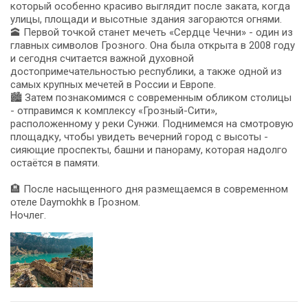
который особенно красиво выглядит после заката, когда
улицы, площади и высотные здания загораются огнями.
🕋 Первой точкой станет мечеть «Сердце Чечни» - один из
главных символов Грозного. Она была открыта в 2008 году
и сегодня считается важной духовной
достопримечательностью республики, а также одной из
самых крупных мечетей в России и Европе.
🏙️ Затем познакомимся с современным обликом столицы
- отправимся к комплексу «Грозный-Сити»,
расположенному у реки Сунжи. Поднимемся на смотровую
площадку, чтобы увидеть вечерний город с высоты -
сияющие проспекты, башни и панораму, которая надолго
остаётся в памяти.
🏨 После насыщенного дня размещаемся в современном
отеле Daymokhk в Грозном.
Ночлег.