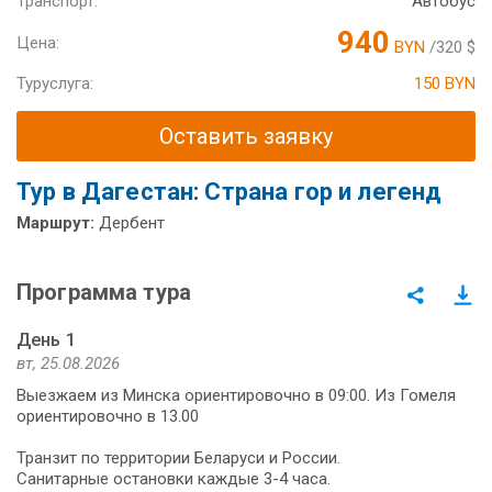
Транспорт:
Автобус
940
Цена:
BYN
/320 $
Туруслуга:
150 BYN
Оставить заявку
Тур в Дагестан: Страна гор и легенд
Маршрут:
Дербент
Программа тура
День 1
вт, 25.08.2026
Выезжаем из Минска ориентировочно в 09:00. Из Гомеля
ориентировочно в 13.00
Транзит по территории Беларуси и России.
Санитарные остановки каждые 3-4 часа.