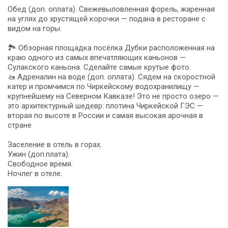
Обед (доп. оплата). Свежевыловленная форель, жаренная
на углях до хрустящей корочки — подана в ресторане с
видом на горы.
🏞️ Обзорная площадка посёлка Дубки расположенная на
краю одного из самых впечатляющих каньонов —
Сулакского каньона. Сделайте самые крутые фото.
🚤 Адреналин на воде (доп. оплата). Сядем на скоростной
катер и промчимся по Чиркейскому водохранилищу —
крупнейшему на Северном Кавказе! Это не просто озеро —
это архитектурный шедевр: плотина Чиркейской ГЭС —
вторая по высоте в России и самая высокая арочная в
стране
Заселение в отель в горах.
Ужин (доп.плата).
Свободное время.
Ночлег в отеле.