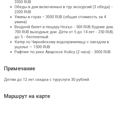
3300 RUB
Обеды в дни включенных в тур экскурсий (3 обеда) -
2200 RUB
Ужины в горах – 3000 RUB (общая стоимость за 4
ужина)
Входной билет в пещеру Нохъо - 500 RUB будние дни,
700 RUB выходные дни. Дети от 5 до 14 лет - 250 RUB,
до 5 - бесплатный
Катер по Чиркейскому водохранилищу с заездом в
ущелье — 1500 RUB
Рафтинг по реке Аварское Койсу (2 часа) - 3000 RUB
Примечание
Детям до 12 лет скидка с туруслуги 30 рублей.
Маршрут на карте