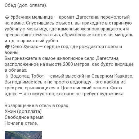
Обед (доп. оплата).
🌰 Урбечная мельница — аромат Дагестана, перемолотый
на камне. Спустившись с высот, вы приходите в старинную
урбечную мельницу, где каменные жернова вращаются и
превращают семена льна, абрикосовые косточки, миндаль
и т.д. в ароматный урбеч.
🏘️ Село Хунзах — сердце гор, где рождаются поэты и
воины.
Вы приезжаете в самое живописное село Дагестана,
расположенное на высоте 2000 метров, как будто висящее
в облаках.
💧 Водопад Тобот — самый высокий на Северном Кавказе.
Вы поднимаетесь к не просто водопаду - это каскад из
трёх рек, срывающихся в Цолотлинский каньон. Фото
здесь — это искусство, которое не требует художника.
Возвращение в отель в горах.
Ужин (доп.плата).
Свободное время.
Ночлег в отеле.