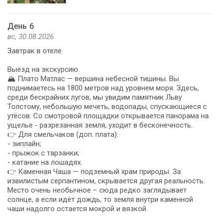
День 6
вс, 30.08.2026
Завтрак в отеле.
Выезд на экскурсию.
🏔️ Плато Матлас — вершина небесной тишины. Вы
поднимаетесь на 1800 метров над уровнем моря. Здесь,
среди бескрайних лугов, мы увидим памятник Льву
Толстому, небольшую мечеть, водопады, спускающиеся с
утёсов. Со смотровой площадки открывается панорама на
ущелье - разрезанная земля, уходит в бесконечность.
👉 Для смельчаков (доп. плата):
- зиплайн;
- прыжок с тарзанки;
- катание на лошадях.
👉 Каменная Чаша — подземный храм природы. За
извилистым серпантином, скрывается другая реальность.
Место очень необычное – сюда редко заглядывает
солнце, а если идёт дождь, то земля внутри каменной
чаши надолго остается мокрой и вязкой.