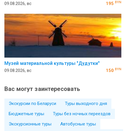
BYN
09.08.2026, вс
195
Музей ма­те­ри­аль­ной куль­ту­ры "Ду­дутки"
BYN
09.08.2026, вс
150
Вас могут заинтересовать
Экскурсии по Беларуси
Туры выходного дня
Бюджетные туры
Туры без ночных переездов
Экскурсионные туры
Автобусные туры