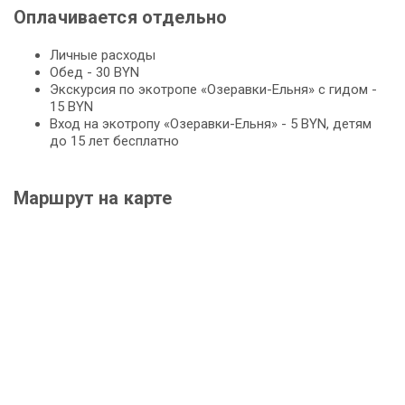
Оплачивается отдельно
Личные расходы
Обед - 30 BYN
Экскурсия по экотропе «Озеравки-Ельня» с гидом -
15 BYN
Вход на экотропу «Озеравки-Ельня» - 5 BYN, детям
до 15 лет бесплатно
Маршрут на карте