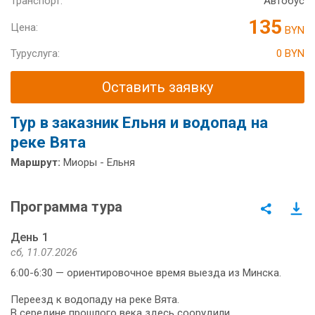
Транспорт:
Автобус
135
Цена:
BYN
Туруслуга:
0 BYN
Оставить заявку
Тур в заказник Ельня и водопад на
реке Вята
Маршрут:
Миоры - Ельня
Программа тура
День 1
сб, 11.07.2026
6:00-6:30 — ориентировочное время выезда из Минска.
Переезд к водопаду на реке Вята.
В середине прошлого века здесь соорудили