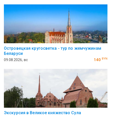
Островецкая кругосветка - тур по жемчужинам
Беларуси
BYN
09.08.2026, вс
140
Экскурсия в Великое княжество Сула