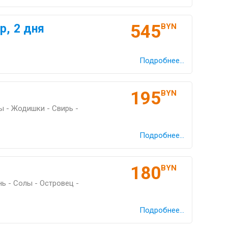
545
р, 2 дня
BYN
Подробнее...
195
BYN
 - Жодишки - Свирь -
Подробнее...
180
BYN
ь - Солы - Островец -
Подробнее...