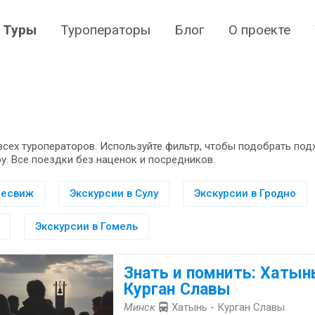
Туры
Туроператоры
Блог
О проекте
всех туроператоров. Используйте фильтр, чтобы подобрать по
у. Все поездки без наценок и посредников.
Несвиж
Экскурсии в Сулу
Экскурсии в Гродно
Экскурсии в Гомель
Знать и помнить: Хатынь
Курган Славы
Минск
Хатынь - Курган Славы