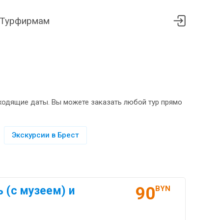
Турфирмам
дходящие даты. Вы можете заказать любой тур прямо
Экскурсии в Брест
90
 (с музеем) и
BYN