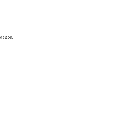
аэдра.