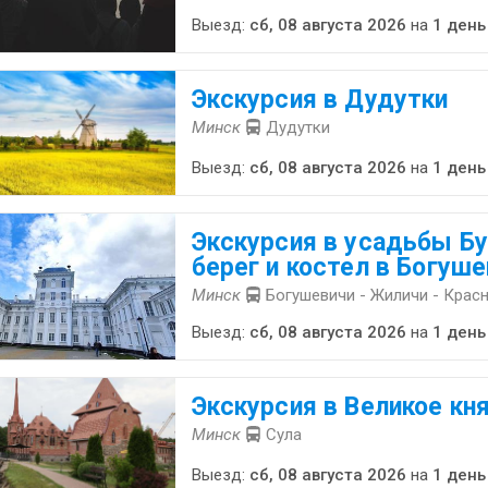
Выезд:
сб, 08 августа 2026
на
1 день
Экскурсия в Дудутки
Минск
Дудутки
Выезд:
сб, 08 августа 2026
на
1 день
Экскурсия в усадьбы Бу
берег и костел в Богуш
Минск
Богушевичи - Жиличи - Крас
Выезд:
сб, 08 августа 2026
на
1 день
Экскурсия в Великое кн
Минск
Сула
Выезд:
сб, 08 августа 2026
на
1 день