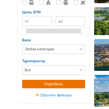
Цена, BYN
-
Виза
Туроператор
Подобрать
×
Сбросить фильтры