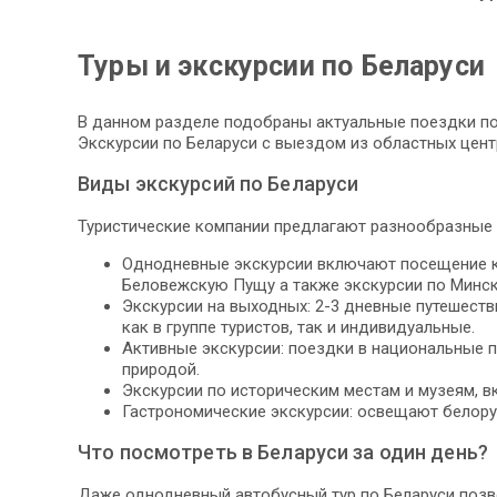
Туры и экскурсии по Беларуси
В данном разделе подобраны актуальные поездки по 
Экскурсии по Беларуси с выездом из областных цент
Виды экскурсий по Беларуси
Туристические компании предлагают разнообразные 
Однодневные экскурсии включают посещение кру
Беловежскую Пущу а также экскурсии по Минск
Экскурсии на выходных: 2-3 дневные путешеств
как в группе туристов, так и индивидуальные.
Активные экскурсии: поездки в национальные п
природой.
Экскурсии по историческим местам и музеям, в
Гастрономические экскурсии: освещают белору
Что посмотреть в Беларуси за один день?
Даже однодневный автобусный тур по Беларуси позво