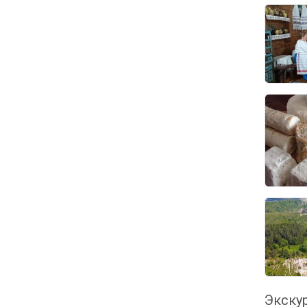
Экскур