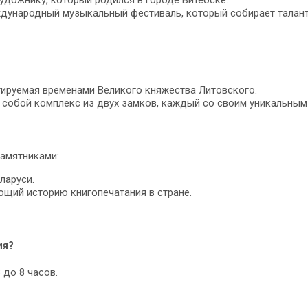
ждународный музыкальный фестиваль, который собирает талант
тируемая временами Великого княжества Литовского.
собой комплекс из двух замков, каждый со своим уникальным
памятниками:
ларуси.
ющий историю книгопечатания в стране.
ия?
 до 8 часов.