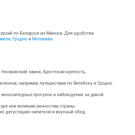
курсий по Беларуси из Минска. Для удобства
меля
,
Гродно
и
Могилева
.
 Несвижский замок, Брестская крепость,
гионов, например путешествия по Витебску и Гродно
, велосипедных прогулок и наблюдения за дикой
уре или великим личностям страны.
же дегустацию напитков и вкусный обед.