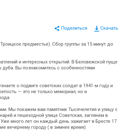
Скачать
, Троицкое предместье). Сбор группы за 15 минут до
атлений и интересных открытий. В Беловежской пуще
у дуба. Вы познакомитесь с особенностями
знаете о подвиге советских солдат в 1941-м году и
репость — это не только мемориал, но и
рода.
ами. Мы покажем вам памятник Тысячелетия и улицу с
нарей и пешеходной улице Советская, заглянем в
же много лет он каждый день зажигает в Бресте 17
е вечернему городу ( в зимнее время).