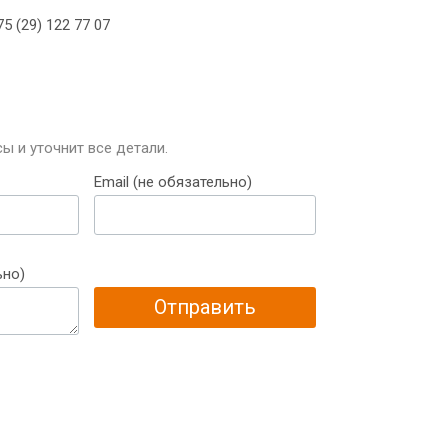
5 (29) 122 77 07
ы и уточнит все детали.
Email (не обязательно)
ьно)
Отправить