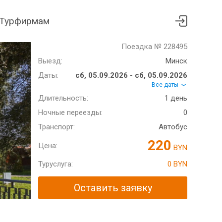
Турфирмам
Поездка № 228495
Выезд:
Минск
Даты:
сб, 05.09.2026 - сб, 05.09.2026
Все даты
Длительность:
1 день
Ночные переезды:
0
Транспорт:
Автобус
220
Цена:
BYN
Туруслуга:
0 BYN
Оставить заявку