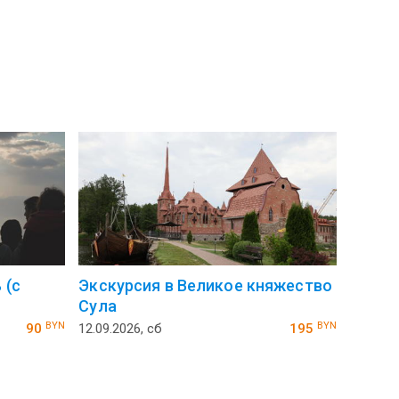
 (с
Экскурсия в Великое княжество
Сула
BYN
BYN
90
12.09.2026, сб
195