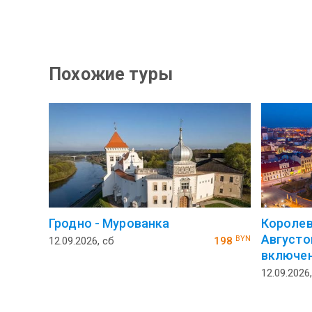
Похожие туры
Гродно - Мурованка
Королев
Августо
BYN
12.09.2026, сб
198
включен
12.09.2026