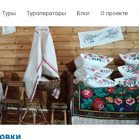
Туры
Туроператоры
Блог
О проекте
овки