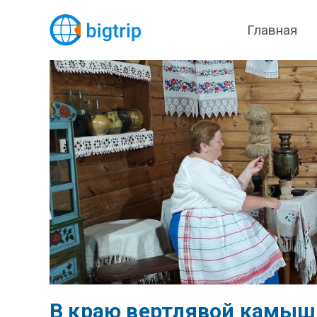
Главная
В краю вертлявой камыш