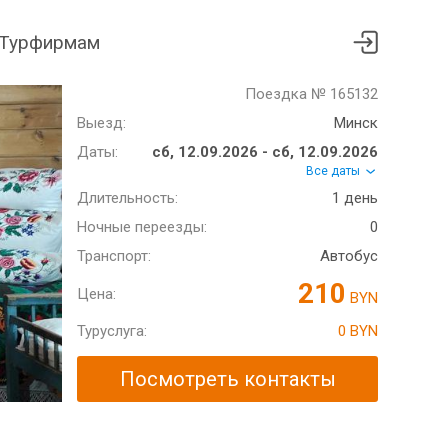
Турфирмам
Поездка № 165132
Выезд:
Минск
Даты:
сб, 12.09.2026 - сб, 12.09.2026
Все даты
Длительность:
1 день
Ночные переезды:
0
Транспорт:
Автобус
210
Цена:
BYN
Туруслуга:
0 BYN
Посмотреть контакты