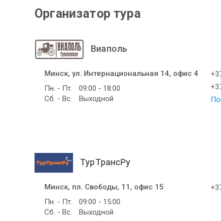
Организатор тура
Виаполь
Минск, ул. Интернациональная 14, офис 4
+37
+37
Пн. - Пт.
09:00 - 18:00
Сб. - Вс.
Выходной
По
ТурТрансРу
Минск, пл. Свободы, 11, офис 15
+37
Пн. - Пт.
09:00 - 15:00
Сб. - Вс.
Выходной