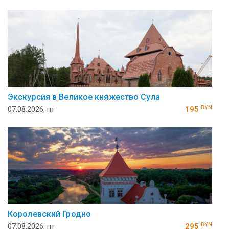
Экскурсия в Великое княжество Сула
BYN
07.08.2026, пт
195
Королевский Гродно
BYN
07.08.2026, пт
295