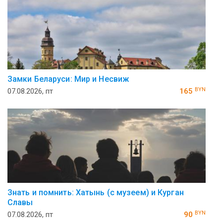
Замки Беларуси: Мир и Несвиж
BYN
07.08.2026, пт
165
Знать и помнить: Хатынь (с музеем) и Курган
Славы
BYN
07.08.2026, пт
90