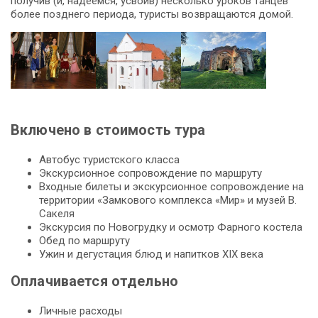
получив (и, надеемся, усвоив) несколько уроков танцев
более позднего периода, туристы возвращаются домой.
Включено в стоимость тура
Автобус туристского класса
Экскурсионное сопровождение по маршруту
Входные билеты и экскурсионное сопровождение на
территории «Замкового комплекса «Мир» и музей В.
Сакеля
Экскурсия по Новогрудку и осмотр Фарного костела
Обед по маршруту
Ужин и дегустация блюд и напитков XIX века
Оплачивается отдельно
Личные расходы