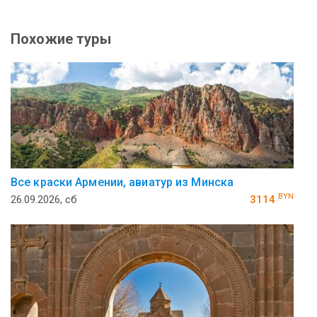
Похожие туры
Все краски Армении, авиатур из Минска
BYN
26.09.2026, сб
3114