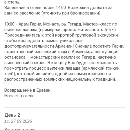
в отель.
Заселение в отель после 14:00. Возможна доплата за
раннее заселение (уточнять при бронировании).
10:00 - Храм Гарни, Монастырь Гегард, Мастер-класс по
выпечке лаваша (примерная продолжительность 5-6 ч).
Присоединяйтесь к этой короткой групповой экскурсии,
чтобы исследовать самые уникальные
достопримечательности Армении! Сначала посетите Гарни,
единственный языческий храм в Армении, а следующая
остановка – монастырский комплекс Гегард, частично
высеченный в скале. В конце у Вас будет возможность
посмотреть процесс выпечки лаваша (армянский тонкий
хлеб), который является одной из самых красивых и
распространенных армянских национальных традиций.
Возвращение в Ереван.
Ночлег в отеле.
День 2
вс, 27.09.2026
Завтрак в отеле.