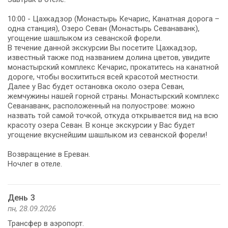
10:00 - Цахкадзор (Монастырь Кечарис, Канатная дорога –
одна станция), Озеро Севан (Монастырь Севанаванк),
угощение шашлыком из севанской форели.
В течение данной экскурсии Вы посетите Цахкадзор,
известный также под названием долина цветов, увидите
монастырский комплекс Кечарис, прокатитесь на канатной
дороге, чтобы восхититься всей красотой местности.
Далее у Вас будет остановка около озера Севан,
жемчужины нашей горной страны. Монастырский комплекс
Севанаванк, расположенный на полуострове: можно
назвать той самой точкой, откуда открывается вид на всю
красоту озера Севан. В конце экскурсии у Вас будет
угощение вкуснейшим шашлыком из севанской форели!
Возвращение в Ереван.
Ночлег в отеле.
День 3
пн, 28.09.2026
Трансфер в аэропорт.