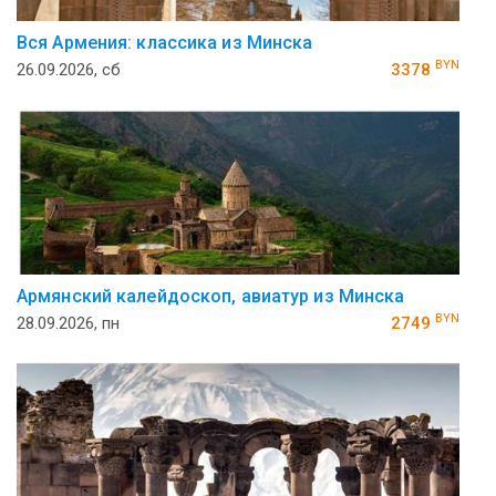
Вся Армения: классика из Минска
BYN
26.09.2026, сб
3378
Армянский калейдоскоп, авиатур из Минска
BYN
28.09.2026, пн
2749