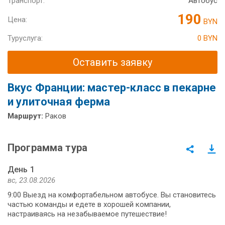
Транспорт:
Автобус
190
Цена:
BYN
Туруслуга:
0 BYN
Оставить заявку
Вкус Франции: мастер-класс в пекарне
и улиточная ферма
Маршрут:
Раков
Программа тура
День 1
вс, 23.08.2026
9:00 Выезд на комфортабельном автобусе. Вы становитесь
частью команды и едете в хорошей компании,
настраиваясь на незабываемое путешествие!