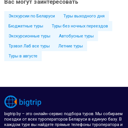
Вас могут заинтересовать
Экскурсии по Беларуси
Туры выходного дня
Бюджетные туры
Туры без ночных переездов
Экскурсионные туры
Автобусные туры
Трэвэл Лаб все туры
Летние туры
Туры в августе
bigtrip.by – это онлайн-сервис подбора туров. Мы собираем
поездки от всех туроператоров Беларуси в единую базу. В
каждом туре вы найдете прямые телефоны туроператора и