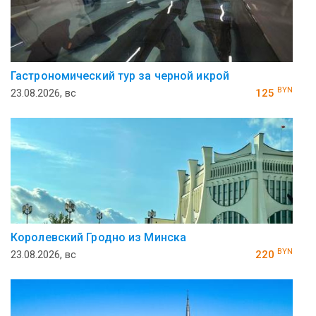
Гастрономический тур за черной икрой
BYN
23.08.2026, вс
125
Королевский Гродно из Минска
BYN
23.08.2026, вс
220