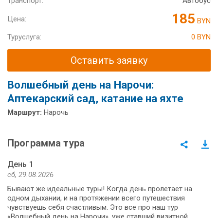
Транспорт:
Автобус
185
Цена:
BYN
Туруслуга:
0 BYN
Оставить заявку
Волшебный день на Нарочи:
Аптекарский сад, катание на яхте
Маршрут:
Нарочь
Программа тура
День 1
сб, 29.08.2026
Бывают же идеальные туры! Когда день пролетает на
одном дыхании, и на протяжении всего путешествия
чувствуешь себя счастливым. Это все про наш тур
«Волшебный день на Нарочи», уже ставший визитной