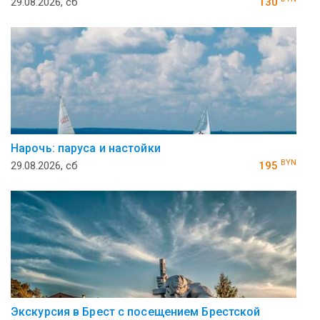
29.08.2026, сб
130
Нарочь: паруса и настойки
BYN
29.08.2026, сб
195
Экскурсия в Брест с посещением Брестской