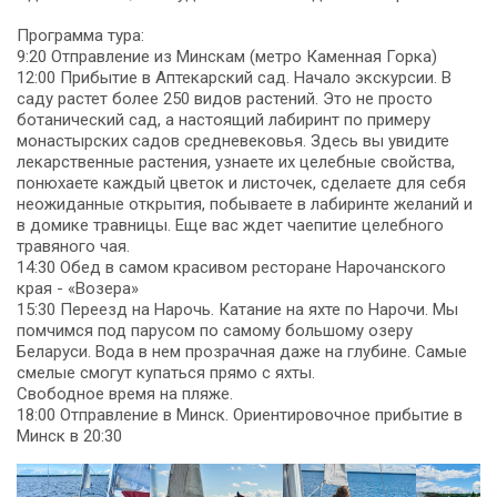
Программа тура:
9:20 Отправление из Минскам (метро Каменная Горка)
12:00 Прибытие в Аптекарский сад. Начало экскурсии. В
саду растет более 250 видов растений. Это не просто
ботанический сад, а настоящий лабиринт по примеру
монастырских садов средневековья. Здесь вы увидите
лекарственные растения, узнаете их целебные свойства,
понюхаете каждый цветок и листочек, сделаете для себя
неожиданные открытия, побываете в лабиринте желаний и
в домике травницы. Еще вас ждет чаепитие целебного
травяного чая.
14:30 Обед в самом красивом ресторане Нарочанского
края - «Возера»
15:30 Переезд на Нарочь. Катание на яхте по Нарочи. Мы
помчимся под парусом по самому большому озеру
Беларуси. Вода в нем прозрачная даже на глубине. Самые
смелые смогут купаться прямо с яхты.
Свободное время на пляже.
18:00 Отправление в Минск. Ориентировочное прибытие в
Минск в 20:30