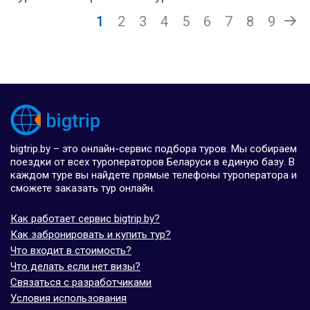
1
2
3
4
5
6
7
8
9
bigtrip.by – это онлайн-сервис подбора туров. Мы собираем
поездки от всех туроператоров Беларуси в единую базу. В
каждом туре вы найдете прямые телефоны туроператора и
сможете заказать тур онлайн.
Как работает сервис bigtrip.by?
Как забронировать и купить тур?
Что входит в стоимость?
Что делать если нет визы?
Связаться с разработчиками
Условия использования