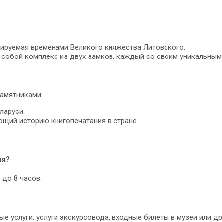
тируемая временами Великого княжества Литовского.
собой комплекс из двух замков, каждый со своим уникальным
памятниками:
ларуси.
ющий историю книгопечатания в стране.
ия?
 до 8 часов.
 услуги, услуги экскурсовода, входные билеты в музеи или др