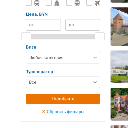
Цена, BYN
-
Виза
Туроператор
Подобрать
×
Сбросить фильтры