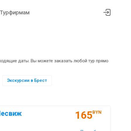
Турфирмам
дходящие даты. Вы можете заказать любой тур прямо
Экскурсии в Брест
165
Несвиж
BYN