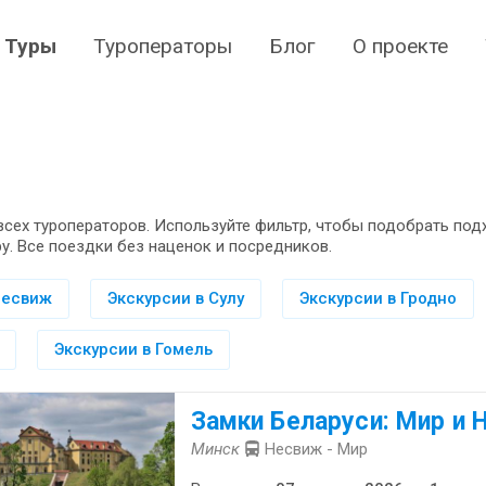
Туры
Туроператоры
Блог
О проекте
всех туроператоров. Используйте фильтр, чтобы подобрать по
у. Все поездки без наценок и посредников.
Несвиж
Экскурсии в Сулу
Экскурсии в Гродно
Экскурсии в Гомель
Замки Беларуси: Мир и 
Минск
Несвиж - Мир