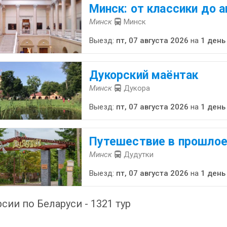
Минск: от классики до 
Минск
Минск
Выезд:
пт, 07 августа 2026
на
1 день
Дукорский маёнтак
Минск
Дукора
Выезд:
пт, 07 августа 2026
на
1 день
Путешествие в прошлое
Минск
Дудутки
Выезд:
пт, 07 августа 2026
на
1 день
сии по Беларуси - 1321 тур