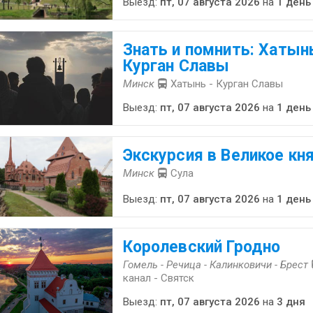
Выезд:
пт, 07 августа 2026
на
1 день
Знать и помнить: Хатынь
Курган Славы
Минск
Хатынь - Курган Славы
Выезд:
пт, 07 августа 2026
на
1 день
Экскурсия в Великое кн
Минск
Сула
Выезд:
пт, 07 августа 2026
на
1 день
Королевский Гродно
Гомель - Речица - Калинковичи - Брест
канал - Святск
Выезд:
пт, 07 августа 2026
на
3 дня