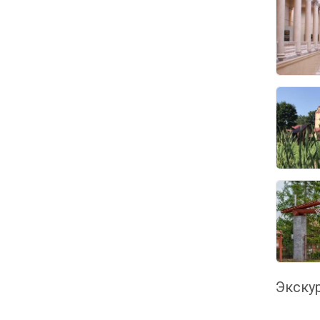
Экскур