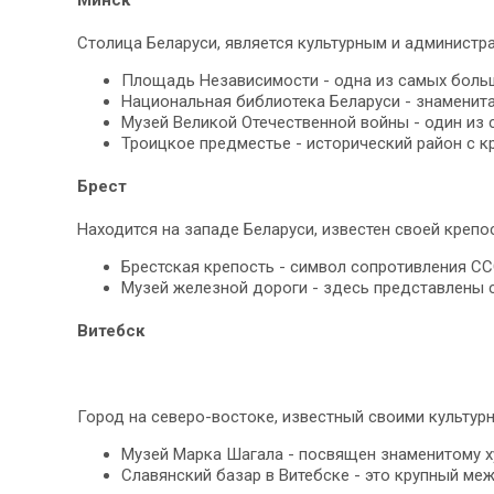
Минск
Столица Беларуси, является культурным и администр
Площадь Независимости - одна из самых больш
Национальная библиотека Беларуси - знаменит
Музей Великой Отечественной войны - один из 
Троицкое предместье - исторический район с 
Брест
Находится на западе Беларуси, известен своей крепо
Брестская крепость - символ сопротивления СС
Музей железной дороги - здесь представлены
Витебск
Город на северо-востоке, известный своими культур
Музей Марка Шагала - посвящен знаменитому х
Славянский базар в Витебске - это крупный ме