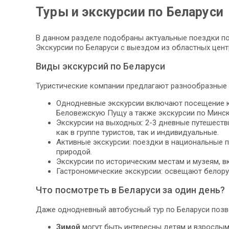
Туры и экскурсии по Беларуси
В данном разделе подобраны актуальные поездки по 
Экскурсии по Беларуси с выездом из областных цент
Виды экскурсий по Беларуси
Туристические компании предлагают разнообразные 
Однодневные экскурсии включают посещение кру
Беловежскую Пущу а также экскурсии по Минск
Экскурсии на выходных: 2-3 дневные путешеств
как в группе туристов, так и индивидуальные.
Активные экскурсии: поездки в национальные п
природой.
Экскурсии по историческим местам и музеям, в
Гастрономические экскурсии: освещают белору
Что посмотреть в Беларуси за один день?
Даже однодневный автобусный тур по Беларуси позво
Зимой
могут быть интересны детям и взрослы