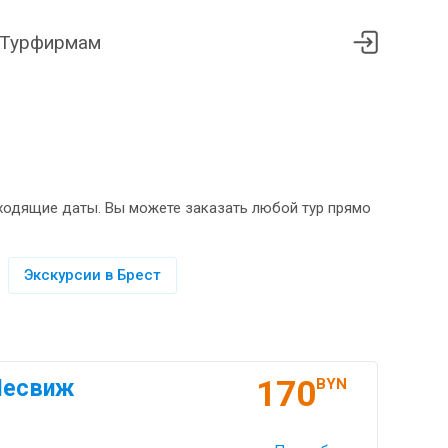
Турфирмам
дходящие даты. Вы можете заказать любой тур прямо
Экскурсии в Брест
170
Несвиж
BYN