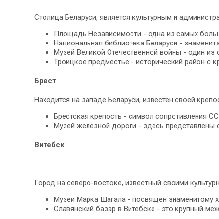
Столица Беларуси, является культурным и администр
Площадь Независимости - одна из самых больш
Национальная библиотека Беларуси - знаменит
Музей Великой Отечественной войны - один из 
Троицкое предместье - исторический район с 
Брест
Находится на западе Беларуси, известен своей крепо
Брестская крепость - символ сопротивления СС
Музей железной дороги - здесь представлены
Витебск
Город на северо-востоке, известный своими культур
Музей Марка Шагала - посвящен знаменитому х
Славянский базар в Витебске - это крупный ме