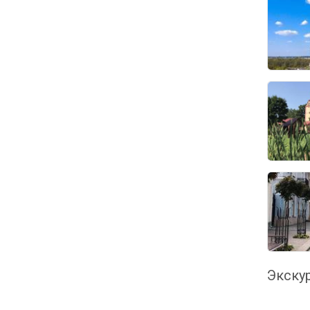
Экскур