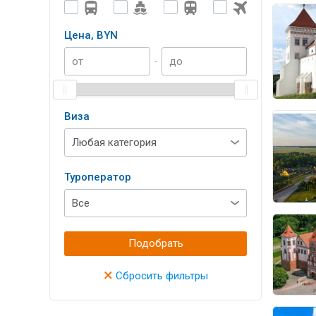
Цена, BYN
-
Виза
Туроператор
Подобрать
×
Сбросить фильтры