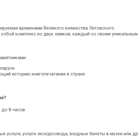
тируемая временами Великого княжества Литовского.
собой комплекс из двух замков, каждый со своим уникальным
памятниками:
ларуси.
ющий историю книгопечатания в стране.
ия?
 до 8 часов.
 услуги, услуги экскурсовода, входные билеты в музеи или др