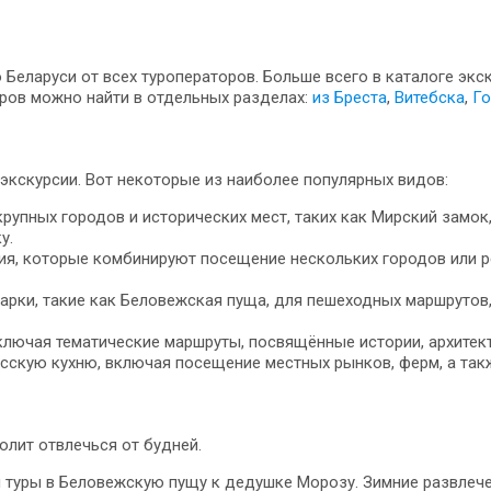
Беларуси от всех туроператоров. Больше всего в каталоге экс
ров можно найти в отдельных разделах:
из Бреста
,
Витебска
,
Го
экскурсии. Вот некоторые из наиболее популярных видов:
пных городов и исторических мест, таких как Мирский замок,
у.
ия, которые комбинируют посещение нескольких городов или ре
арки, такие как Беловежская пуща, для пешеходных маршрутов
ключая тематические маршруты, посвящённые истории, архитект
сскую кухню, включая посещение местных рынков, ферм, а так
лит отвлечься от будней.
м туры в Беловежскую пущу к дедушке Морозу. Зимние развлеч