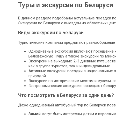
Туры и экскурсии по Беларуси
В данном разделе подобраны актуальные поездки по 
Экскурсии по Беларуси с выездом из областных цент
Виды экскурсий по Беларуси
Туристические компании предлагают разнообразные 
Однодневные экскурсии включают посещение кру
Беловежскую Пущу а также экскурсии по Минск
Экскурсии на выходных: 2-3 дневные путешеств
как в группе туристов, так и индивидуальные.
Активные экскурсии: поездки в национальные п
природой.
Экскурсии по историческим местам и музеям, в
Гастрономические экскурсии: освещают белору
Что посмотреть в Беларуси за один день?
Даже однодневный автобусный тур по Беларуси позво
Зимой
могут быть интересны детям и взрослы