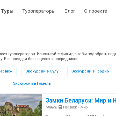
Туры
Туроператоры
Блог
О проекте
всех туроператоров. Используйте фильтр, чтобы подобрать по
у. Все поездки без наценок и посредников.
Несвиж
Экскурсии в Сулу
Экскурсии в Гродно
Экскурсии в Гомель
Замки Беларуси: Мир и 
Минск
Несвиж - Мир