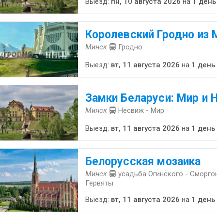
Выезд:
пн, 10 августа 2026
на
1 день
Королевский Гродно из 
Минск
Гродно
Выезд:
вт, 11 августа 2026
на
1 день
Замки Беларуси: Мир и 
Минск
Несвиж - Мир
Выезд:
вт, 11 августа 2026
на
1 день
Белорусская мозаика
Минск
усадьба Огинского - Сморгон
Гервяты
Выезд:
вт, 11 августа 2026
на
1 день