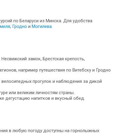
курсий по Беларуси из Минска. Для удобства
меля
,
Гродно
и
Могилева
.
 Несвижский замок, Брестская крепость,
гионов, например путешествия по Витебску и Гродно
, велосипедных прогулок и наблюдения за дикой
уре или великим личностям страны.
же дегустацию напитков и вкусный обед.
ения в любую погоду доступны на горнолыжных