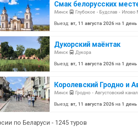
Смак белорусских мест
Минск
Глубокое - Будслав - Илово
Выезд:
вт, 11 августа 2026
на
1 день
Дукорский маёнтак
Минск
Дукора
Выезд:
вт, 11 августа 2026
на
1 день
Королевский Гродно и А
Минск
Гродно - Августовский канал
Выезд:
вт, 11 августа 2026
на
1 день
сии по Беларуси - 1245 туров