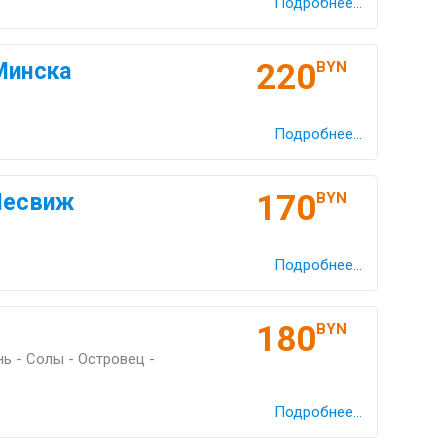
Подробнее...
220
Минска
BYN
Подробнее...
170
Несвиж
BYN
Подробнее...
180
BYN
ь - Солы - Островец -
Подробнее...