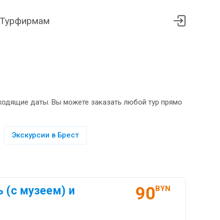
Турфирмам
дходящие даты. Вы можете заказать любой тур прямо
Экскурсии в Брест
90
 (с музеем) и
BYN