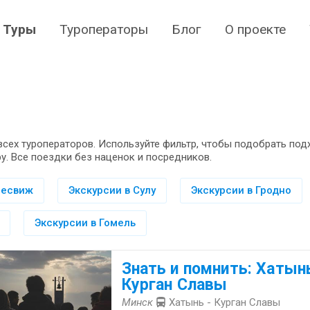
Туры
Туроператоры
Блог
О проекте
всех туроператоров. Используйте фильтр, чтобы подобрать по
у. Все поездки без наценок и посредников.
Несвиж
Экскурсии в Сулу
Экскурсии в Гродно
Экскурсии в Гомель
Знать и помнить: Хатынь
Курган Славы
Минск
Хатынь - Курган Славы