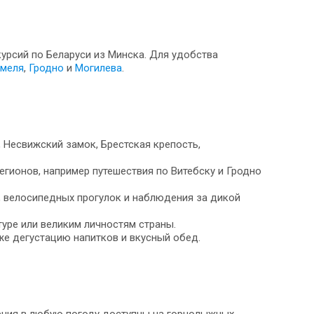
курсий по Беларуси из Минска. Для удобства
меля
,
Гродно
и
Могилева
.
 Несвижский замок, Брестская крепость,
гионов, например путешествия по Витебску и Гродно
, велосипедных прогулок и наблюдения за дикой
уре или великим личностям страны.
же дегустацию напитков и вкусный обед.