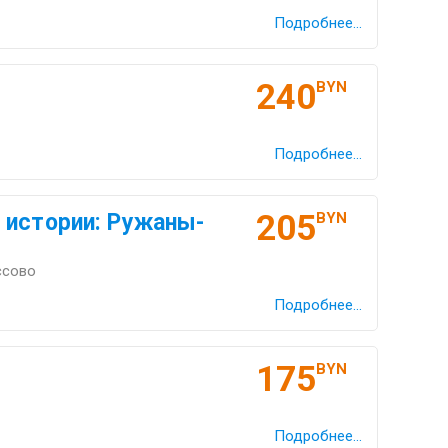
Подробнее...
240
BYN
Подробнее...
205
 истории: Ружаны-
BYN
ссово
Подробнее...
175
BYN
Подробнее...