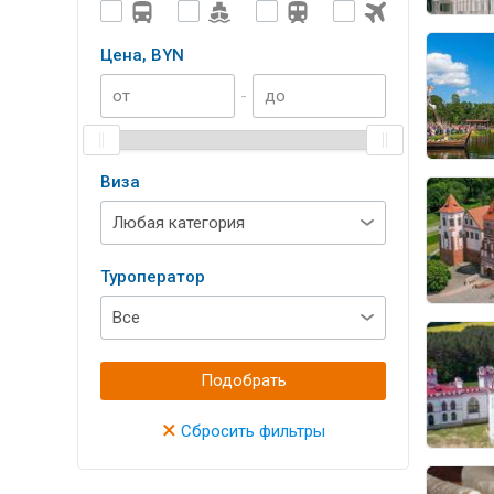
Цена, BYN
-
Виза
Туроператор
Подобрать
×
Сбросить фильтры