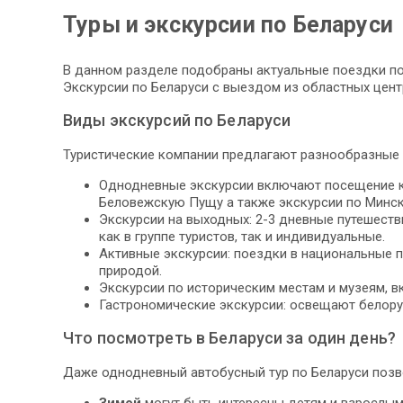
Туры и экскурсии по Беларуси
В данном разделе подобраны актуальные поездки по 
Экскурсии по Беларуси с выездом из областных цент
Виды экскурсий по Беларуси
Туристические компании предлагают разнообразные 
Однодневные экскурсии включают посещение кру
Беловежскую Пущу а также экскурсии по Минск
Экскурсии на выходных: 2-3 дневные путешеств
как в группе туристов, так и индивидуальные.
Активные экскурсии: поездки в национальные п
природой.
Экскурсии по историческим местам и музеям, в
Гастрономические экскурсии: освещают белору
Что посмотреть в Беларуси за один день?
Даже однодневный автобусный тур по Беларуси позво