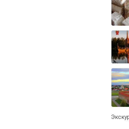
Экскур