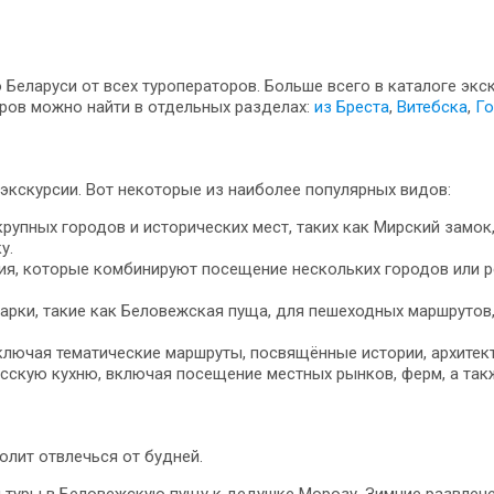
Беларуси от всех туроператоров. Больше всего в каталоге экс
ров можно найти в отдельных разделах:
из Бреста
,
Витебска
,
Го
экскурсии. Вот некоторые из наиболее популярных видов:
пных городов и исторических мест, таких как Мирский замок,
у.
ия, которые комбинируют посещение нескольких городов или ре
арки, такие как Беловежская пуща, для пешеходных маршрутов
ключая тематические маршруты, посвящённые истории, архитект
сскую кухню, включая посещение местных рынков, ферм, а так
лит отвлечься от будней.