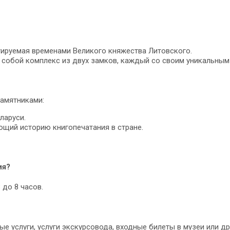
тируемая временами Великого княжества Литовского.
собой комплекс из двух замков, каждый со своим уникальным
памятниками:
ларуси.
ющий историю книгопечатания в стране.
ия?
 до 8 часов.
 услуги, услуги экскурсовода, входные билеты в музеи или др