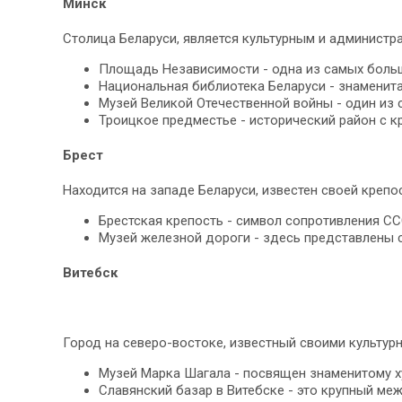
Минск
Столица Беларуси, является культурным и администр
Площадь Независимости - одна из самых больш
Национальная библиотека Беларуси - знаменит
Музей Великой Отечественной войны - один из 
Троицкое предместье - исторический район с 
Брест
Находится на западе Беларуси, известен своей крепо
Брестская крепость - символ сопротивления СС
Музей железной дороги - здесь представлены
Витебск
Город на северо-востоке, известный своими культур
Музей Марка Шагала - посвящен знаменитому х
Славянский базар в Витебске - это крупный ме