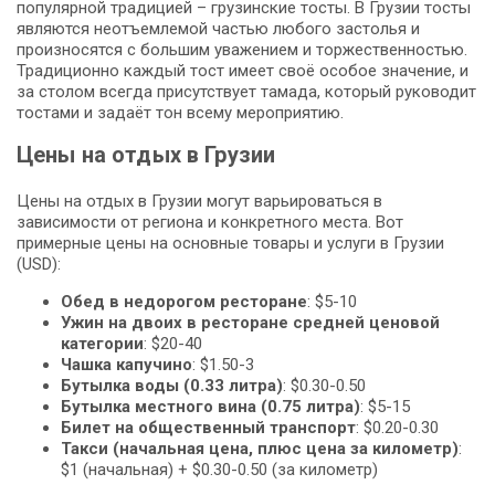
популярной традицией – грузинские тосты. В Грузии тосты
являются неотъемлемой частью любого застолья и
произносятся с большим уважением и торжественностью.
Традиционно каждый тост имеет своё особое значение, и
за столом всегда присутствует тамада, который руководит
тостами и задаёт тон всему мероприятию.
Цены на отдых в Грузии
Цены на отдых в Грузии могут варьироваться в
зависимости от региона и конкретного места. Вот
примерные цены на основные товары и услуги в Грузии
(USD):
Обед в недорогом ресторане
: $5-10
Ужин на двоих в ресторане средней ценовой
категории
: $20-40
Чашка капучино
: $1.50-3
Бутылка воды (0.33 литра)
: $0.30-0.50
Бутылка местного вина (0.75 литра)
: $5-15
Билет на общественный транспорт
: $0.20-0.30
Такси (начальная цена, плюс цена за километр)
:
$1 (начальная) + $0.30-0.50 (за километр)