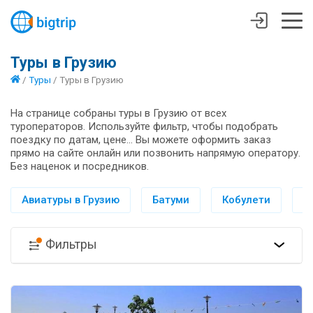
Туры в Грузию
/
Туры
/
Туры в Грузию
На странице собраны туры в Грузию от всех
туроператоров. Используйте фильтр, чтобы подобрать
поездку по датам, цене... Вы можете оформить заказ
прямо на сайте онлайн или позвонить напрямую оператору.
Без наценок и посредников.
Авиатуры в Грузию
Батуми
Кобулети
Т
Фильтры