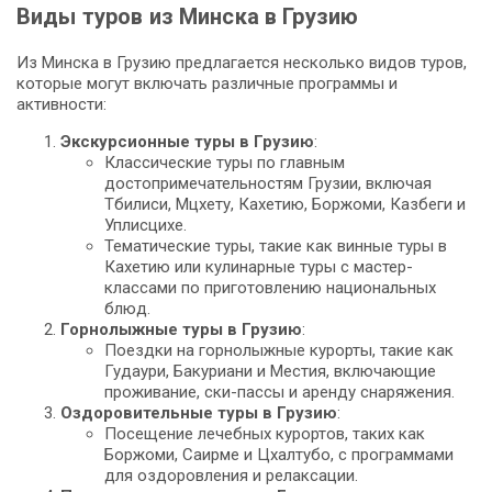
Виды туров из Минска в Грузию
Из Минска в Грузию предлагается несколько видов туров,
которые могут включать различные программы и
активности:
Экскурсионные туры в Грузию
:
Классические туры по главным
достопримечательностям Грузии, включая
Тбилиси, Мцхету, Кахетию, Боржоми, Казбеги и
Уплисцихе.
Тематические туры, такие как винные туры в
Кахетию или кулинарные туры с мастер-
классами по приготовлению национальных
блюд.
Горнолыжные туры в Грузию
:
Поездки на горнолыжные курорты, такие как
Гудаури, Бакуриани и Местия, включающие
проживание, ски-пассы и аренду снаряжения.
Оздоровительные туры в Грузию
:
Посещение лечебных курортов, таких как
Боржоми, Саирме и Цхалтубо, с программами
для оздоровления и релаксации.