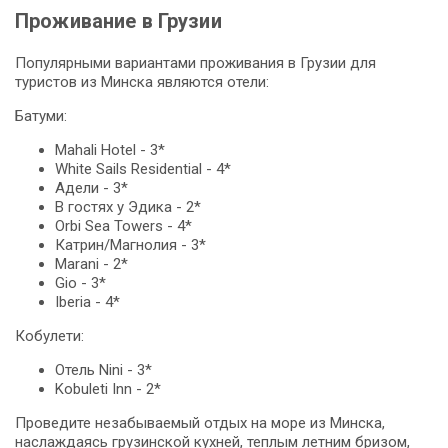
Проживание в Грузии
Популярными вариантами проживания в Грузии для
туристов из Минска являются отели:
Батуми:
Mahali Hotel - 3*
White Sails Residential - 4*
Адели - 3*
В гостях у Эдика - 2*
Orbi Sea Towers - 4*
Катрин/Магнолия - 3*
Marani - 2*
Gio - 3*
Iberia - 4*
Кобулети:
Отель Nini - 3*
Kobuleti Inn - 2*
Проведите незабываемый отдых на море из Минска,
наслаждаясь грузинской кухней, теплым летним бризом,