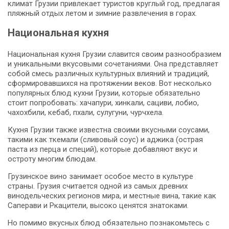
климат Грузии привлекает туристов круглый год, предлагая
пляжный отдых летом и зимние развлечения в горах.
Национальная кухня
Национальная кухня Грузии славится своим разнообразием
и уникальными вкусовыми сочетаниями. Она представляет
собой смесь различных культурных влияний и традиций,
сформировавшихся на протяжении веков. Вот несколько
популярных блюд кухни Грузии, которые обязательно
стоит попробовать: хачапури, хинкали, сациви, лобио,
чахохбили, кебаб, пхали, сулугуни, чурчхела.
Кухня Грузии также известна своими вкусными соусами,
такими как ткемали (сливовый соус) и аджика (острая
паста из перца и специй), которые добавляют вкус и
остроту многим блюдам.
Грузинское вино занимает особое место в культуре
страны. Грузия считается одной из самых древних
винодельческих регионов мира, и местные вина, такие как
Саперави и Ркацители, высоко ценятся знатоками.
Но помимо вкусных блюд обязательно познакомьтесь с