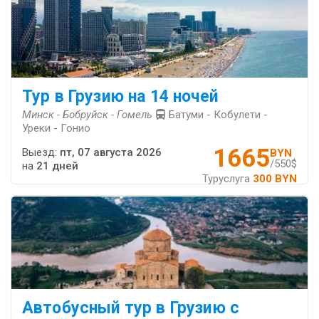
Тур в Грузию на 14 ночей
Минск - Бобруйск - Гомель
Батуми - Кобулети -
Уреки - Гонио
1665
Выезд:
пт, 07 августа 2026
BYN
/550$
на
21 дней
Туруслуга
300 BYN
Автобусный тур в Грузию с