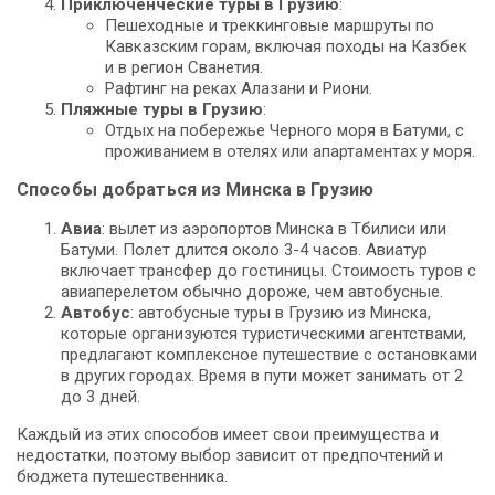
Приключенческие туры в Грузию
:
Пешеходные и треккинговые маршруты по
Кавказским горам, включая походы на Казбек
и в регион Сванетия.
Рафтинг на реках Алазани и Риони.
Пляжные туры в Грузию
:
Отдых на побережье Черного моря в Батуми, с
проживанием в отелях или апартаментах у моря.
Способы добраться из Минска в Грузию
Авиа
: вылет из аэропортов Минска в Тбилиси или
Батуми. Полет длится около 3-4 часов. Авиатур
включает трансфер до гостиницы. Стоимость туров с
авиаперелетом обычно дороже, чем автобусные.
Автобус
: автобусные туры в Грузию из Минска,
которые организуются туристическими агентствами,
предлагают комплексное путешествие с остановками
в других городах. Время в пути может занимать от 2
до 3 дней.
Каждый из этих способов имеет свои преимущества и
недостатки, поэтому выбор зависит от предпочтений и
бюджета путешественника.