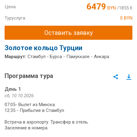
6479
Цена:
BYN
/1855 €
Туруслуга:
0 BYN
Оставить заявку
Золотое кольцо Турции
Маршрут:
Стамбул - Бурса - Памуккале - Анкара
Программа тура
День 1
сб, 10.10.2026
07:05- Вылет из Минска.
12:35 - Прибытие в Стамбул.
Встреча в аэропорту. Трансфер в отель.
Заселение в номера.