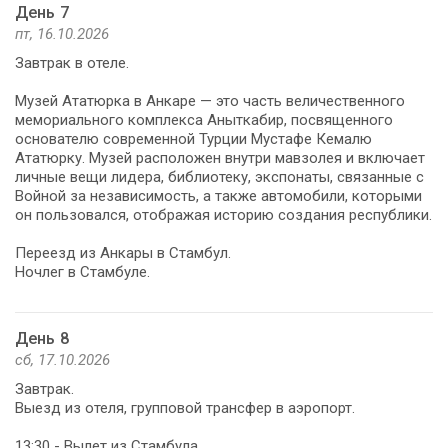
День 7
пт, 16.10.2026
Завтрак в отеле.
Музей Ататюрка в Анкаре — это часть величественного
мемориального комплекса Аныткабир, посвященного
основателю современной Турции Мустафе Кемалю
Ататюрку. Музей расположен внутри мавзолея и включает
личные вещи лидера, библиотеку, экспонаты, связанные с
Войной за независимость, а также автомобили, которыми
он пользовался, отображая историю создания республики.
Переезд из Анкары в Стамбул.
Ночлег в Стамбуле.
День 8
сб, 17.10.2026
Завтрак.
Выезд из отеля, групповой трансфер в аэропорт.
13:30 - Вылет из Стамбула.