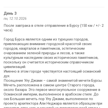
День 3
пн, 12.10.2026
После завтрака в отеле отправление в Бурсу (150 км / +/- 2
часа).
Город Бурса является одним из турецких городов,
привлекающих внимание городской красотой своих
городов, кварталов и памятников, эстетическим
очарованием зеленой природы и лесов, а также
культурным наследием своих исторических памятников,
поскольку он считается историческим справочником
цивилизаций.
Именно в этом городе чувствуется настоящий османский
дух.
Посещение Улу Джами – самой знаменитой мечети Бурсы.
Мечеть расположена в самом центре Старого города,
около базара. Это первое многокупольное сооружение в
Османской империи, выполненное в арабском стиле. До
сих Большая мечеть пор Улу Джами, выполненное по
проекту архитектора Али Неджара является образцом при