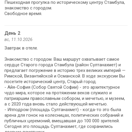
Пешеходная прогулка по историческому центру Стамбула,
знакомство с городом.
Свободное время.
День 2
вс, 11.10.2026
Завтрак в отеле.
Знакомство с городом. Ваш маршрут охватывает самое
сердце Старого города Стамбула (район Султанахмет) и
предлагает погружение в историю трех великих империй —
Римской, Византийской и Османской. В ходе экскурсии Вы
посетите исторический центр, Старый город.
- Айя-София (Собор Святой Софии) - это архитектурное
чудо мира, которое на протяжении веков служило и
патриаршим православным собором, и мечетью, и музеем,
а с 2020 года вновь стало действующей мечетью.
- Ипподром (площадь Султанахмет) - когда-то это была
арена для гонок на колесницах, политических собраний и
публичных церемоний, вмещавшая до 100 000 зрителей.
Сегодня это площадь Султанахмет, где сохранились