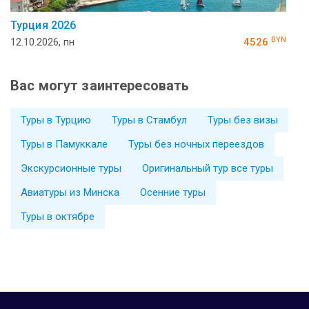
Турция 2026
BYN
12.10.2026, пн
4526
Вас могут заинтересовать
Туры в Турцию
Туры в Стамбул
Туры без визы
Туры в Памуккале
Туры без ночных переездов
Экскурсионные туры
Оригинальный тур все туры
Авиатуры из Минска
Осенние туры
Туры в октябре