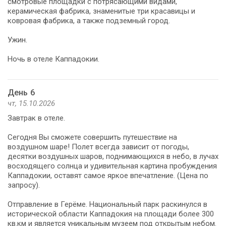
смотровые площадки с потрясающими видами,
керамическая фабрика, знаменитые три красавицы и
ковровая фабрика, а также подземный город.
Ужин.
Ночь в отеле Каппадокии.
День 6
чт, 15.10.2026
Завтрак в отеле.
Сегодня Вы сможете совершить путешествие на
воздушном шаре! Полет всегда зависит от погоды,
десятки воздушных шаров, поднимающихся в небо, в лучах
восходящего солнца и удивительная картина пробуждения
Каппадокии, оставят самое яркое впечатление. (Цена по
запросу).
Отправление в Герёме. Национальный парк раскинулся в
исторической области Каппадокия на площади более 300
кв.км и является уникальным музеем под открытым небом.