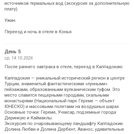
источников термальных вод (экскурсия за дополнительную
плату).
Ужин.
Переезд и ночь в отеле в Конья.
День 5
ср, 14.10.2026
После раннего завтрака в отеле, переезд в Каппадокию.
Каппадокия — уникальный исторический регион в центре
Турции, знаменитый фантастическими «лунными»
пейзажами, образованными вулканическим туфом. Это
место славится пещерными городами, скальными
монастырями (Национальный парк Гёреме — объект
ЮНЕСКО) и массовыми полетами на воздушных шарах.
Основные точки: Гёреме, Учхисар, подземные города
Деринкую и Каймаклы.
Экскурсия по очаровывающему ландшафту Каппадокии.
Долина Любви и Долина Дербент, Аванос, удивительные