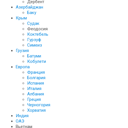
Дербент
Азербайджан
Баку
Крым
Судак
Феодосия
Коктебель
Гурзуф
Симеиз
Грузия
Батуми
Кобулети
Европа
Франция
Болгария
Испания
Италия
Албания
Греция
Черногория
Хорватия
Индия
ОАЭ
Вьетнам