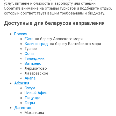
услуг, питание и близость к аэропорту или станции.
Обратите внимание на отзывы туристов и подберите отдых,
который соответствует вашим требованиям и бюджету.
Доступные для беларусов направления
Россия
Ейск
на берегу Азовского моря
Калининград
на берегу Балтийского моря
Туапсе
Сочи
Геленджик
Витязево
Лермонтово
Лазаревское
Анапа
Абхазия
Сухум
Новый Афон
Пицунда
Гагры
Дагестан
Махачкала