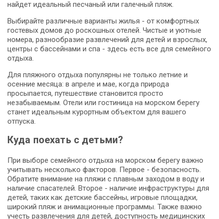
найдет идеальный песчаный или галечный пляж.
Выбирайте различные варианты жилья - от комфортных
гостевых домов до роскошных отелей. Чистые и уютные
номера, разнообразие развлечений для детей и взрослых,
центры с бассейнами и спа - здесь есть все для семейного
отдыха.
Для пляжного отдыха популярны не только летние и
осенние месяца: в апреле и мае, когда природа
просыпается, путешествие становится просто
незабываемым. Отели или гостиница на морском берегу
станет идеальным курортным объектом для вашего
отпуска.
Куда поехать с детьми?
При выборе семейного отдыха на морском берегу важно
учитывать несколько факторов. Первое - безопасность.
Обратите внимание на пляжи с плавным заходом в воду и
наличие спасателей. Второе - наличие инфраструктуры для
детей, таких как детские бассейны, игровые площадки,
широкий пляж и анимационные программы. Также важно
учесть развлечения для детей, доступность медицинских