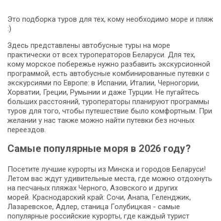
Это подборка туров для тех, кому необходимо море и пляж
:)
Здесь представлены автобусные туры на море
практически от всех туроператоров Беларуси. Для тех,
кому морское побережье нужно разбавить экскурсионной
программой, есть автобусные комбинированные путевки с
экскурсиями по Европе: в Испании, Италии, Черногории,
Хорватии, Греции, Румынии и даже Турции. Не пугайтесь
больших расстояний, туроператоры планируют программы
туров для того, чтобы путешествие было комфортным. При
желании у нас также можно найти путевки без ночных
переездов.
Самые популярные моря в 2026 году?
Посетите лучшие курорты из Минска и городов Беларуси!
Летом вас ждут удивительные места, где можно отдохнуть
на песчаных пляжах Черного, Азовского и других
морей. Краснодарский край: Сочи, Анапа, Геленджик,
Лазаревское, Адлер, станица Голубицкая - самые
популярные российские курорты, где каждый турист