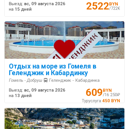
2522
Выезд:
вс, 09 августа 2026
BYN
/722€
на
15 дней
Отдых на море из Гомеля в
Геленджик и Кабардинку
Гомель - Добруш
Геленджик - Кабардинка
609
Выезд:
вс, 09 августа 2026
BYN
/16 250₽
на
13 дней
Туруслуга
450 BYN