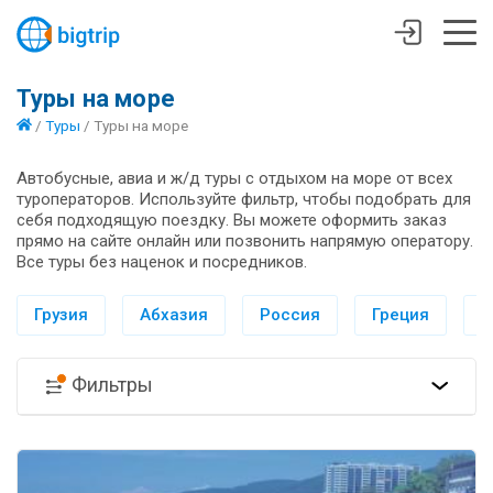
Туры на море
/
Туры
/
Туры на море
Автобусные, авиа и ж/д туры с отдыхом на море от всех
туроператоров. Используйте фильтр, чтобы подобрать для
себя подходящую поездку. Вы можете оформить заказ
прямо на сайте онлайн или позвонить напрямую оператору.
Все туры без наценок и посредников.
Грузия
Абхазия
Россия
Греция
И
Фильтры