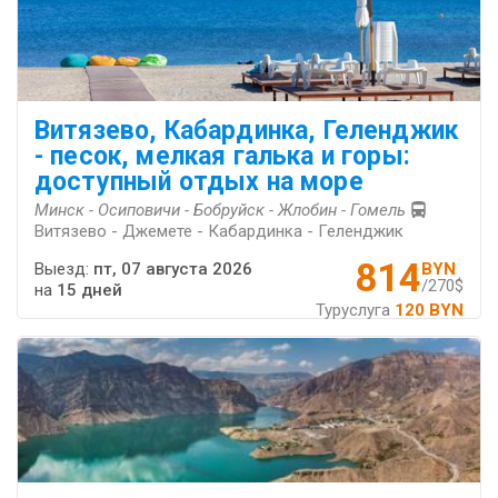
Витязево, Кабардинка, Геленджик
- песок, мелкая галька и горы:
доступный отдых на море
Минск - Осиповичи - Бобруйск - Жлобин - Гомель
Витязево - Джемете - Кабардинка - Геленджик
814
Выезд:
пт, 07 августа 2026
BYN
/270$
на
15 дней
Туруслуга
120 BYN