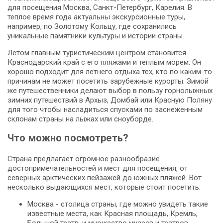
для посещения Москва, Санкт-Петербург, Карелия. В
теплое время года актуальны экскурсионные туры,
например, по Золотому Кольцу, где сохранились
уникальные памятники культуры и истории страны.
Летом главным туристическим центром становится
Краснодарский край с его пляжами и теплым морем. Он
хорошо подходит для летнего отдыха тех, кто по каким-то
причинам не может посетить зарубежные курорты. Зимой
же путешественники делают выбор в пользу горнолыжных
зимних путешествий в Архыз, Домбай или Красную Поляну
для того чтобы насладиться спусками по заснеженным
склонам страны на лыжах или сноуборде.
Что можно посмотреть?
Страна предлагает огромное разнообразие
достопримечательностей и мест для посещения, от
северных арктических пейзажей до южных пляжей. Вот
несколько выдающихся мест, которые стоит посетить:
Москва - столица страны, где можно увидеть такие
известные места, как Красная площадь, Кремль,