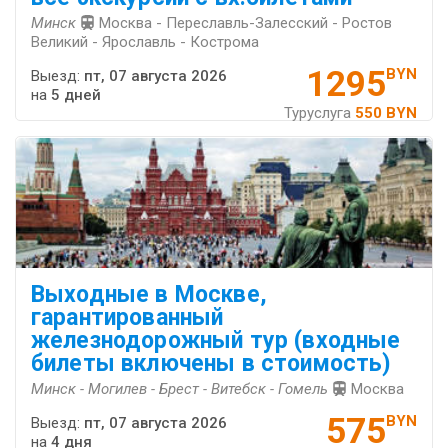
Минск
Москва - Переславль-Залесский - Ростов
Великий - Ярославль - Кострома
1295
BYN
Выезд:
пт, 07 августа 2026
на
5 дней
Туруслуга
550 BYN
Выходные в Москве,
гарантированный
железнодорожный тур (входные
билеты включены в стоимость)
Минск - Могилев - Брест - Витебск - Гомель
Москва
575
BYN
Выезд:
пт, 07 августа 2026
на
4 дня