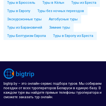
Туры в Брюссель
Туры в Кёльн
Туры из Бреста
Туры в Европу
Туры без ночных переездов
Экскурсионные туры
Автобусные туры
Туры из Барановичей
Зимние туры
Туры Белтуризм Европа
Туры в Европу из Бреста
bigtrip.by – это онлайн-сервис подбора туров. Мы собираем
поездки от всех туроператоров Беларуси в единую базу. В
каждом туре вы найдете прямые телефоны туроператора и
сможете заказать тур онлайн.