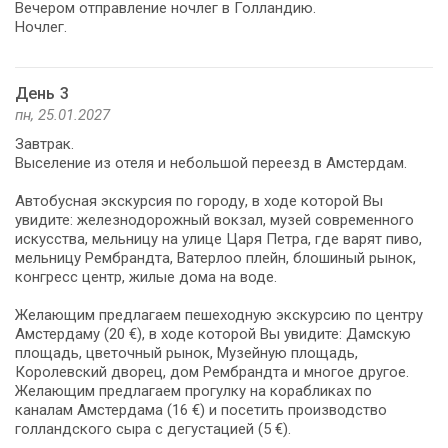
Вечером отправление ночлег в Голландию.
Ночлег.
День 3
пн, 25.01.2027
Завтрак.
Выселение из отеля и небольшой переезд в Амстердам.
Автобусная экскурсия по городу, в ходе которой Вы
увидите: железнодорожный вокзал, музей современного
искусства, мельницу на улице Царя Петра, где варят пиво,
мельницу Рембрандта, Ватерлоо плейн, блошиный рынок,
конгресс центр, жилые дома на воде.
Желающим предлагаем пешеходную экскурсию по центру
Амстердаму (20 €), в ходе которой Вы увидите: Дамскую
площадь, цветочный рынок, Музейную площадь,
Королевский дворец, дом Рембрандта и многое другое.
Желающим предлагаем прогулку на корабликах по
каналам Амстердама (16 €) и посетить производство
голландского сыра с дегустацией (5 €).