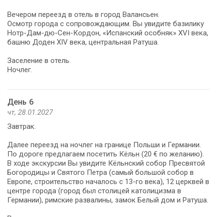
Вечером переезд в отель в город Валансьен.
Осмотр города с сопровождающим. Вы увидите базилику
Нотр-Дам-дю-Сен-Кордон, «Испанский особняк» XVI века,
башню Доден XIV века, центральная Ратуша.
Заселение в отель.
Ночлег.
День 6
чт, 28.01.2027
Завтрак.
Далее переезд на ночлег на границе Польши и Германии.
По дороге предлагаем посетить Кёльн (20 € по желанию).
В ходе экскурсии Вы увидите Кёльнский собор Пресвятой
Богородицы и Святого Петра (самый большой собор в
Европе, строительство началось с 13-го века), 12 церквей в
центре города (город был столицей католицизма в
Германии), римские развалины, замок Белый дом и Ратуша.