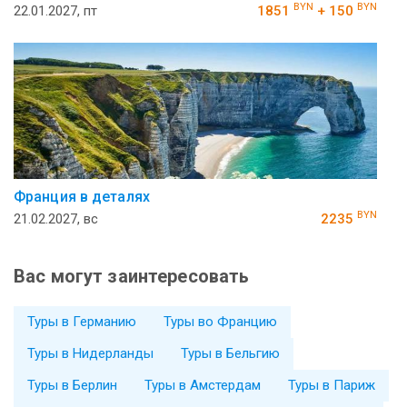
BYN
BYN
22.01.2027, пт
1851
+ 150
Франция в деталях
BYN
21.02.2027, вс
2235
Вас могут заинтересовать
Туры в Германию
Туры во Францию
Туры в Нидерланды
Туры в Бельгию
Туры в Берлин
Туры в Амстердам
Туры в Париж