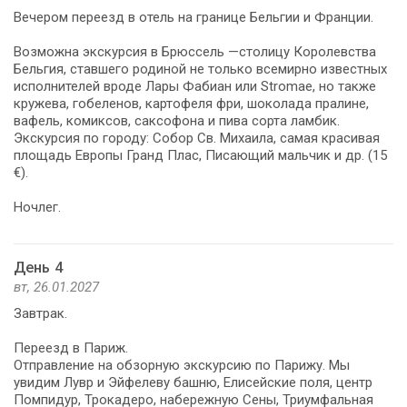
Вечером переезд в отель на границе Бельгии и Франции.
Возможна экскурсия в Брюссель —столицу Королевства
Бельгия, ставшего родиной не только всемирно известных
исполнителей вроде Лары Фабиан или Stromae, но также
кружева, гобеленов, картофеля фри, шоколада пралине,
вафель, комиксов, саксофона и пива сорта ламбик.
Экскурсия по городу: Собор Св. Михаила, самая красивая
площадь Европы Гранд Плас, Писающий мальчик и др. (15
€).
Ночлег.
День 4
вт, 26.01.2027
Завтрак.
Переезд в Париж.
Отправление на обзорную экскурсию по Парижу. Мы
увидим Лувр и Эйфелеву башню, Елисейские поля, центр
Помпидур, Трокадеро, набережную Сены, Триумфальная