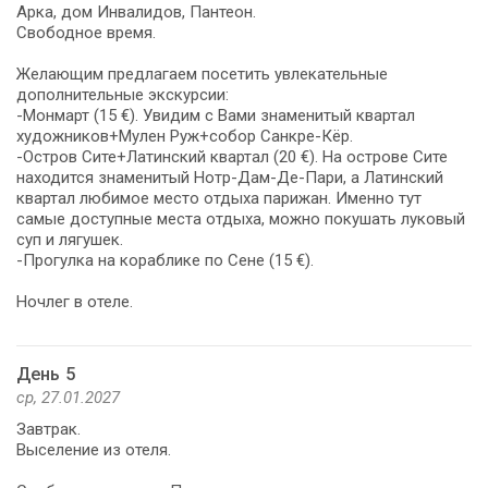
Арка, дом Инвалидов, Пантеон.
Свободное время.
Желающим предлагаем посетить увлекательные
дополнительные экскурсии:
-Монмарт (15 €). Увидим с Вами знаменитый квартал
художников+Мулен Руж+собор Санкре-Кёр.
-Остров Сите+Латинский квартал (20 €). На острове Сите
находится знаменитый Нотр-Дам-Де-Пари, а Латинский
квартал любимое место отдыха парижан. Именно тут
самые доступные места отдыха, можно покушать луковый
суп и лягушек.
-Прогулка на кораблике по Сене (15 €).
Ночлег в отеле.
День 5
ср, 27.01.2027
Завтрак.
Выселение из отеля.