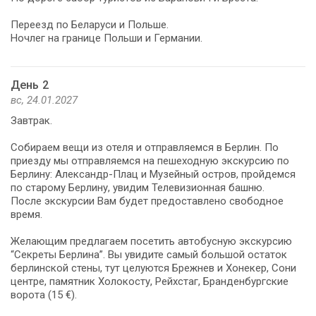
Переезд по Беларуси и Польше.
Ночлег на границе Польши и Германии.
День 2
вс, 24.01.2027
Завтрак.
Собираем вещи из отеля и отправляемся в Берлин. По
приезду мы отправляемся на пешеходную экскурсию по
Берлину: Александр-Плац и Музейный остров, пройдемся
по старому Берлину, увидим Телевизионная башню.
После экскурсии Вам будет предоставлено свободное
время.
Желающим предлагаем посетить автобусную экскурсию
“Секреты Берлина”. Вы увидите самый большой остаток
берлинской стены, тут целуются Брежнев и Хонекер, Сони
центре, памятник Холокосту, Рейхстаг, Бранденбургские
ворота (15 €).