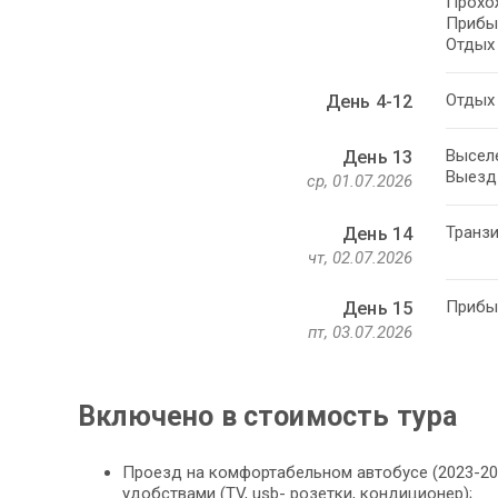
Прохо
Прибыт
Отдых 
Отдых 
День 4-12
Выселе
День 13
Выезд 
ср, 01.07.2026
Транзи
День 14
чт, 02.07.2026
Прибыт
День 15
пт, 03.07.2026
Включено в стоимость тура
Проезд на комфортабельном автобусе (2023-20
удобствами (TV, usb- розетки, кондиционер);