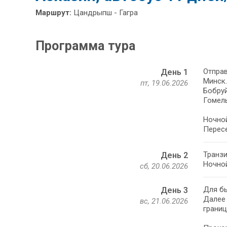
Маршрут:
Цандрыпш - Гагра
Программа тура
Отправ
День 1
Минск.
пт, 19.06.2026
Бобруй
Гомель
Ночной
Пересе
Транзи
День 2
Ночной
сб, 20.06.2026
Для бы
День 3
Далее
вс, 21.06.2026
границ