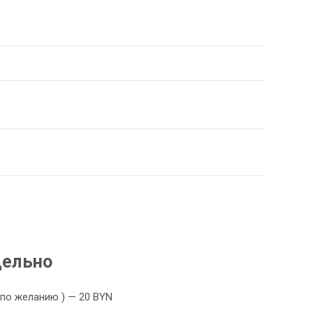
дельно
 по желанию ) — 20 BYN