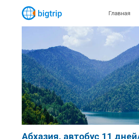
Главная
Абхазия, автобус 11 дне