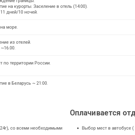
ждение границы.
ие на курорты. Заселение в отель (14:00).
11 дней/10 ночей.
на море.
ние из отелей.
~16.00.
т по территории России.
ие в Беларусь ~ 21:00.
Оплачивается от
24г), со всеми необходимыми
Выбор мест в автобусе (