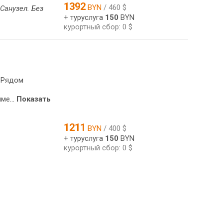
1392
BYN
/ 460 $
Санузел. Без
+ туруслуга
150
BYN
курортный сбор: 0 $
. Рядом
ме...
Показать
1211
BYN
/ 400 $
+ туруслуга
150
BYN
курортный сбор: 0 $