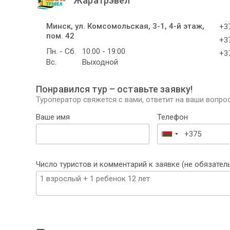
Жаратрэвел
Минск, ул. Комсомольская, 3-1, 4-й этаж,
+37
пом. 42
+37
Пн. - Сб.
10:00 - 19:00
+37
Вс.
Выходной
Понравился тур – оставьте заявку!
Туроператор свяжется с вами, ответит на ваши вопрос
Ваше имя
Телефон
Беларусь
+375
Число туристов и комментарий к заявке (не обязател