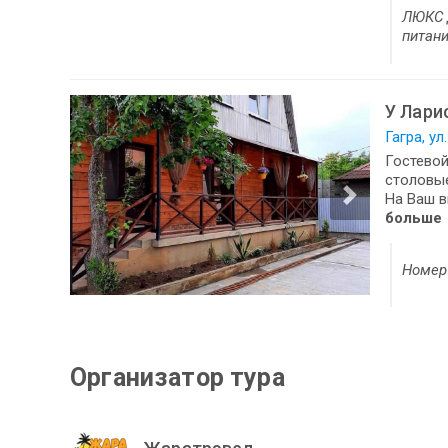
ЛЮКС Д
питани
У Лари
Гагра, ул
Гостевой
столовые
На Ваш в
больше
Номер 
Организатор тура