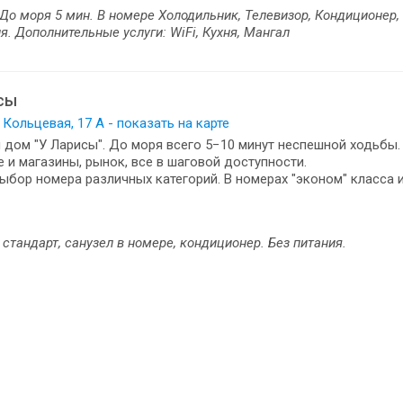
о моря 5 мин. В номере Холодильник, Телевизор, Кондиционер, 
я. Дополнительные услуги: WiFi, Кухня, Мангал
сы
. Кольцевая, 17 А - показать на карте
 дом "У Ларисы". До моря всего 5−10 минут неспешной ходьбы
 и магазины, рынок, все в шаговой доступности.
ыбор номера различных категорий. В номерах "эконом" класса и
стандарт, санузел в номере, кондиционер. Без питания.