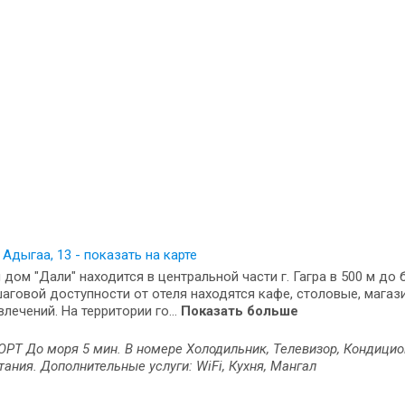
. Адыгаа, 13 - показать на карте
 дом "Дали" находится в центральной части г. Гагра в 500 м до 
шаговой доступности от отеля находятся кафе, столовые, магаз
влечений. На территории го...
Показать больше
Т До моря 5 мин. В номере Холодильник, Телевизор, Кондицион
тания. Дополнительные услуги: WiFi, Кухня, Мангал