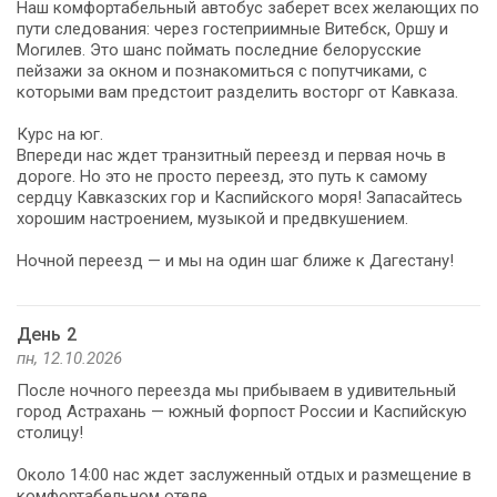
Наш комфортабельный автобус заберет всех желающих по
пути следования: через гостеприимные Витебск, Оршу и
Могилев. Это шанс поймать последние белорусские
пейзажи за окном и познакомиться с попутчиками, с
которыми вам предстоит разделить восторг от Кавказа.
Курс на юг.
Впереди нас ждет транзитный переезд и первая ночь в
дороге. Но это не просто переезд, это путь к самому
сердцу Кавказских гор и Каспийского моря! Запасайтесь
хорошим настроением, музыкой и предвкушением.
Ночной переезд — и мы на один шаг ближе к Дагестану!
День 2
пн, 12.10.2026
После ночного переезда мы прибываем в удивительный
город Астрахань — южный форпост России и Каспийскую
столицу!
Около 14:00 нас ждет заслуженный отдых и размещение в
комфортабельном отеле.