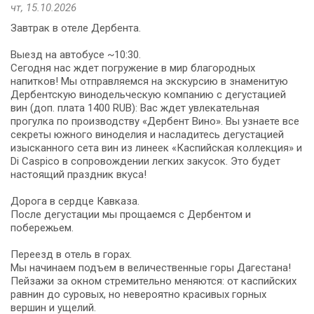
чт, 15.10.2026
Завтрак в отеле Дербента.
Выезд на автобусе ~10:30.
Сегодня нас ждет погружение в мир благородных
напитков! Мы отправляемся на экскурсию в знаменитую
Дербентскую винодельческую компанию с дегустацией
вин (доп. плата 1400 RUB): Вас ждет увлекательная
прогулка по производству «Дербент Вино». Вы узнаете все
секреты южного виноделия и насладитесь дегустацией
изысканного сета вин из линеек «Каспийская коллекция» и
Di Caspico в сопровождении легких закусок. Это будет
настоящий праздник вкуса!
Дорога в сердце Кавказа.
После дегустации мы прощаемся с Дербентом и
побережьем.
Переезд в отель в горах.
Мы начинаем подъем в величественные горы Дагестана!
Пейзажи за окном стремительно меняются: от каспийских
равнин до суровых, но невероятно красивых горных
вершин и ущелий.