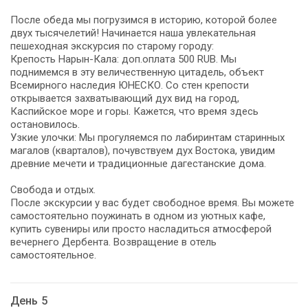
После обеда мы погрузимся в историю, которой более
двух тысячелетий! Начинается наша увлекательная
пешеходная экскурсия по старому городу:
Крепость Нарын-Кала: доп.оплата 500 RUB. Мы
поднимемся в эту величественную цитадель, объект
Всемирного наследия ЮНЕСКО. Со стен крепости
открывается захватывающий дух вид на город,
Каспийское море и горы. Кажется, что время здесь
остановилось.
Узкие улочки: Мы прогуляемся по лабиринтам старинных
магалов (кварталов), почувствуем дух Востока, увидим
древние мечети и традиционные дагестанские дома.
Свобода и отдых.
После экскурсии у вас будет свободное время. Вы можете
самостоятельно поужинать в одном из уютных кафе,
купить сувениры или просто насладиться атмосферой
вечернего Дербента. Возвращение в отель
самостоятельное.
День 5