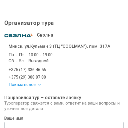
Организатор тура
Свэлна
Минск, ул.Кульман 3 (ТЦ "COOLMAN"), пом. 317А
Пн. - Пт.
10:00 - 19:00
Сб. - Вс.
Выходной
+375 (17) 336 46 56
+375 (29) 388 87 88
Показать все
Понравился тур – оставьте заявку!
Туроператор свяжется с вами, ответит на ваши вопросы и
уточнит все детали.
Ваше имя