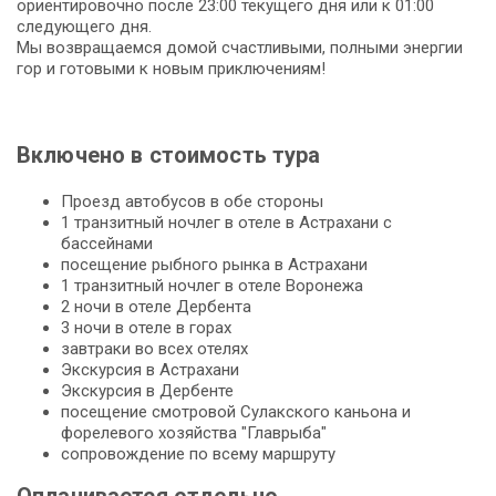
ориентировочно после 23:00 текущего дня или к 01:00
следующего дня.
Мы возвращаемся домой счастливыми, полными энергии
гор и готовыми к новым приключениям!
Включено в стоимость тура
Проезд автобусов в обе стороны
1 транзитный ночлег в отеле в Астрахани с
бассейнами
посещение рыбного рынка в Астрахани
1 транзитный ночлег в отеле Воронежа
2 ночи в отеле Дербента
3 ночи в отеле в горах
завтраки во всех отелях
Экскурсия в Астрахани
Экскурсия в Дербенте
посещение смотровой Сулакского каньона и
форелевого хозяйства "Главрыба"
сопровождение по всему маршруту
Оплачивается отдельно