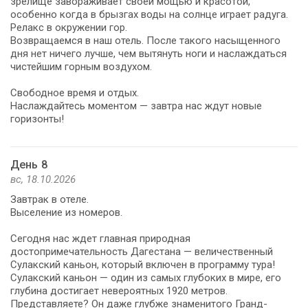
зрелище завораживает своей мощью и красотой,
особенно когда в брызгах воды на солнце играет радуга.
Релакс в окружении гор.
Возвращаемся в наш отель. После такого насыщенного
дня нет ничего лучше, чем вытянуть ноги и наслаждаться
чистейшим горным воздухом.
Свободное время и отдых.
Наслаждайтесь моментом — завтра нас ждут новые
горизонты!
День 8
вс, 18.10.2026
Завтрак в отеле.
Выселение из номеров.
Сегодня нас ждет главная природная
достопримечательность Дагестана — величественный
Сулакский каньон, который включен в программу тура!
Сулакский каньон — один из самых глубоких в мире, его
глубина достигает невероятных 1920 метров.
Представляете? Он даже глубже знаменитого Гранд-