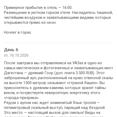
Примерное прибытие в отель — 16:00.
Размещение в уютном горном отеле. Насладитесь тишиной,
чистейшим воздухом и захватывающими видами, которые
открываются прямо из окон.
Ночлег в горах.
День 6
пт, 16.10.2026
После завтрака мы отправляемся на УАЗах в одно из
самых мистических и фотогеничных и захватывающих мест
Дагестана — древний Гоор (доп. плата 3.500 RUB). Этот
заброшенный аул, расположенный на краю отвесной скалы
на высоте 1500 метров, называют «страной башен». Вы
прикоснетесь к древним камням, которые хранят тайны
веков, и почувствуете невероятную энергетику этого
«города-призрака».
Рядом с аулом нас ждет знаменитый Язык тролля —
пятиметровый скальный выступ, парящий над бездной.
Это место — настоящий вызов для смелых! Виды на