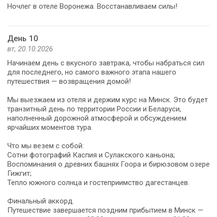
Ночлег в отеле Воронежа. Восстанавливаем силы!
День 10
вт, 20.10.2026
Начинаем день с вкусного завтрака, чтобы набраться сил
для последнего, но самого важного этапа нашего
путешествия — возвращения домой!
Мы выезжаем из отеля и держим курс на Минск. Это будет
транзитный день по территории России и Беларуси,
наполненный дорожной атмосферой и обсуждением
ярчайших моментов тура.
Что мы везем с собой:
Сотни фотографий Каспия и Сулакского каньона;
Воспоминания о древних башнях Гоора и бирюзовом озере
Гижгит;
Тепло южного солнца и гостеприимство дагестанцев.
Финальный аккорд.
Путешествие завершается поздним прибытием в Минск —