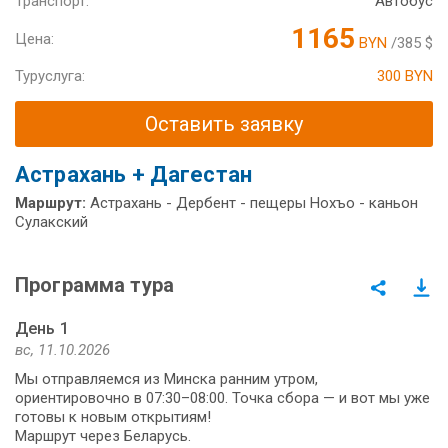
Транспорт:
Автобус
1165
Цена:
BYN
/385 $
Туруслуга:
300 BYN
Оставить заявку
Астрахань + Дагестан
Маршрут:
Астрахань - Дербент - пещеры Нохъо - каньон
Сулакский
Программа тура
День 1
вс, 11.10.2026
Мы отправляемся из Минска ранним утром,
ориентировочно в 07:30–08:00. Точка сбора — и вот мы уже
готовы к новым открытиям!
Маршрут через Беларусь.