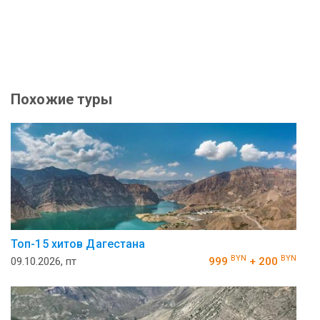
Похожие туры
Топ-15 хитов Дагестана
BYN
BYN
09.10.2026, пт
999
+ 200