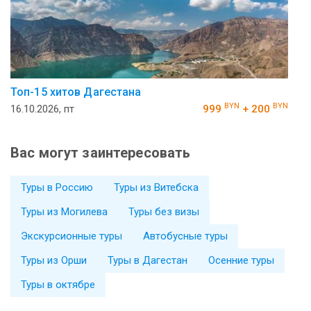
Топ-15 хитов Дагестана
BYN
BYN
16.10.2026, пт
999
+ 200
Вас могут заинтересовать
Туры в Россию
Туры из Витебска
Туры из Могилева
Туры без визы
Экскурсионные туры
Автобусные туры
Туры из Орши
Туры в Дагестан
Осенние туры
Туры в октябре