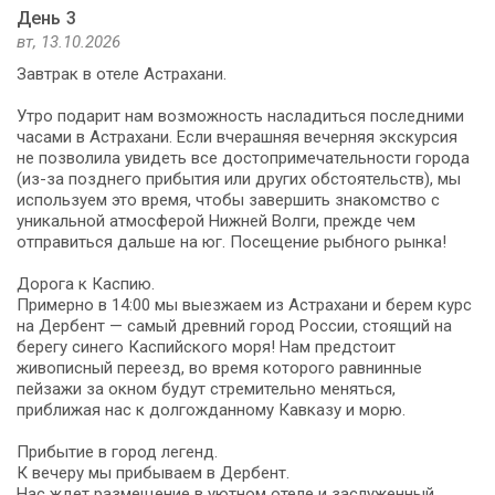
День 3
вт, 13.10.2026
Завтрак в отеле Астрахани.
Утро подарит нам возможность насладиться последними
часами в Астрахани. Если вчерашняя вечерняя экскурсия
не позволила увидеть все достопримечательности города
(из-за позднего прибытия или других обстоятельств), мы
используем это время, чтобы завершить знакомство с
уникальной атмосферой Нижней Волги, прежде чем
отправиться дальше на юг. Посещение рыбного рынка!
Дорога к Каспию.
Примерно в 14:00 мы выезжаем из Астрахани и берем курс
на Дербент — самый древний город России, стоящий на
берегу синего Каспийского моря! Нам предстоит
живописный переезд, во время которого равнинные
пейзажи за окном будут стремительно меняться,
приближая нас к долгожданному Кавказу и морю.
Прибытие в город легенд.
К вечеру мы прибываем в Дербент.
Нас ждет размещение в уютном отеле и заслуженный