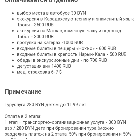
выбор места в автобусе 30 BYN
экскурсия в Карадахскую теснину и знаменитый язык
Троля - 3500 RUB
экскурсия на Матлас, каменную чашу и водопад
Табот - 3000 RUB
прогулка на катерах -1000 RUB
входные билеты в пещеры «Нохъо» - 600 RUB
входные билеты в крепость Нарын-Кала - 500 RUB
обеды в экскурсионные дни - по 700 RUB
дегустация вин 1400 RUB
мед. страховка 6-7 $
Примечание
Туруслуга 280 BYN детям до 11.99 лет.
Оплата в 2 этапа:
1 этап – транспортно-организационная услуга - 300 BYN
взр / 280 BYN дети при бронировании тура (можно
разделить платеж на 2 этапа: 50% при бронировании и 50%