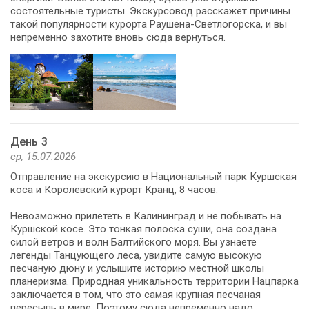
состоятельные туристы. Экскурсовод расскажет причины
такой популярности курорта Раушена-Светлогорска, и вы
непременно захотите вновь сюда вернуться.
День 3
ср, 15.07.2026
Отправление на экскурсию в Национальный парк Куршская
коса и Королевский курорт Кранц, 8 часов.
Невозможно прилететь в Калининград и не побывать на
Куршской косе. Это тонкая полоска суши, она создана
силой ветров и волн Балтийского моря. Вы узнаете
легенды Танцующего леса, увидите самую высокую
песчаную дюну и услышите историю местной школы
планеризма. Природная уникальность территории Нацпарка
заключается в том, что это самая крупная песчаная
пересыпь в мире. Поэтому сюда непременно надо