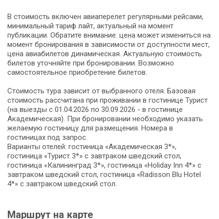
В стоимость включен авиаперелет регулярными рейсами,
минимальный тариф лайт, актуальный на момент
публикации. Обратите внимание: цена может измениться на
момент бронирования в зависимости от доступности мест,
цена авиабилетов динамическая. Актуальную стоимость
билетов уточняйте при бронировании. Возможно
самостоятельное приобретение билетов.
Стоимость тура зависит от выбранного отеля. Базовая
стоимость рассчитана при проживании в гостинице Турист
(на выезды с 01.04.2026 по 30.09.2026 - в гостинице
Академическая). При бронировании необходимо указать
желаемую гостиницу для размещения. Номера в
гостиницах под запрос.
Варианты отелей: гостиница «Академическая 3*»,
гостиница «Турист 3*» с завтраком шведский стол,
гостиница «Калининград 3*», гостиница «Holiday Inn 4*» с
завтраком шведский стол, гостиница «Radisson Blu Hotel
4*» с завтраком шведский стол.
Маршрут на карте