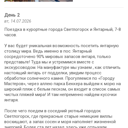
День 2
вт, 14.07.2026
Поездка в курортные города Светлогорск и Янтарный, 7-8
часов.
У вас будет уникальная возможность посетить янтарную
столицу мира. Ведь именно в пос. Янтарный
сосредоточено 90% мировых запасов янтаря, только
представьте! Туда мы и устремимся вместе с
экскурсоводом. На мануфактуре мы узнаем , как отличить
настоящий янтарь от подделки, увидим процесс
обработки солнечного камня. Прогуляемся по «Городу
Мастеров», через аллею парка Беккера выйдем к морю на
широкий пляж с белым песком, он входит в список самых
чистых пляжей мира! И там непременно найдем кусочки
янтаря.
После чего поедем в соседний уютный городок
Светлогорск, где прекрасные старые немецкие виллы
восхищают, а запах сосен и моря наполняет жизненной
энергией. Более ста лет назад здесь уже отдыхали