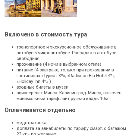
Включено в стоимость тура
транспортное и экскурсионное обслуживание в
автобусе/микроавтобусе. Рассадка в автобусе
свободная
проживание (4 ночи в выбранном отеле)
питание (4 завтрака, только при проживании в
гостиницах «Турист 3*», «Radisson Blu Hotel 4*»,
«Holiday Inn 4*» )
входные билеты в музеи
авиаперелет Минск-Калининград-Минск, включен
минимальный тариф лайт русная кладь 10кг
Оплачивается отдельно
медстраховка
доплата за авиабилеты по тарифу смарт, с багажом
23 кг - по желанию