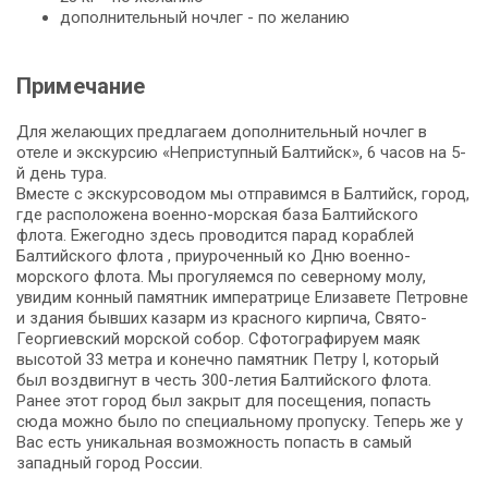
дополнительный ночлег - по желанию
Примечание
Для желающих предлагаем дополнительный ночлег в
отеле и экскурсию «Неприступный Балтийск», 6 часов на 5-
й день тура.
Вместе с экскурсоводом мы отправимся в Балтийск, город,
где расположена военно-морская база Балтийского
флота. Ежегодно здесь проводится парад кораблей
Балтийского флота , приуроченный ко Дню военно-
морского флота. Мы прогуляемся по северному молу,
увидим конный памятник императрице Елизавете Петровне
и здания бывших казарм из красного кирпича, Свято-
Георгиевский морской собор. Сфотографируем маяк
высотой 33 метра и конечно памятник Петру I, который
был воздвигнут в честь 300-летия Балтийского флота.
Ранее этот город был закрыт для посещения, попасть
сюда можно было по специальному пропуску. Теперь же у
Вас есть уникальная возможность попасть в самый
западный город России.