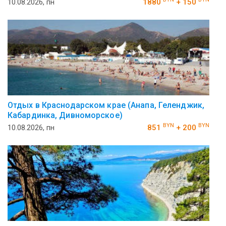
10.08.2026, пн
1880
+ 150
Отдых в Краснодарском крае (Анапа, Геленджик,
Кабардинка, Дивноморское)
BYN
BYN
10.08.2026, пн
851
+ 200