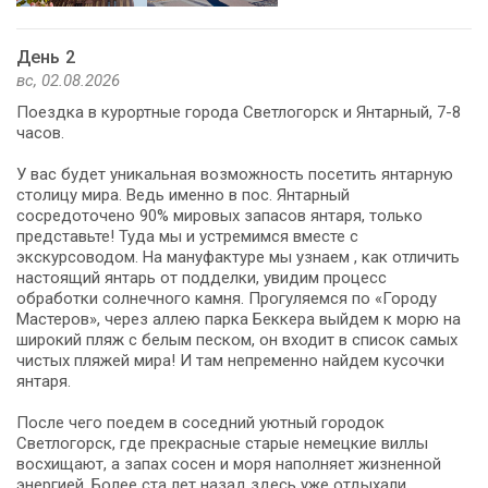
День 2
вс, 02.08.2026
Поездка в курортные города Светлогорск и Янтарный, 7-8
часов.
У вас будет уникальная возможность посетить янтарную
столицу мира. Ведь именно в пос. Янтарный
сосредоточено 90% мировых запасов янтаря, только
представьте! Туда мы и устремимся вместе с
экскурсоводом. На мануфактуре мы узнаем , как отличить
настоящий янтарь от подделки, увидим процесс
обработки солнечного камня. Прогуляемся по «Городу
Мастеров», через аллею парка Беккера выйдем к морю на
широкий пляж с белым песком, он входит в список самых
чистых пляжей мира! И там непременно найдем кусочки
янтаря.
После чего поедем в соседний уютный городок
Светлогорск, где прекрасные старые немецкие виллы
восхищают, а запах сосен и моря наполняет жизненной
энергией. Более ста лет назад здесь уже отдыхали