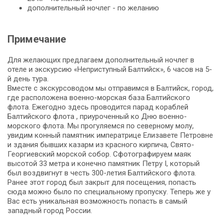
дополнительный ночлег - по желанию
Примечание
Для желающих предлагаем дополнительный ночлег в
отеле и экскурсию «Неприступный Балтийск», 6 часов на 5-
й день тура.
Вместе с экскурсоводом мы отправимся в Балтийск, город,
где расположена военно-морская база Балтийского
флота. Ежегодно здесь проводится парад кораблей
Балтийского флота , приуроченный ко Дню военно-
морского флота. Мы прогуляемся по северному молу,
увидим конный памятник императрице Елизавете Петровне
и здания бывших казарм из красного кирпича, Свято-
Георгиевский морской собор. Сфотографируем маяк
высотой 33 метра и конечно памятник Петру I, который
был воздвигнут в честь 300-летия Балтийского флота.
Ранее этот город был закрыт для посещения, попасть
сюда можно было по специальному пропуску. Теперь же у
Вас есть уникальная возможность попасть в самый
западный город России.