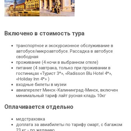
Включено в стоимость тура
транспортное и экскурсионное обслуживание в
автобусе/микроавтобусе. Рассадка в автобусе
свободная
проживание (4 ночи в выбранном отеле)
питание (4 завтрака, только при проживании в
гостиницах «Турист 3*», «Radisson Blu Hotel 4*»,
«Holiday Inn 4*» )
входные билеты в музеи
авиаперелет Минск-Калининград-Минск, включен
минимальный тариф лайт русная кладь 10кг
Оплачивается отдельно
медстраховка
доплата за авиабилеты по тарифу смарт, с багажом
23 кг - по желанию