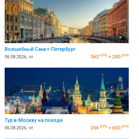
Волшебный Санкт-Петербург
BYN
BYN
06.08.2026, чт
362
+ 200
Тур в Москву на поезде
BYN
BYN
06.08.2026, чт
256
+ 650