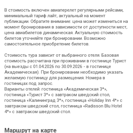
В стоимость включен авиаперелет регулярными рейсами,
минимальный тариф лайт, актуальный на момент
публикации. Обратите внимание: цена может измениться на
момент бронирования в зависимости от доступности мест,
цена авиабилетов динамическая. Актуальную стоимость
билетов уточняйте при бронировании. Возможно
самостоятельное приобретение билетов.
Стоимость тура зависит от выбранного отеля. Базовая
стоимость рассчитана при проживании в гостинице Турист
(на выезды с 01.04.2026 по 30.09.2026 - в гостинице
Академическая). При бронировании необходимо указать
желаемую гостиницу для размещения. Номера в
гостиницах под запрос.
Варианты отелей: гостиница «Академическая 3*»,
гостиница «Турист 3*» с завтраком шведский стол,
гостиница «Калининград 3*», гостиница «Holiday Inn 4*» с
завтраком шведский стол, гостиница «Radisson Blu Hotel
4*» с завтраком шведский стол.
Маршрут на карте