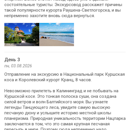
состоятельные туристы. Экскурсовод расскажет причины
такой популярности курорта Раушена-Светлогорска, и вы
непременно захотите вновь сюда вернуться.
День 3
пн, 03.08.2026
Отправление на экскурсию в Национальный парк Куршская
коса и Королевский курорт Кранц, 8 часов.
Невозможно прилететь в Калининград и не побывать на
Куршской косе. Это тонкая полоска суши, она создана
силой ветров и волн Балтийского моря. Вы узнаете
легенды Танцующего леса, увидите самую высокую
песчаную дюну и услышите историю местной школы
планеризма. Природная уникальность территории Нацпарка
заключается в том, что это самая крупная песчаная
пересыпь в мире. Поэтому сюда непременно надо