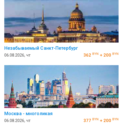
Незабываемый Санкт-Петербург
BYN
BYN
06.08.2026, чт
362
+ 200
Москва - многоликая
BYN
BYN
06.08.2026, чт
377
+ 200