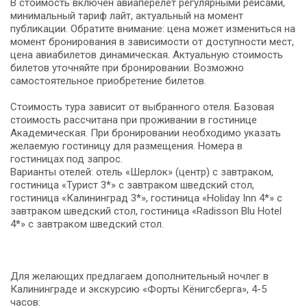
В стоимость включен авиаперелет регулярными рейсами,
минимальный тариф лайт, актуальный на момент
публикации. Обратите внимание: цена может измениться на
момент бронирования в зависимости от доступности мест,
цена авиабилетов динамическая. Актуальную стоимость
билетов уточняйте при бронировании. Возможно
самостоятельное приобретение билетов.
Стоимость тура зависит от выбранного отеля. Базовая
стоимость рассчитана при проживании в гостинице
Академическая. При бронировании необходимо указать
желаемую гостиницу для размещения. Номера в
гостиницах под запрос.
Варианты отелей: отель «Шерлок» (центр) с завтраком,
гостиница «Турист 3*» с завтраком шведский стол,
гостиница «Калининград 3*», гостиница «Holiday Inn 4*» с
завтраком шведский стол, гостиница «Radisson Blu Hotel
4*» с завтраком шведский стол.
Для желающих предлагаем дополнительный ночлег в
Калининграде и экскурсию «Форты Кёнигсберга», 4-5
часов: