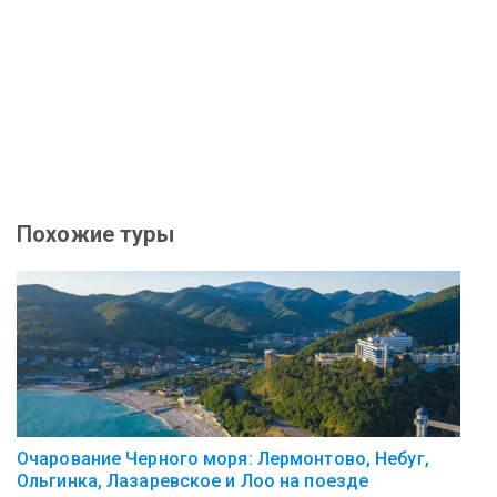
Похожие туры
Очарование Черного моря: Лермонтово, Небуг,
Ольгинка, Лазаревское и Лоо на поезде