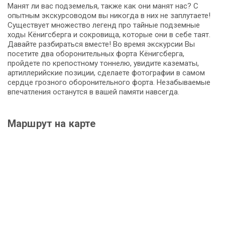
Манят ли вас подземелья, также как они манят нас? С
опытным экскурсоводом вы никогда в них не заплутаете!
Существует множество легенд про тайные подземные
ходы Кëнигсберга и сокровища, которые они в себе таят.
Давайте разбираться вместе! Во время экскурсии Вы
посетите два оборонительных форта Кёнигсберга,
пройдете по крепостному тоннелю, увидите казематы,
артиллерийские позиции, сделаете фотографии в самом
сердце грозного оборонительного форта. Незабываемые
впечатления останутся в вашей памяти навсегда.
Маршрут на карте