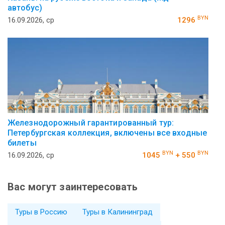
автобус)
BYN
16.09.2026, ср
1296
Железнодорожный гарантированный тур:
Петербургская коллекция, включены все входные
билеты
BYN
BYN
16.09.2026, ср
1045
+ 550
Вас могут заинтересовать
Туры в Россию
Туры в Калининград