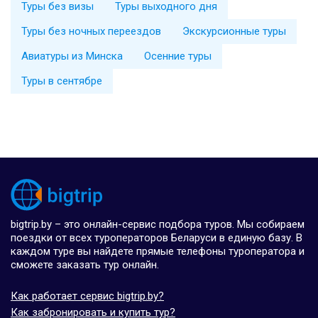
Туры без визы
Туры выходного дня
Туры без ночных переездов
Экскурсионные туры
Авиатуры из Минска
Осенние туры
Туры в сентябре
bigtrip.by – это онлайн-сервис подбора туров. Мы собираем
поездки от всех туроператоров Беларуси в единую базу. В
каждом туре вы найдете прямые телефоны туроператора и
сможете заказать тур онлайн.
Как работает сервис bigtrip.by?
Как забронировать и купить тур?