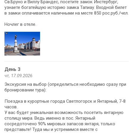
Св.Бруно и Виллу Брандес, посетите замок Инстербург,
узнаете богатейшую историю замка Тапиау. Входной билет
в замки оплачивается наличными на месте 850 рос.руб./чел.
Ночлег в отеле.
День 3
чт, 17.09.2026
Экскурсия на выбор (определиться необходимо сразу при
бронировании тура):
Поездка в курортные города Светлогорск и Янтарный, 7-8
часов.
У вас будет уникальная возможность посетить янтарную
столицу мира. Ведь именно в пос. Янтарный
сосредоточено 90% мировых запасов янтаря, только
представьте! Туда мы и устремимся вместе с