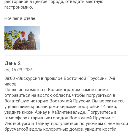
ресторанов в центре города, отведать местную
гастрономию.
Ночлег в отеле.
День 2
ср, 16.09.2026
08:00 «Экскурсия в прошлое Восточной Пруссии», 7-8
часов.
После знакомства с Калининградом самое время
отправиться на восток области, чтобы погрузиться в
богатейшую историю Восточной Пруссии. Вы восхититесь
уцелевшими красавицами-кирхами постройки 14 века,
увидите кирхи Арнау и Хайлигенвальде. Погрузитесь в
атмосферу старинных городов Восточной Пруссии –
Инстербурга и Тапиау: прогуляетесь по улочкам с немецкой
брусчаткой вдоль колоритных домов, увидите костёл