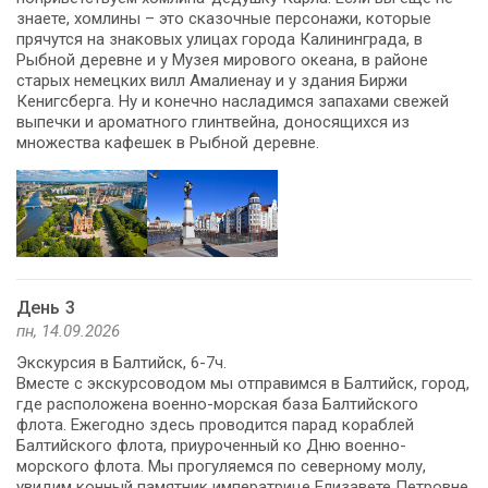
знаете, хомлины – это сказочные персонажи, которые
прячутся на знаковых улицах города Калининграда, в
Рыбной деревне и у Музея мирового океана, в районе
старых немецких вилл Амалиенау и у здания Биржи
Кенигсберга. Ну и конечно насладимся запахами свежей
выпечки и ароматного глинтвейна, доносящихся из
множества кафешек в Рыбной деревне.
День 3
пн, 14.09.2026
Экскурсия в Балтийск, 6-7ч.
Вместе с экскурсоводом мы отправимся в Балтийск, город,
где расположена военно-морская база Балтийского
флота. Ежегодно здесь проводится парад кораблей
Балтийского флота, приуроченный ко Дню военно-
морского флота. Мы прогуляемся по северному молу,
увидим конный памятник императрице Елизавете Петровне