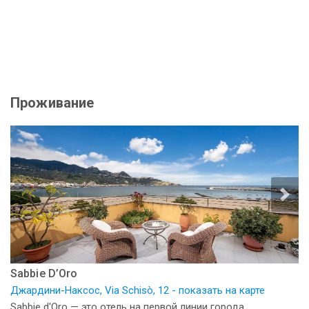
Проживание
Sabbie D’Oro
Джардини-Наксос, Via Schisò, 12 - показать на карте
Sabbie d'Oro — это отель на первой линии города