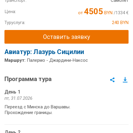
Транспорт:
Самолет
4505
Цена:
от
BYN
/1334 €
Туруслуга:
240 BYN
Оставить заявку
Авиатур: Лазурь Сицилии
Маршрут:
Палермо - Джардини-Наксос
Программа тура
День 1
пт, 31.07.2026
Переезд с Минска до Варшавы.
Прохождение границы.
День 2