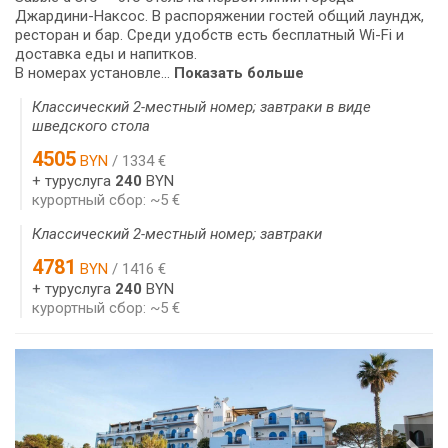
Джардини-Наксос. В распоряжении гостей общий лаундж,
ресторан и бар. Среди удобств есть бесплатный Wi-Fi и
доставка еды и напитков.
В номерах установле...
Показать больше
Классический 2-местный номер; завтраки в виде
шведского стола
4505
BYN
/ 1334 €
+ туруслуга
240
BYN
курортный сбор: ~5 €
Классический 2-местный номер; завтраки
4781
BYN
/ 1416 €
+ туруслуга
240
BYN
курортный сбор: ~5 €