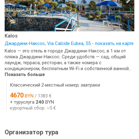
Kalos
Джардини-Наксос, Via Calcide Eubea, 55 - показать на карте
Kalos — это отель в городе Джардини-Наксос, в 1 км от
пляжа Джардини-Наксос. Среди удобств — сад, общий
лаундж, терраса, ресторан, а также номера с
кондиционером, бесплатным Wi-Fi и собственной ванной...
Показать больше
Классический 2-местный номер; завтраки
4670
BYN
/ 1383 €
+ туруслуга
240
BYN
курортный сбор: ~5 €
Организатор тура