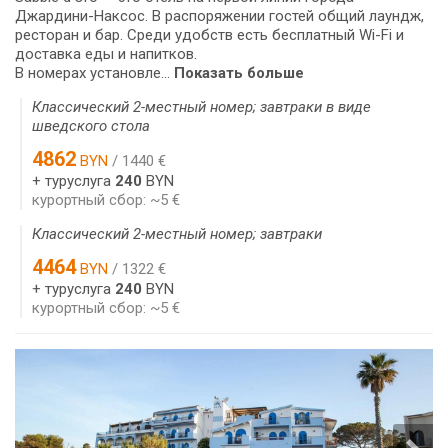
Джардини-Наксос. В распоряжении гостей общий лаундж,
ресторан и бар. Среди удобств есть бесплатный Wi-Fi и
доставка еды и напитков.
В номерах установле...
Показать больше
Классический 2-местный номер; завтраки в виде
шведского стола
4862
BYN
/ 1440 €
+ туруслуга
240
BYN
курортный сбор: ~5 €
Классический 2-местный номер; завтраки
4464
BYN
/ 1322 €
+ туруслуга
240
BYN
курортный сбор: ~5 €