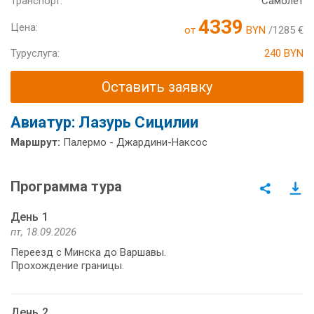
Транспорт:
Самолет
4339
Цена:
от
BYN
/1285 €
Туруслуга:
240 BYN
Оставить заявку
Авиатур: Лазурь Сицилии
Маршрут:
Палермо - Джардини-Наксос
Программа тура
День 1
пт, 18.09.2026
Переезд с Минска до Варшавы.
Прохождение границы.
День 2