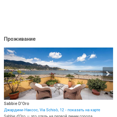
Проживание
Sabbie D’Oro
Джардини-Наксос, Via Schisò, 12 - показать на карте
Sabbie d'Oro — это отель на первой линии города