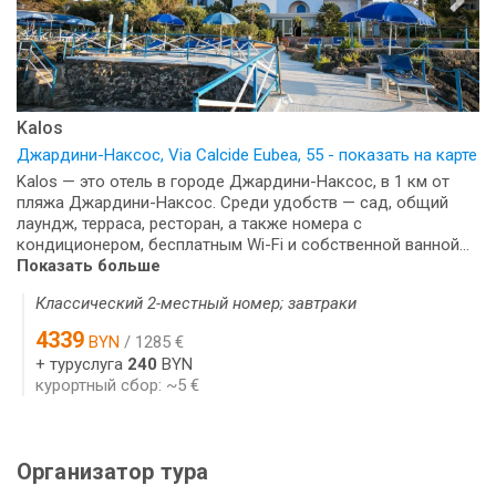
Kalos
Джардини-Наксос, Via Calcide Eubea, 55 - показать на карте
Kalos — это отель в городе Джардини-Наксос, в 1 км от
пляжа Джардини-Наксос. Среди удобств — сад, общий
лаундж, терраса, ресторан, а также номера с
кондиционером, бесплатным Wi-Fi и собственной ванной...
Показать больше
Классический 2-местный номер; завтраки
4339
BYN
/ 1285 €
+ туруслуга
240
BYN
курортный сбор: ~5 €
Организатор тура