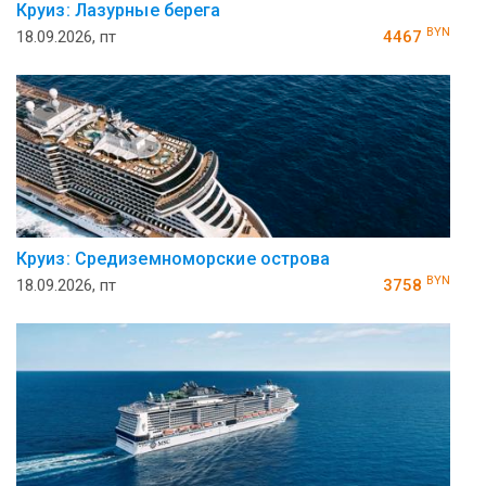
Круиз: Лазурные берега
BYN
18.09.2026, пт
4467
Круиз: Средиземноморские острова
BYN
18.09.2026, пт
3758