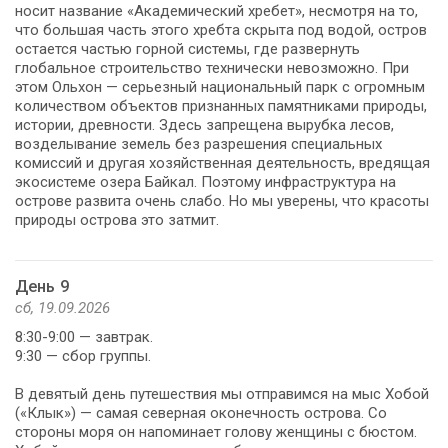
носит название «Академический хребет», несмотря на то,
что большая часть этого хребта скрыта под водой, остров
остается частью горной системы, где развернуть
глобальное строительство технически невозможно. При
этом Ольхон — серьезный национальный парк с огромным
количеством объектов признанных памятниками природы,
истории, древности. Здесь запрещена вырубка лесов,
возделывание земель без разрешения специальных
комиссий и другая хозяйственная деятельность, вредящая
экосистеме озера Байкал. Поэтому инфраструктура на
острове развита очень слабо. Но мы уверены, что красоты
природы острова это затмит.
День 9
сб, 19.09.2026
8:30-9:00 — завтрак.
9:30 — сбор группы.
В девятый день путешествия мы отправимся на мыс Хобой
(«Клык») — самая северная оконечность острова. Со
стороны моря он напоминает голову женщины с бюстом.