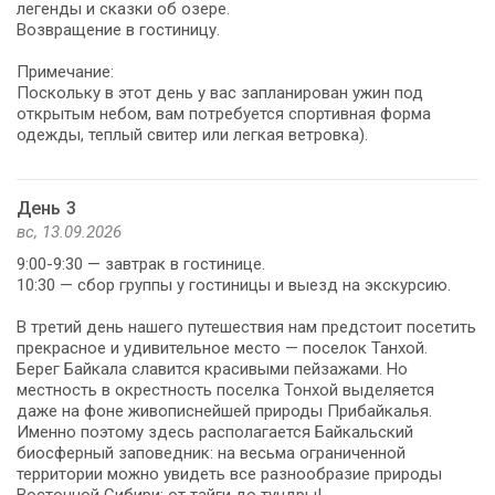
легенды и сказки об озере.
Возвращение в гостиницу.
Примечание:
Поскольку в этот день у вас запланирован ужин под
открытым небом, вам потребуется спортивная форма
одежды, теплый свитер или легкая ветровка).
День 3
вс, 13.09.2026
9:00-9:30 — завтрак в гостинице.
10:30 — сбор группы у гостиницы и выезд на экскурсию.
В третий день нашего путешествия нам предстоит посетить
прекрасное и удивительное место — поселок Танхой.
Берег Байкала славится красивыми пейзажами. Но
местность в окрестность поселка Тонхой выделяется
даже на фоне живописнейшей природы Прибайкалья.
Именно поэтому здесь располагается Байкальский
биосферный заповедник: на весьма ограниченной
территории можно увидеть все разнообразие природы
Восточной Сибири: от тайги до тундры!