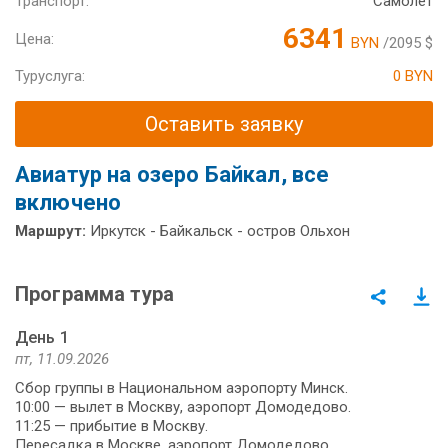
Транспорт:
Самолет
6341
Цена:
BYN
/2095 $
Туруслуга:
0 BYN
Оставить заявку
Авиатур на озеро Байкал, все
включено
Маршрут:
Иркутск - Байкальск - остров Ольхон
Программа тура
День 1
пт, 11.09.2026
Сбор группы в Национальном аэропорту Минск.
10:00 — вылет в Москву, аэропорт Домодедово.
11:25 — прибытие в Москву.
Пересадка в Москве, аэропорт Домодедово.