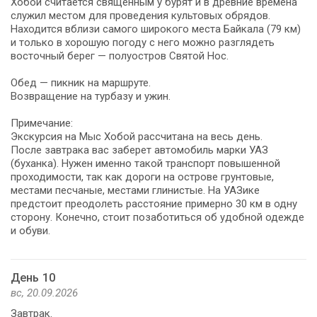
Хобой считается священным у бурят и в древние времена
служил местом для проведения культовых обрядов.
Находится вблизи самого широкого места Байкала (79 км)
и только в хорошую погоду с него можно разглядеть
восточный берег — полуостров Святой Нос.
Обед — пикник на маршруте.
Возвращение на турбазу и ужин.
Примечание:
Экскурсия на Мыс Хобой рассчитана на весь день.
После завтрака вас заберет автомобиль марки УАЗ
(буханка). Нужен именно такой транспорт повышенной
проходимости, так как дороги на острове грунтовые,
местами песчаные, местами глинистые. На УАЗике
предстоит преодолеть расстояние примерно 30 км в одну
сторону. Конечно, стоит позаботиться об удобной одежде
и обуви.
День 10
вс, 20.09.2026
Завтрак.