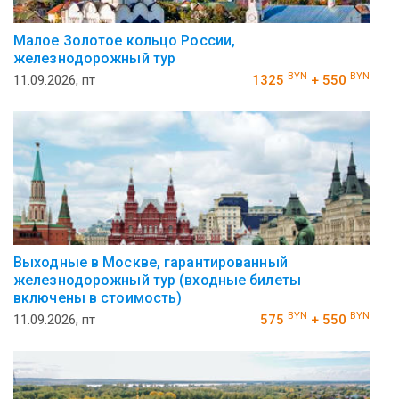
Малое Золотое кольцо России,
железнодорожный тур
BYN
BYN
11.09.2026, пт
1325
+ 550
Выходные в Москве, гарантированный
железнодорожный тур (входные билеты
включены в стоимость)
BYN
BYN
11.09.2026, пт
575
+ 550