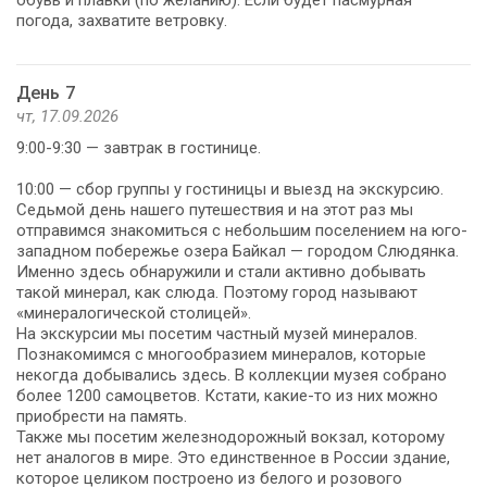
погода, захватите ветровку.
День 7
чт, 17.09.2026
9:00-9:30 — завтрак в гостинице.
10:00 — сбор группы у гостиницы и выезд на экскурсию.
Седьмой день нашего путешествия и на этот раз мы
отправимся знакомиться с небольшим поселением на юго-
западном побережье озера Байкал — городом Слюдянка.
Именно здесь обнаружили и стали активно добывать
такой минерал, как слюда. Поэтому город называют
«минералогической столицей».
На экскурсии мы посетим частный музей минералов.
Познакомимся с многообразием минералов, которые
некогда добывались здесь. В коллекции музея собрано
более 1200 самоцветов. Кстати, какие-то из них можно
приобрести на память.
Также мы посетим железнодорожный вокзал, которому
нет аналогов в мире. Это единственное в России здание,
которое целиком построено из белого и розового