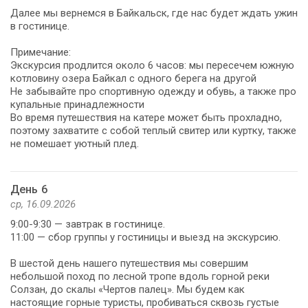
Далее мы вернемся в Байкальск, где нас будет ждать ужин
в гостинице.
Примечание:
Экскурсия продлится около 6 часов: мы пересечем южную
котловину озера Байкал с одного берега на другой
Не забывайте про спортивную одежду и обувь, а также про
купальные принадлежности
Во время путешествия на катере может быть прохладно,
поэтому захватите с собой теплый свитер или куртку, также
не помешает уютный плед.
День 6
ср, 16.09.2026
9:00-9:30 — завтрак в гостинице.
11:00 — сбор группы у гостиницы и выезд на экскурсию.
В шестой день нашего путешествия мы совершим
небольшой поход по лесной тропе вдоль горной реки
Солзан, до скалы «Чертов палец». Мы будем как
настоящие горные туристы, пробиваться сквозь густые