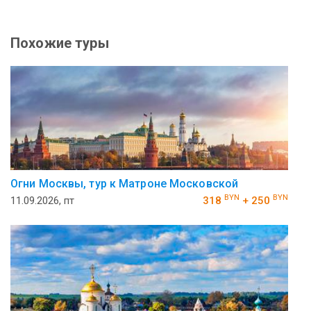
Похожие туры
Огни Москвы, тур к Матроне Московской
BYN
BYN
11.09.2026, пт
318
+ 250