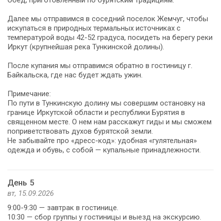
Далее мы отправимся в соседний поселок Жемчуг, чтобы
искупаться в природных термальных источниках с
температурой воды 42-52 градуса, посидеть на берегу реки
Иркут (крупнейшая река Тункинской долины).
После купания мы отправимся обратно в гостиницу г.
Байкальска, где нас будет ждать ужин.
Примечание:
По пути в Тункинскую долину мы совершим остановку на
границе Иркутской области и республики Бурятия в
священном месте. О нем нам расскажут гиды и мы сможем
поприветствовать духов бурятской земли.
Не забывайте про «дресс-код»: удобная «гулятельная»
одежда и обувь, с собой — купальные принадлежности.
День 5
вт, 15.09.2026
9:00-9:30 — завтрак в гостинице.
10:30 — сбор группы у гостиницы и выезд на экскурсию.