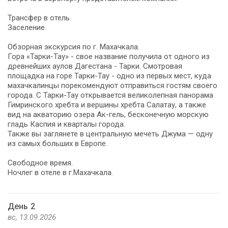
Трансфер в отель.
Заселение.
Обзорная экскурсия по г. Махачкала.
Гора «Тарки-Тау» - свое название получила от одного из
древнейших аулов Дагестана - Тарки. Смотровая
площадка на горе Тарки-Тау - одно из первых мест, куда
махачкалинцы порекомендуют отправиться гостям своего
города. С Тарки-Тау открывается великолепная панорама
Гимринского хребта и вершины хребта Салатау, а также
вид на акваторию озера Ак-гель, бесконечную морскую
гладь Каспия и кварталы города.
Также вы заглянете в центральную мечеть Джума — одну
из самых больших в Европе.
Свободное время.
Ночлег в отеле в г.Махачкала.
День 2
вс, 13.09.2026