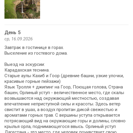
День 5
ср, 16.09.2026
Завтрак в гостинице в горах.
Выселение из гостевого дома.
Выезд на эскурсии:
Карадахская теснина.
Старые аулы Кахиб и Гоор (древние башни, узкие улочки,
красивые горные пейзажи)
Язык Тролля + джипинг на Гоор, Поющая голова, Страна
башен, Орлиный уступ - величественное место, где скалы
возвышаются над окружающей местностью, создавая
впечатление неприступной силы и красоты. Здесь ветер
свистит в ушах, а воздух пропитан дикой свежестью и
ароматами горных трав. С вершины уступа открывается
потрясающий вид на окружающие горы и долины, словно
крылья орла, поднимающегося ввысь. Орлиный уступ
Дагестана - это место, где человек почувствует свою