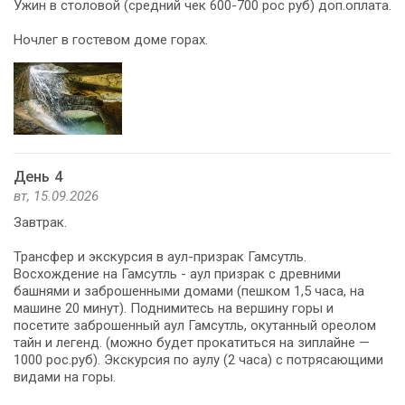
Ужин в столовой (средний чек 600-700 рос руб) доп.оплата.
Ночлег в гостевом доме горах.
День 4
вт, 15.09.2026
Завтрак.
Трансфер и экскурсия в аул-призрак Гамсутль.
Восхождение на Гамсутль - аул призрак с древними
башнями и заброшенными домами (пешком 1,5 часа, на
машине 20 минут). Поднимитесь на вершину горы и
посетите заброшенный аул Гамсутль, окутанный ореолом
тайн и легенд. (можно будет прокатиться на зиплайне —
1000 рос.руб). Экскурсия по аулу (2 часа) с потрясающими
видами на горы.