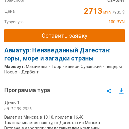
Транспорт:
Самолет
2713
Цена:
BYN
/905 $
Туруслуга:
100 BYN
Оставить заявку
Авиатур: Неизведанный Дагестан:
горы, море и загадки страны
Маршрут:
Махачкала - Гоор - каньон Сулакский - пещеры
Нохъо - Дербент
Программа тура
День 1
сб, 12.09.2026
Вылет из Минска в 13.10, прилет в 16.40.
Так и начинается ваш тур в Дагестан из Минска.
Встреча в аэропорту представителем компании.