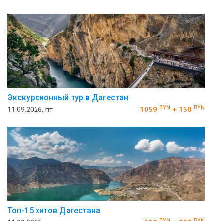
Экскурсионный тур в Дагестан
BYN
BYN
11.09.2026, пт
1059
+ 150
Топ-15 хитов Дагестана
BYN
BYN