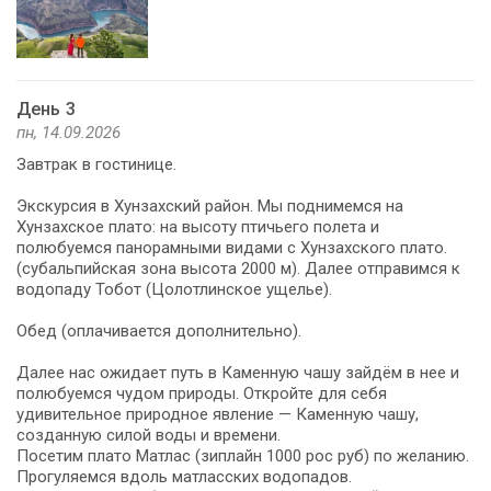
День 3
пн, 14.09.2026
Завтрак в гостинице.
Экскурсия в Хунзахский район. Мы поднимемся на
Хунзахское плато: на высоту птичьего полета и
полюбуемся панорамными видами с Хунзахского плато.
(субальпийская зона высота 2000 м). Далее отправимся к
водопаду Тобот (Цолотлинское ущелье).
Обед (оплачивается дополнительно).
Далее нас ожидает путь в Каменную чашу зайдём в нее и
полюбуемся чудом природы. Откройте для себя
удивительное природное явление — Каменную чашу,
созданную силой воды и времени.
Посетим плато Матлас (зиплайн 1000 рос руб) по желанию.
Прогуляемся вдоль матласских водопадов.