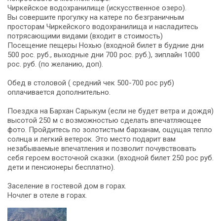
Чиркейское водохранилище (искусственное озеро).
Вы совершите прогулку на катере по безграничным
просторам Чиркейского водохранилища и насладитесь
потрясающими видами (входит в стоимость)
Посещение пещеры Нохью (входной билет в будние дни
500 рос. руб., выходные дни 700 рос. руб.), зиплайн 1000
рос. руб. (по желанию, доп).
Обед в столовой ( средний чек 500-700 рос руб)
оплачивается дополнительно.
Поездка на Бархан Сарыкум (если не будет ветра и дождя)
высотой 250 м с возможностью сделать впечатляющее
фото. Пройдитесь по золотистым барханам, ощущая тепло
солнца и легкий ветерок. Это место подарит вам
незабываемые впечатления и позволит почувствовать
себя героем восточной сказки. (входной билет 250 рос руб.
дети и пенсионеры бесплатно).
Заселение в гостевой дом в горах.
Ночлег в отеле в горах.