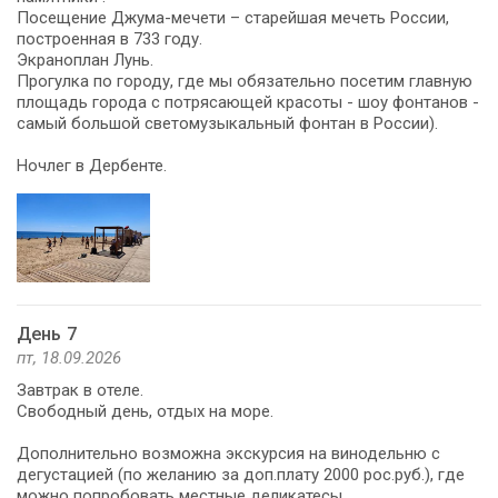
Посещение Джума-мечети – старейшая мечеть России,
построенная в 733 году.
Экраноплан Лунь.
Прогулка по городу, где мы обязательно посетим главную
площадь города с потрясающей красоты - шоу фонтанов -
самый большой светомузыкальный фонтан в России).
Ночлег в Дербенте.
День 7
пт, 18.09.2026
Завтрак в отеле.
Свободный день, отдых на море.
Дополнительно возможна экскурсия на винодельню с
дегустацией (по желанию за доп.плату 2000 рос.руб.), где
можно попробовать местные деликатесы.