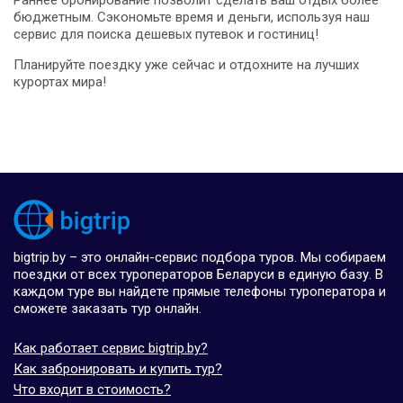
Раннее бронирование позволит сделать ваш отдых более
бюджетным. Сэкономьте время и деньги, используя наш
сервис для поиска дешевых путевок и гостиниц!
Планируйте поездку уже сейчас и отдохните на лучших
курортах мира!
bigtrip.by – это онлайн-сервис подбора туров. Мы собираем
поездки от всех туроператоров Беларуси в единую базу. В
каждом туре вы найдете прямые телефоны туроператора и
сможете заказать тур онлайн.
Как работает сервис bigtrip.by?
Как забронировать и купить тур?
Что входит в стоимость?