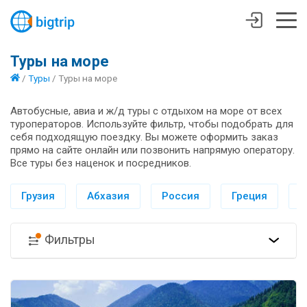
Туры на море
/
Туры
/
Туры на море
Автобусные, авиа и ж/д туры с отдыхом на море от всех
туроператоров. Используйте фильтр, чтобы подобрать для
себя подходящую поездку. Вы можете оформить заказ
прямо на сайте онлайн или позвонить напрямую оператору.
Все туры без наценок и посредников.
Грузия
Абхазия
Россия
Греция
И
Фильтры