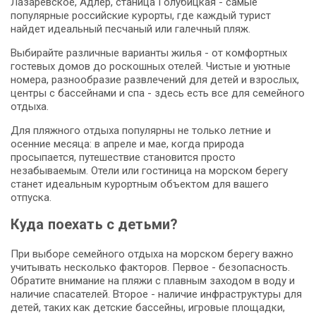
Лазаревское, Адлер, станица Голубицкая - самые
популярные российские курорты, где каждый турист
найдет идеальный песчаный или галечный пляж.
Выбирайте различные варианты жилья - от комфортных
гостевых домов до роскошных отелей. Чистые и уютные
номера, разнообразие развлечений для детей и взрослых,
центры с бассейнами и спа - здесь есть все для семейного
отдыха.
Для пляжного отдыха популярны не только летние и
осенние месяца: в апреле и мае, когда природа
просыпается, путешествие становится просто
незабываемым. Отели или гостиница на морском берегу
станет идеальным курортным объектом для вашего
отпуска.
Куда поехать с детьми?
При выборе семейного отдыха на морском берегу важно
учитывать несколько факторов. Первое - безопасность.
Обратите внимание на пляжи с плавным заходом в воду и
наличие спасателей. Второе - наличие инфраструктуры для
детей, таких как детские бассейны, игровые площадки,