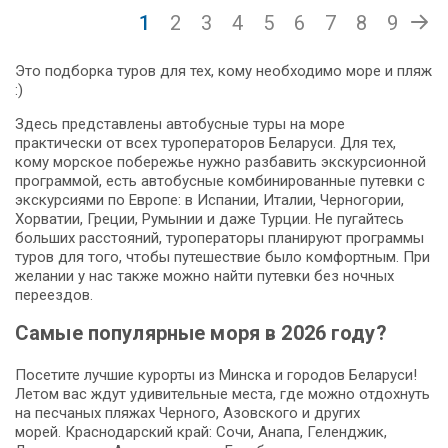
1
2
3
4
5
6
7
8
9
Это подборка туров для тех, кому необходимо море и пляж
:)
Здесь представлены автобусные туры на море
практически от всех туроператоров Беларуси. Для тех,
кому морское побережье нужно разбавить экскурсионной
программой, есть автобусные комбинированные путевки с
экскурсиями по Европе: в Испании, Италии, Черногории,
Хорватии, Греции, Румынии и даже Турции. Не пугайтесь
больших расстояний, туроператоры планируют программы
туров для того, чтобы путешествие было комфортным. При
желании у нас также можно найти путевки без ночных
переездов.
Самые популярные моря в 2026 году?
Посетите лучшие курорты из Минска и городов Беларуси!
Летом вас ждут удивительные места, где можно отдохнуть
на песчаных пляжах Черного, Азовского и других
морей. Краснодарский край: Сочи, Анапа, Геленджик,